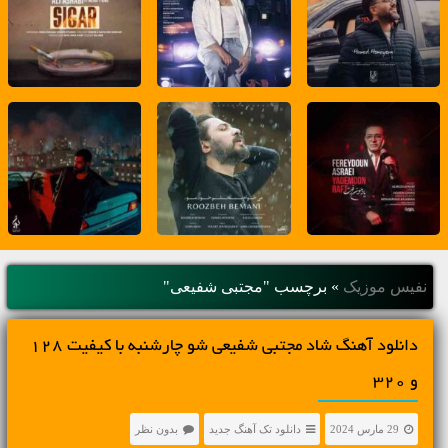
نفیس موزیک
»
برچسب "مجتبی شفیعی"
دانلود آهنگ شاد مجتبی شفیعی شو چارشنبه با کیفیت 128
و 320
29 مارس 2024
دانلود تک آهنگ جدید
بدون نظر