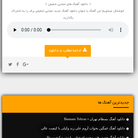
♫ دانلود آهنگ های مجتبی شفیعی ♫
خوشحال میشویم این آهنگ با عنوان دانلود آهنگ جدید مجتبی شفیعی برف را به اشتراک
بگذارید.
ادامه مطلب + دانلود
جدیدترین آهنگ ها
دانلود آهنگ بسطام تهران • Bastaam Tehran
دانلود آهنگ غمگین بخواب آروم علی زند وکیلی با کیفیت عالی
دانلود آهنگ جديد رفتن محمد اصفهانی با متن و کیفیت عالی