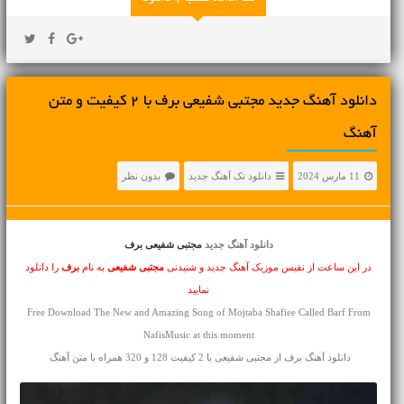
دانلود آهنگ جديد مجتبی شفیعی برف با 2 کیفیت و متن
آهنگ
11 مارس 2024
دانلود تک آهنگ جدید
بدون نظر
دانلود آهنگ جدید
مجتبی شفیعی برف
در این ساعت از نفیس موزیک آهنگ جدید و شنیدنی
مجتبی شفیعی
به نام
برف
را دانلود
نمایید
Free Download The New and Amazing Song of Mojtaba Shafiee Called Barf From
NafisMusic at this moment
دانلود آهنگ برف از مجتبی شفیعی با 2 کیفیت 128 و 320 همراه با متن آهنگ