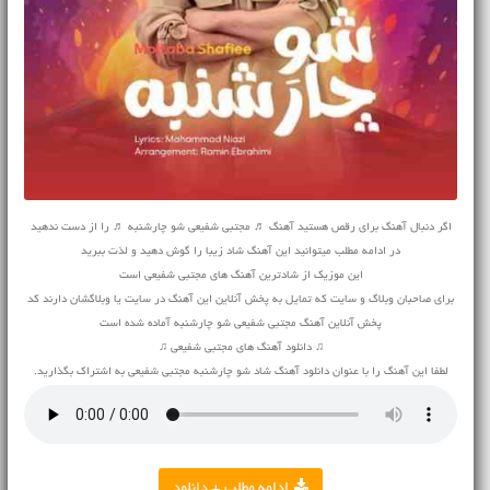
اگر دنبال آهنگ برای رقص هستید آهنگ ♬ مجتبی شفیعی شو چارشنبه ♬ را از دست ندهید
در ادامه مطلب میتوانید این آهنگ شاد زیبا را گوش دهید و لذت ببرید
این موزیک از شادترین آهنگ های مجتبی شفیعی است
برای صاحبان وبلاگ و سایت که تمایل به پخش آنلاین این آهنگ در سایت یا وبلاگشان دارند کد
پخش آنلاین آهنگ مجتبی شفیعی شو چارشنبه آماده شده است
♫ دانلود آهنگ های مجتبی شفیعی ♫
لطفا این آهنگ را با عنوان دانلود آهنگ شاد شو چارشنبه مجتبی شفیعی به اشتراک بگذارید.
ادامه مطلب + دانلود