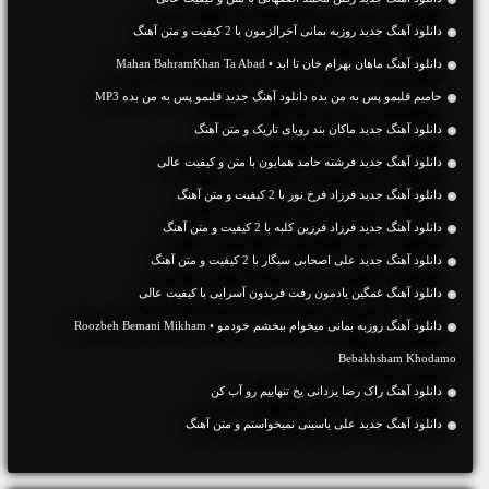
دانلود آهنگ جديد روزبه بمانی آخرالزمون با 2 کیفیت و متن آهنگ
دانلود آهنگ ماهان بهرام خان تا ابد • Mahan BahramKhan Ta Abad
حامیم قلبمو پس به من بده دانلود آهنگ جدید قلبمو پس به من بده MP3
دانلود آهنگ جديد ماکان بند رویای تاریک و متن آهنگ
دانلود آهنگ جديد فرشته حامد همایون با متن و کیفیت عالی
دانلود آهنگ جديد فرزاد فرخ نور با 2 کیفیت و متن آهنگ
دانلود آهنگ جديد فرزاد فرزین کلبه با 2 کیفیت و متن آهنگ
دانلود آهنگ جديد علی اصحابی سیگار با 2 کیفیت و متن آهنگ
دانلود آهنگ غمگین یادمون رفت فریدون آسرایی با کیفیت عالی
دانلود آهنگ روزبه بمانی میخوام ببخشم خودمو • Roozbeh Bemani Mikham
Bebakhsham Khodamo
دانلود آهنگ راک رضا یزدانی یخ تنهاییم رو آب کن
دانلود آهنگ جديد علی یاسینی نمیخواستم و متن آهنگ