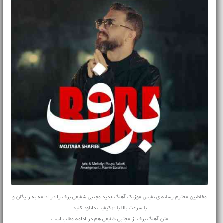
مخاطبین محترم رسانه ی نفیس موزیک آهنگ جدید مجتبی شفیعی برف را در ادامه به رایگان و
با سرعت بالا با 2 کیفیت دانلود کنید
متن آهنگ برف از مجتبی شفیعی هم در ادامه مطلب است