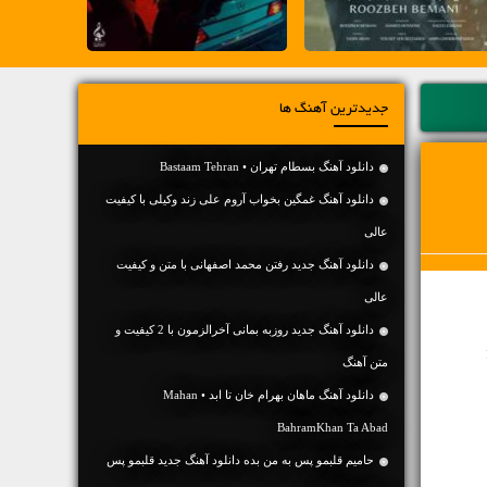
جدیدترین آهنگ ها
دانلود آهنگ بسطام تهران • Bastaam Tehran
دانلود آهنگ غمگین بخواب آروم علی زند وکیلی با کیفیت
عالی
دانلود آهنگ جديد رفتن محمد اصفهانی با متن و کیفیت
عالی
دانلود آهنگ جديد روزبه بمانی آخرالزمون با 2 کیفیت و
متن آهنگ
دانلود آهنگ ماهان بهرام خان تا ابد • Mahan
BahramKhan Ta Abad
حامیم قلبمو پس به من بده دانلود آهنگ جدید قلبمو پس