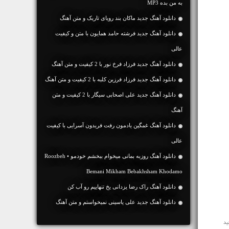
به من بده MP3
دانلود آهنگ جديد ماکان بند رویای تاریک و متن آهنگ
دانلود آهنگ جديد فرشته حامد همایون با متن و کیفیت
عالی
دانلود آهنگ جديد فرزاد فرخ نور با 2 کیفیت و متن آهنگ
دانلود آهنگ جديد فرزاد فرزین کلبه با 2 کیفیت و متن آهنگ
دانلود آهنگ جديد علی اصحابی سیگار با 2 کیفیت و متن
آهنگ
دانلود آهنگ غمگین یادمون رفت فریدون آسرایی با کیفیت
عالی
دانلود آهنگ روزبه بمانی میخوام ببخشم خودمو • Roozbeh
Bemani Mikham Bebakhsham Khodamo
دانلود آهنگ راک رضا یزدانی یخ تنهاییم رو آب کن
دانلود آهنگ جديد علی یاسینی نمیخواستم و متن آهنگ