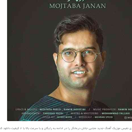
س موزیک آهنگ جدید مجتبی جانان درمانگر را در ادامه به رایگان و با سرعت بالا با 2 کیفیت دانلود کنید