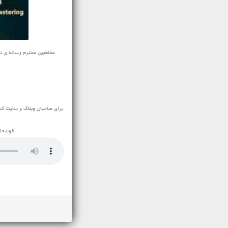
مخاطبین محترم رسانه ی نفیس م
برای صاحبان وبلاگ و سایت که
خوشحال