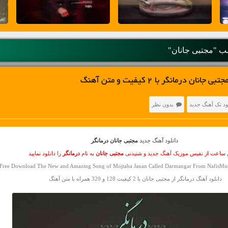
 "مجتبی جانان"
ن درمانگر با 2 کیفیت و متن آهنگ
ود تک آهنگ جدید
بدون نظر
دانلود آهنگ جدید
مجتبی جانان درمانگر
ن ساعت از نفیس موزیک آهنگ جدید و شنیدنی
مجتبی جانان
به نام
درمانگر
را دانلود نمایید
Free Download The New and Amazing Song of Mojtaba Janan Called Darmangar From NafisMusi
دانلود آهنگ درمانگر از مجتبی جانان با 2 کیفیت 128 و 320 همراه با متن آهنگ