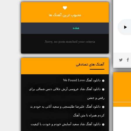
محبوب ترین آهنگ ها
هفته
Sorry, no posts matched your criteria.
آهنگ های تصادفی
دانلود آهنگ We Found Love
دانلود آهنگ شاد عروسی آرش جلالی دنس شمالی برای
رقص و جشن
دانلود آهنگ علیرضا طلیسچی و سعید آتانی به خودم بد
کردم همراه با متن آهنگ
دانلود آهنگ شاد سعید آسایش خودم و خودت با کیفیت