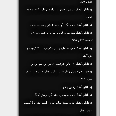
128 و 320
دانلود آهنگ قدیمی محسن میرزاده یار یار با کیفیت فوق
العاده
دانلود آهنگ جديد نگاه آوان بند با متن و کیفیت عالی
دانلود آهنگ شاد بهنام بانی و ایمان ابراهیمی ایران با
کیفیت 128 و 320
دانلود آهنگ جديد سامان جلیلی نگم برات با 2 کیفیت و
متن آهنگ
دانلود آهنگ ای خالق هر قصه ی من این منو این تو
حمید هیراد هزار و یک شب دانلود آهنگ جدید هزار و یک
شب MP3
دانلود آهنگ رقص چاقو
دانلود آهنگ جديد سهیل رحمانی گره و متن آهنگ
دانلود آهنگ جديد مهدی شایق به دل امون نده با 2 کیفیت
و متن آهنگ