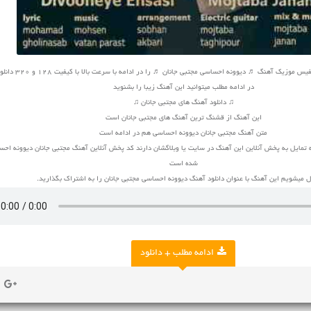
وزیک آهنگ ♬ دیوونه احساسی مجتبی جانان ♬ را در ادامه با سرعت بالا با کیفیت 128 و 320 دانلود کنید
در ادامه مطلب میتوانید این آهنگ زیبا را بشنوید
♫ دانلود آهنگ های مجتبی جانان ♫
این آهنگ از قشنگ ترین آهنگ های مجتبی جانان است
متن آهنگ مجتبی جانان دیوونه احساسی هم در ادامه است
 تمایل به پخش آنلاین این آهنگ در سایت یا وبلاگشان دارند کد پخش آنلاین آهنگ مجتبی جانان دیوونه احس
شده است
 میشویم این آهنگ با عنوان دانلود آهنگ دیوونه احساسی مجتبی جانان را به اشتراک بگذارید.
ادامه مطلب + دانلود