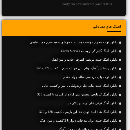
Sorry, no posts matched your criteria.
آهنگ های تصادفی
دانلود نوحه محرم حواست هست به موهای سفید سرم حمید علیمی
دانلود آهنگ گیتار گراتو به نام Green Sleeves
دانلود آهنگ جديد مرتضی اشرفی جاذبه و متن آهنگ
دانلود ریمیکس آهنگ بهنام بانی خوابتو دیدم با کیفیت 128 و 320
دانلود نوحه با یه درد سی ساله جواد مقدم
دانلود آهنگ جديد نقاب علی زندوکیلی با متن و کیفیت عالی
دانلود آهنگ کرمانجی محسن میرزازاده ئز کی مه با کیفیت 320
دانلود آهنگ ترکی علی ارشدی یالان دنیا
دانلود آهنگ شاد امید جهان خدا این یارمو با کیفیت 128 و 320
دانلود آهنگ جديد ایوان بند قلب دیوار با 2 کیفیت و متن آهنگ
دانلود آهنگ جديد پدرام پالیز باران و متن آهنگ