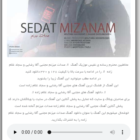
مخاطبین محترم رسانه ی نفیس موزیک آهنگ ♬ صدات میزنم مجتبی آقا رضایی و سجاد غلام
زاده ♬ را در ادامه با سرعت بالا با کیفیت 128 و 320 دانلود کنید
در ادامه مطلب میتوانید این آهنگ زیبا را بشنوید
این آهنگ از قشنگ ترین آهنگ های مجتبی آقا رضایی و سجاد غلام زاده است
♫ دانلود آهنگ های مجتبی آقا رضایی و سجاد غلام زاده ♫
برای صاحبان وبلاگ و سایت که تمایل به پخش آنلاین این آهنگ در سایت یا وبلاگشان دارند کد
پخش آنلاین آهنگ مجتبی آقا رضایی و سجاد غلام زاده صدات میزنم آماده شده است
خوشحال میشویم این آهنگ با عنوان دانلود آهنگ صدات میزنم مجتبی آقا رضایی و سجاد غلام
زاده را به اشتراک بگذارید.