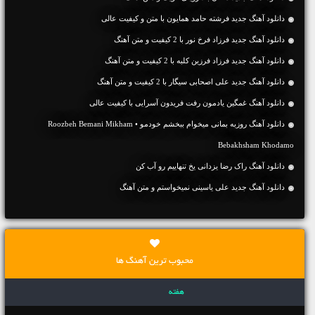
دانلود آهنگ جديد فرشته حامد همایون با متن و کیفیت عالی
دانلود آهنگ جديد فرزاد فرخ نور با 2 کیفیت و متن آهنگ
دانلود آهنگ جديد فرزاد فرزین کلبه با 2 کیفیت و متن آهنگ
دانلود آهنگ جديد علی اصحابی سیگار با 2 کیفیت و متن آهنگ
دانلود آهنگ غمگین یادمون رفت فریدون آسرایی با کیفیت عالی
دانلود آهنگ روزبه بمانی میخوام ببخشم خودمو • Roozbeh Bemani Mikham
Bebakhsham Khodamo
دانلود آهنگ راک رضا یزدانی یخ تنهاییم رو آب کن
دانلود آهنگ جديد علی یاسینی نمیخواستم و متن آهنگ
محبوب ترین آهنگ ها
هفته