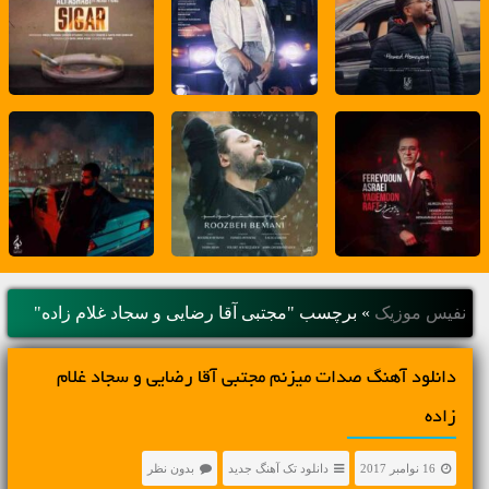
نفیس موزیک
»
برچسب "مجتبی آقا رضایی و سجاد غلام زاده"
دانلود آهنگ صدات میزنم مجتبی آقا رضایی و سجاد غلام
زاده
16 نوامبر 2017
دانلود تک آهنگ جدید
بدون نظر