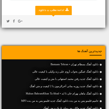
ادامه مطلب + دانلود
جدیدترین آهنگ ها
دانلود آهنگ بسطام تهران • Bastaam Tehran
دانلود آهنگ غمگین بخواب آروم علی زند وکیلی با کیفیت عالی
دانلود آهنگ جديد رفتن محمد اصفهانی با متن و کیفیت عالی
دانلود آهنگ جديد روزبه بمانی آخرالزمون با 2 کیفیت و متن آهنگ
دانلود آهنگ ماهان بهرام خان تا ابد • Mahan BahramKhan Ta Abad
حامیم قلبمو پس به من بده دانلود آهنگ جدید قلبمو پس به من بده MP3
دانلود آهنگ جديد ماکان بند رویای تاریک و متن آهنگ