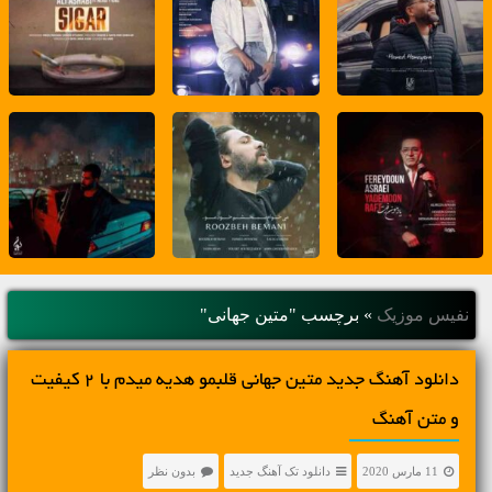
نفیس موزیک
»
برچسب "متین جهانی"
دانلود آهنگ جديد متین جهانی قلبمو هدیه میدم با 2 کیفیت
و متن آهنگ
11 مارس 2020
دانلود تک آهنگ جدید
بدون نظر