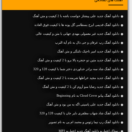
آهنگ های تصادفی
دانلود آهنگ جديد علی پیشتاز حواست باشه با 2 کیفیت و متن آهنگ
دانلود آهنگ قدیمی ایرج بسطامی گل پونه ها با کیفیت فوق العاده
دانلود آهنگ جديد غیر معمولی مهدی جهانی با متن و کیفیت عالی
دانلود آهنگ رپ عرفان و جی دال به نام آیة الترپ
دانلود آهنگ جديد امیر تاجیک دلتنگی و متن آهنگ
دانلود آهنگ جديد متین دو حنجره یالا برو با 2 کیفیت و متن آهنگ
دانلود آهنگ شاد سه برادر خداوردی دختر شما با کیفیت 128 و 320
دانلود آهنگ جديد مجید خراطها شرمنده با 2 کیفیت و متن آهنگ
دانلود آهنگ جديد رضایا منو آروم کن با 2 کیفیت و متن آهنگ
دانلود آهنگ پیانو Cloud Cover به نام Beginning
دانلود آهنگ جديد علی یاسینی اگه به من بود و متن آهنگ
دانلود آهنگ شاد شهاب مظفری دلبر جان با کیفیت 128 و 320
دانلود آهنگ رپ نیما زئوس و محمد ام پی به نام تصویر
رستاک اختیاریه دانلود آهنگ جدید اختیاریه MP3