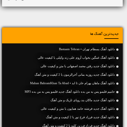
جدیدترین آهنگ ها
دانلود آهنگ بسطام تهران • Bastaam Tehran
دانلود آهنگ غمگین بخواب آروم علی زند وکیلی با کیفیت عالی
دانلود آهنگ جديد رفتن محمد اصفهانی با متن و کیفیت عالی
دانلود آهنگ جديد روزبه بمانی آخرالزمون با 2 کیفیت و متن آهنگ
دانلود آهنگ ماهان بهرام خان تا ابد • Mahan BahramKhan Ta Abad
حامیم قلبمو پس به من بده دانلود آهنگ جدید قلبمو پس به من بده MP3
دانلود آهنگ جديد ماکان بند رویای تاریک و متن آهنگ
دانلود آهنگ جديد فرشته حامد همایون با متن و کیفیت عالی
دانلود آهنگ جديد فرزاد فرخ نور با 2 کیفیت و متن آهنگ
دانلود آهنگ جديد فرزاد فرزین کلبه با 2 کیفیت و متن آهنگ