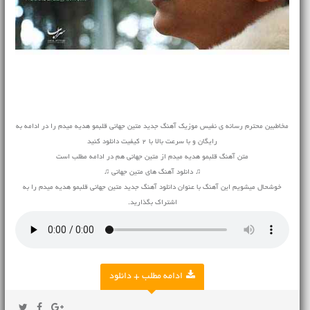
مخاطبین محترم رسانه ی نفیس موزیک آهنگ جدید متین جهانی قلبمو هدیه میدم را در ادامه به
رایگان و با سرعت بالا با 2 کیفیت دانلود کنید
متن آهنگ قلبمو هدیه میدم از متین جهانی هم در ادامه مطلب است
♫ دانلود آهنگ های متین جهانی ♫
خوشحال میشویم این آهنگ با عنوان دانلود آهنگ جدید متین جهانی قلبمو هدیه میدم را به
اشتراک بگذارید.
ادامه مطلب + دانلود