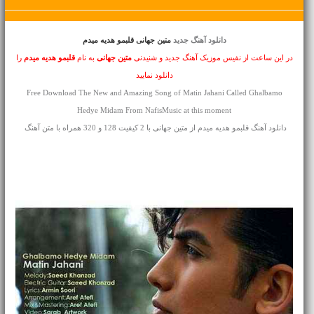
دانلود آهنگ جدید
متین جهانی قلبمو هدیه میدم
در این ساعت از نفیس موزیک آهنگ جدید و شنیدنی
متین جهانی
به نام
قلبمو هدیه میدم
را
دانلود نمایید
Free Download The New and Amazing Song of Matin Jahani Called Ghalbamo
Hedye Midam From NafisMusic at this moment
دانلود آهنگ قلبمو هدیه میدم از متین جهانی با 2 کیفیت 128 و 320 همراه با متن آهنگ