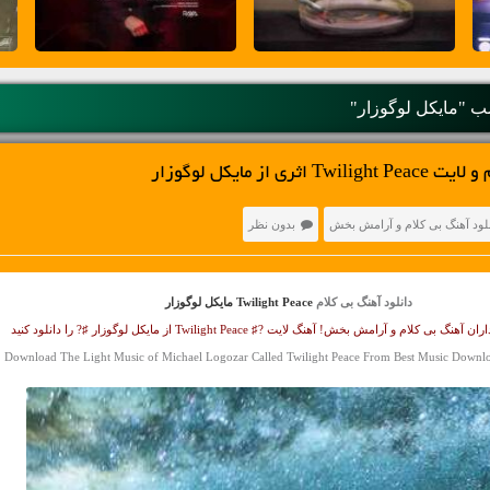
 "مایکل لوگوزار"
ری از مایکل لوگوزار
نلود آهنگ بی کلام و آرامش بخش
بدون نظر
دانلود آهنگ بی کلام
Twilight Peace مایکل لوگوزار
کلام و آرامش بخش! آهنگ لایت ?♯ Twilight Peace از مایکل لوگوزار ♯? را دانلود کنید
Download The Light Music of Michael Logozar Called Twilight Peace From Best Music Downl