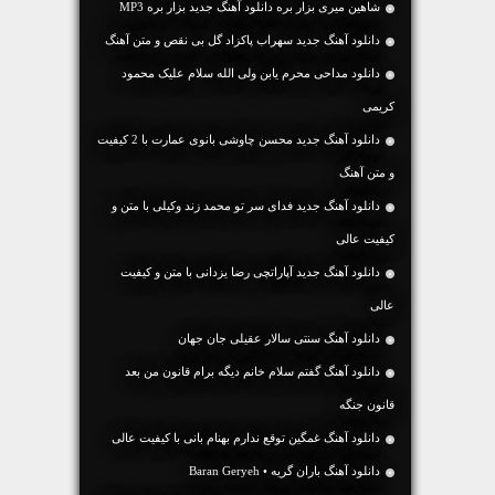
شاهین میری بزار بره دانلود آهنگ جدید بزار بره MP3
دانلود آهنگ جديد سهراب پاکزاد گل بی نقص و متن آهنگ
دانلود مداحی محرم یابن ولی الله سلام علیک محمود
کریمی
دانلود آهنگ جديد محسن چاوشی بانوی عمارت با 2 کیفیت
و متن آهنگ
دانلود آهنگ جديد فدای سر تو محمد زند وکیلی با متن و
کیفیت عالی
دانلود آهنگ جديد آپاراتچی رضا یزدانی با متن و کیفیت
عالی
دانلود آهنگ سنتی سالار عقیلی جان جهان
دانلود آهنگ گفتم سلام خانم دیگه برام قانون من بعد
قانون جنگه
دانلود آهنگ غمگین توقع ندارم بهنام بانی با کیفیت عالی
دانلود آهنگ باران گریه • Baran Geryeh