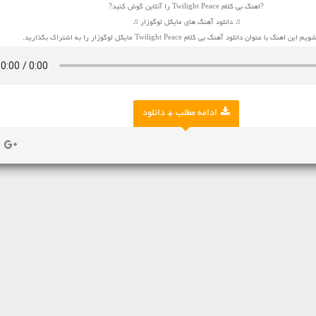
?اهنگ بی کلام Twilight Peace را آنلاین گوش کنید?
♫ دانلود آهنگ های مایکل لوگوزار ♫
گ با عنوان دانلود آهنگ بی کلام Twilight Peace مایکل لوگوزار را به اشتراک بگذارید.
ادامه مطلب + دانلود