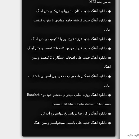
به من بده MP3
دانلود آهنگ جديد ماکان بند رویای تاریک و متن آهنگ
دانلود آهنگ جديد فرشته حامد همایون با متن و کیفیت
عالی
دانلود آهنگ جديد فرزاد فرخ نور با 2 کیفیت و متن آهنگ
دانلود آهنگ جديد فرزاد فرزین کلبه با 2 کیفیت و متن آهنگ
دانلود آهنگ جديد علی اصحابی سیگار با 2 کیفیت و متن
آهنگ
دانلود آهنگ غمگین یادمون رفت فریدون آسرایی با کیفیت
عالی
دانلود آهنگ روزبه بمانی میخوام ببخشم خودمو • Roozbeh
Bemani Mikham Bebakhsham Khodamo
دانلود آهنگ راک رضا یزدانی یخ تنهاییم رو آب کن
دانلود آهنگ جديد علی یاسینی نمیخواستم و متن آهنگ