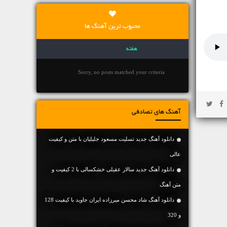
محبوب ترین آهنگ ها
هفته
Sorry, no posts matched your criteria.
آهنگ های تصادفی
دانلود آهنگ جديد تسلیت مسعود جلیلیان با متن و کیفیت
عالی
دانلود آهنگ جديد سالار عقیلی خشکسالی با 2 کیفیت و
متن آهنگ
دانلود آهنگ شاد محسن میرزاده ایران جاوید با کیفیت 128
و 320