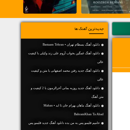
جدیدترین آهنگ ها
دانلود آهنگ بسطام تهران • Bastaam Tehran
دانلود آهنگ غمگین بخواب آروم علی زند وکیلی با کیفیت
عالی
دانلود آهنگ جديد رفتن محمد اصفهانی با متن و کیفیت
عالی
دانلود آهنگ جديد روزبه بمانی آخرالزمون با 2 کیفیت و
متن آهنگ
دانلود آهنگ ماهان بهرام خان تا ابد • Mahan
BahramKhan Ta Abad
حامیم قلبمو پس به من بده دانلود آهنگ جدید قلبمو پس