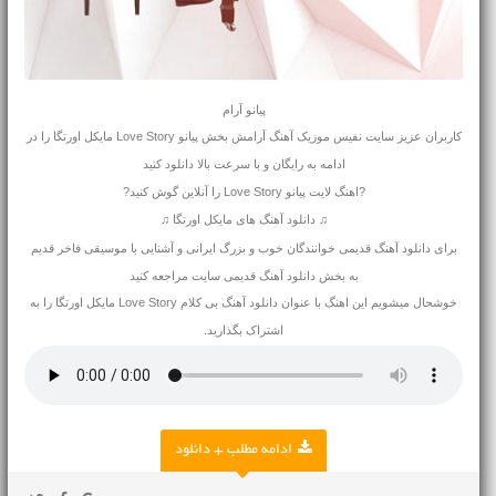
پیانو آرام
کاربران عزیز سایت نفیس موزیک آهنگ آرامش بخش پیانو Love Story مایکل اورتگا را در
ادامه به رایگان و با سرعت بالا دانلود کنید
?اهنگ لایت پیانو Love Story را آنلاین گوش کنید?
♫ دانلود آهنگ های مایکل اورتگا ♫
برای
دانلود آهنگ قدیمی
خوانندگان خوب و بزرگ ایرانی و آشنایی با موسیقی فاخر قدیم
به بخش دانلود آهنگ قدیمی سایت مراجعه کنید
خوشحال میشویم این اهنگ با عنوان دانلود آهنگ بی کلام Love Story مایکل اورتگا را به
اشتراک بگذارید.
ادامه مطلب + دانلود