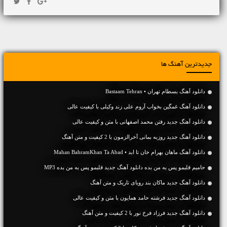
جدیدترین آهنگ ها
دانلود آهنگ بسطام تهران • Bastaam Tehran
دانلود آهنگ غمگین بخواب آروم علی زند وکیلی با کیفیت عالی
دانلود آهنگ جديد رفتن محمد اصفهانی با متن و کیفیت عالی
دانلود آهنگ جديد روزبه بمانی آخرالزمون با 2 کیفیت و متن آهنگ
دانلود آهنگ ماهان بهرام خان تا ابد • Mahan BahramKhan Ta Abad
حامیم قلبمو پس به من بده دانلود آهنگ جدید قلبمو پس به من بده MP3
دانلود آهنگ جديد ماکان بند رویای تاریک و متن آهنگ
دانلود آهنگ جديد فرشته حامد همایون با متن و کیفیت عالی
دانلود آهنگ جديد فرزاد فرخ نور با 2 کیفیت و متن آهنگ