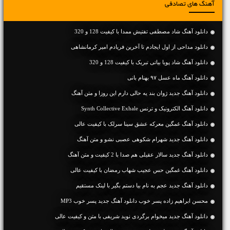
آهنگ های تصادفی
دانلود آهنگ شاد مصطفی تفتیش ممدا با کیفیت 128 و 320
دانلود مداحی از اول ایجادم تا آخرین فریادم امیر کرمانشاهی
دانلود آهنگ شاد پویا بیاتی تبریک با کیفیت 128 و 320
دانلود آهنگ ماه عسل ۹۷ بهنام بانی
دانلود آهنگ جديد ژوان بند یه حالی دارم این روزا و متن آهنگ
دانلود آهنگ الکترونیک و ترنس Synth Collective Exhale
دانلود آهنگ غمگین معرکه عشق سینا سرلک با کیفیت عالی
دانلود آهنگ جديد شهرام شکوهی عصبی نشو و متن آهنگ
دانلود آهنگ جديد سالار عقیلی هم صدا با 2 کیفیت و متن آهنگ
دانلود آهنگ غمگین حس عجیب شهاب رمضان با کیفیت عالی
دانلود آهنگ جديد عجم به نام بیا دستم بگیر با لینک مستقیم
محسن ابراهیم زاده پسر خوب دانلود آهنگ جدید پسر خوب MP3
دانلود آهنگ جديد میخوام برگردی نوید شریفی با متن و کیفیت عالی