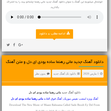
خوشحال میشویم این آهنگ با عنوان دانلود آهنگ جدید مانی رهنما چشماتو ببند را به اشتراک
بگذارید.
ادامه مطلب + دانلود
دانلود آهنگ جديد مانی رهنما ساده بودی ای دل و متن آهنگ
1 مارس 2020
دانلود تک آهنگ جدید
بدون نظر
دانلود آهنگ جدید
مانی رهنما ساده بودی ای دل
آهنگ ویژه امشب نفیس موزیک; آهنگ فوق العاده
مانی رهنما
ساده بودی ای دل
Download The New Music of Maani Rahnama Called Sade Boodi Ey Del From