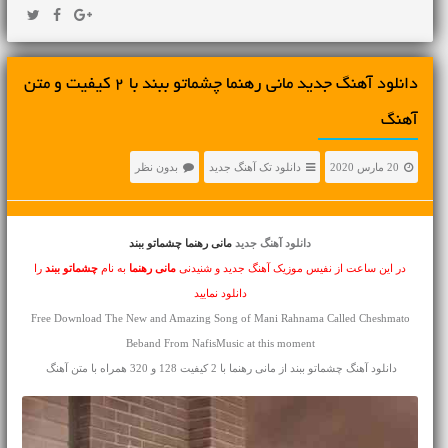
دانلود آهنگ جديد مانی رهنما چشماتو ببند با 2 کیفیت و متن
آهنگ
20 مارس 2020
دانلود تک آهنگ جدید
بدون نظر
دانلود آهنگ جدید
مانی رهنما چشماتو ببند
در این ساعت از نفیس موزیک آهنگ جدید و شنیدنی
مانی رهنما
به نام
چشماتو ببند
را
دانلود نمایید
Free Download The New and Amazing Song of Mani Rahnama Called Cheshmato
Beband From NafisMusic at this moment
دانلود آهنگ چشماتو ببند از مانی رهنما با 2 کیفیت 128 و 320 همراه با متن آهنگ