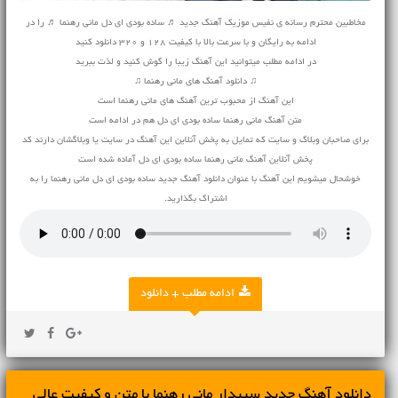
مخاطبین محترم رسانه ی نفیس موزیک آهنگ جدید ♬ ساده بودی ای دل مانی رهنما ♬ را در
ادامه به رایگان و با سرعت بالا با کیفیت 128 و 320 دانلود کنید
در ادامه مطلب میتوانید این آهنگ زیبا را گوش کنید و لذت ببرید
♫ دانلود آهنگ های مانی رهنما ♫
این آهنگ از محبوب ترین آهنگ های مانی رهنما است
متن آهنگ مانی رهنما ساده بودی ای دل هم در ادامه است
برای صاحبان وبلاگ و سایت که تمایل به پخش آنلاین این آهنگ در سایت یا وبلاگشان دارند کد
پخش آنلاین آهنگ مانی رهنما ساده بودی ای دل آماده شده است
خوشحال میشویم این آهنگ با عنوان دانلود آهنگ جدید ساده بودی ای دل مانی رهنما را به
اشتراک بگذارید.
ادامه مطلب + دانلود
دانلود آهنگ جديد سپیدار مانی رهنما با متن و کیفیت عالی