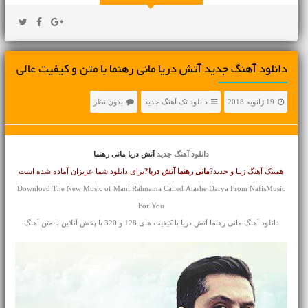
دانلود آهنگ جديد آتش دریا مانی رهنما با متن و کیفیت عالی
19 ژانویه 2018
دانلود تک آهنگ جدید
بدون نظر
دانلود آهنگ جدید
آتش دریا مانی رهنما
همینک آهنگ زیبا و جدید?
مانی رهنما
آتش دریا?
برای دانلود شما عزیزان آماده شده است
Download The New Music of Mani Rahnama Called Atashe Darya From NafisMusic
For You
دانلود آهنگ مانی رهنما آتش دریا با کیفیت های 128 و 320 با پخش آنلاین با متن آهنگ