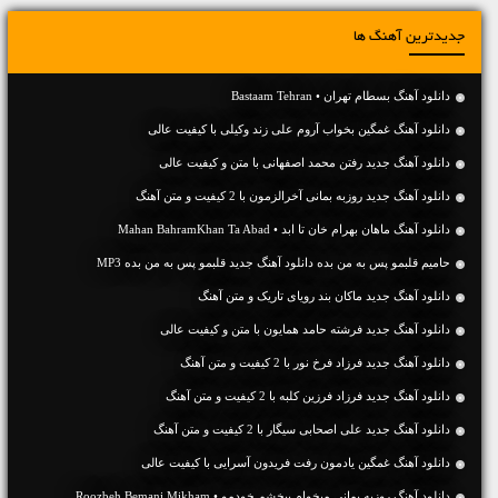
جدیدترین آهنگ ها
دانلود آهنگ بسطام تهران • Bastaam Tehran
دانلود آهنگ غمگین بخواب آروم علی زند وکیلی با کیفیت عالی
دانلود آهنگ جديد رفتن محمد اصفهانی با متن و کیفیت عالی
دانلود آهنگ جديد روزبه بمانی آخرالزمون با 2 کیفیت و متن آهنگ
دانلود آهنگ ماهان بهرام خان تا ابد • Mahan BahramKhan Ta Abad
حامیم قلبمو پس به من بده دانلود آهنگ جدید قلبمو پس به من بده MP3
دانلود آهنگ جديد ماکان بند رویای تاریک و متن آهنگ
دانلود آهنگ جديد فرشته حامد همایون با متن و کیفیت عالی
دانلود آهنگ جديد فرزاد فرخ نور با 2 کیفیت و متن آهنگ
دانلود آهنگ جديد فرزاد فرزین کلبه با 2 کیفیت و متن آهنگ
دانلود آهنگ جديد علی اصحابی سیگار با 2 کیفیت و متن آهنگ
دانلود آهنگ غمگین یادمون رفت فریدون آسرایی با کیفیت عالی
دانلود آهنگ روزبه بمانی میخوام ببخشم خودمو • Roozbeh Bemani Mikham