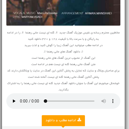
مخاطبین محترم رسانه ی نفیس موزیک آهنگ جدید ♬ گله ای نیست مانی رهنما ♬ را در ادامه
به رایگان و با سرعت بالا با کیفیت 128 و 320 دانلود کنید
در ادامه مطلب میتوانید این آهنگ زیبا را گوش کنید و لذت ببرید
♫ دانلود آهنگ های مانی رهنما ♫
این آهنگ از محبوب ترین آهنگ های مانی رهنما است
متن آهنگ مانی رهنما گله ای نیست هم در ادامه است
برای صاحبان وبلاگ و سایت که تمایل به پخش آنلاین این آهنگ در سایت یا وبلاگشان دارند کد
پخش آنلاین آهنگ مانی رهنما گله ای نیست آماده شده است
خوشحال میشویم این آهنگ با عنوان دانلود آهنگ جدید گله ای نیست مانی رهنما را به اشتراک
بگذارید.
ادامه مطلب + دانلود