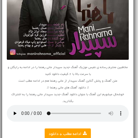
مخاطبین محترم رسانه ی نفیس موزیک آهنگ جدید سپیدار مانی رهنما را در ادامه به رایگان و
با سرعت بالا با 2 کیفیت دانلود کنید
متن آهنگ و پخش آنلاین آهنگ سپیدار از مانی رهنما هم در ادامه مطلب است
♫ دانلود آهنگ های مانی رهنما ♫
خوشحال میشویم این آهنگ با عنوان دانلود آهنگ جدید سپیدار مانی رهنما را به اشتراک
بگذارید.
ادامه مطلب + دانلود