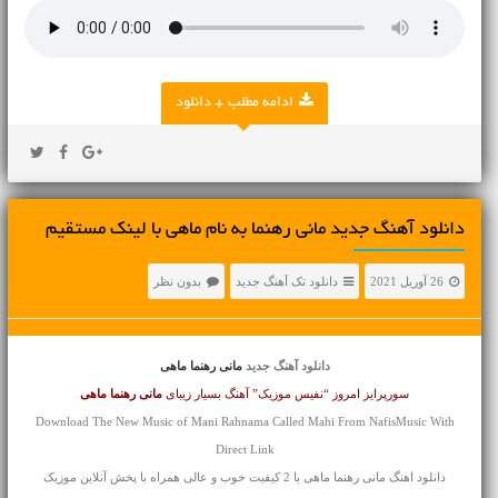
ادامه مطلب + دانلود
دانلود آهنگ جديد مانی رهنما به نام ماهی با لینک مستقیم
26 آوریل 2021
دانلود تک آهنگ جدید
بدون نظر
دانلود آهنگ جدید
مانی رهنما ماهی
سورپرایز امروز “نفیس موزیک” آهنگ بسیار زیبای
مانی رهنما
ماهی
Download The New Music of Mani Rahnama Called Mahi From NafisMusic With
Direct Link
دانلود اهنگ مانی رهنما ماهی با 2 کیفیت خوب و عالی همراه با پخش آنلاین موزیک