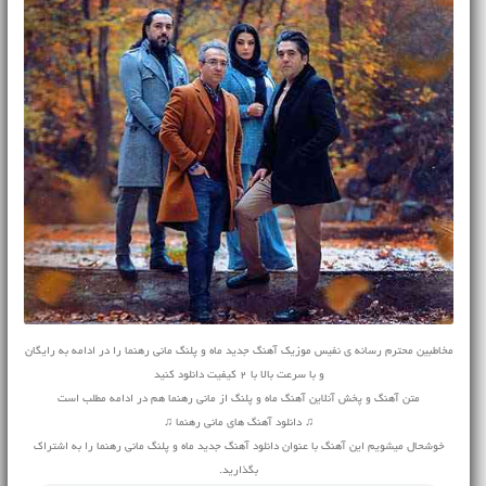
مخاطبین محترم رسانه ی نفیس موزیک آهنگ جدید ماه و پلنگ مانی رهنما را در ادامه به رایگان
و با سرعت بالا با 2 کیفیت دانلود کنید
متن آهنگ و پخش آنلاین آهنگ ماه و پلنگ از مانی رهنما هم در ادامه مطلب است
♫ دانلود آهنگ های مانی رهنما ♫
خوشحال میشویم این آهنگ با عنوان دانلود آهنگ جدید ماه و پلنگ مانی رهنما را به اشتراک
بگذارید.