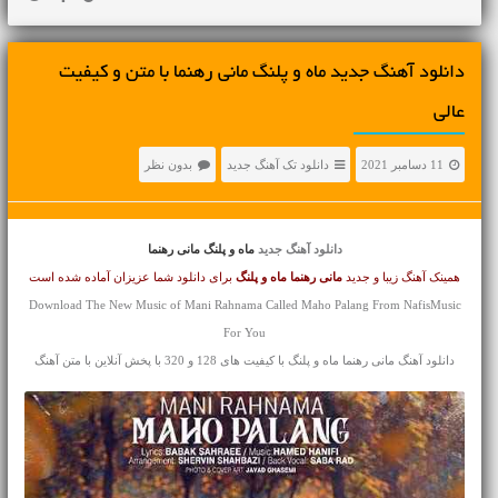
دانلود آهنگ جديد ماه و پلنگ مانی رهنما با متن و کیفیت
عالی
11 دسامبر 2021
دانلود تک آهنگ جدید
بدون نظر
دانلود آهنگ جدید
ماه و پلنگ مانی رهنما
همینک آهنگ زیبا و جدید
مانی رهنما
ماه و پلنگ
برای دانلود شما عزیزان آماده شده است
Download The New Music of Mani Rahnama Called Maho Palang From NafisMusic
For You
دانلود آهنگ مانی رهنما ماه و پلنگ با کیفیت های 128 و 320 با پخش آنلاین با متن آهنگ