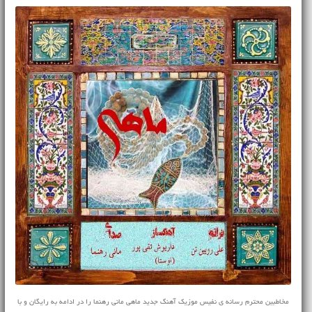
مخاطبین محترم رسانه ی نفیس موزیک آهنگ جدید ماهی مانی رهنما را در ادامه به رایگان و با