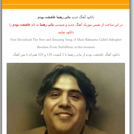
دانلود آهنگ جدید
مانی رهنما عاشقت بودم
در این ساعت از نفیس موزیک آهنگ جدید و شنیدنی
مانی رهنما
به نام
عاشقت بودم
را
دانلود نمایید
Free Download The New and Amazing Song of Mani Rahnama Called Asheghet
Boodam From NafisMusic at this moment
دانلود آهنگ عاشقت بودم از مانی رهنما با 2 کیفیت 128 و 320 همراه با متن آهنگ