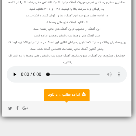
مخاطبین محترم رسانه ی نفیس موزیک آهنگ جدید ♬ بت ناشناس مانی رهنما ♬ را در ادامه
به رایگان و با سرعت بالا با کیفیت 128 و 320 دانلود کنید
در ادامه مطلب میتوانید این آهنگ زیبا را گوش کنید و لذت ببرید
♫ دانلود آهنگ های مانی رهنما ♫
این آهنگ از محبوب ترین آهنگ های مانی رهنما است
متن آهنگ مانی رهنما بت ناشناس هم در ادامه است
برای صاحبان وبلاگ و سایت که تمایل به پخش آنلاین این آهنگ در سایت یا وبلاگشان دارند کد
پخش آنلاین آهنگ مانی رهنما بت ناشناس آماده شده است
خوشحال میشویم این آهنگ با عنوان دانلود آهنگ جدید بت ناشناس مانی رهنما را به اشتراک
بگذارید.
ادامه مطلب + دانلود