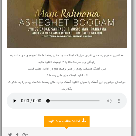
مخاطبین محترم رسانه ی نفیس موزیک آهنگ جدید مانی رهنما عاشقت بودم را در ادامه به
رایگان و با سرعت بالا با 2 کیفیت دانلود کنید
متن آهنگ عاشقت بودم از مانی رهنما هم در ادامه مطلب است
♫ دانلود آهنگ های مانی رهنما ♫
خوشحال میشویم این آهنگ با عنوان دانلود آهنگ جدید مانی رهنما عاشقت بودم را به اشتراک
بگذارید.
ادامه مطلب + دانلود