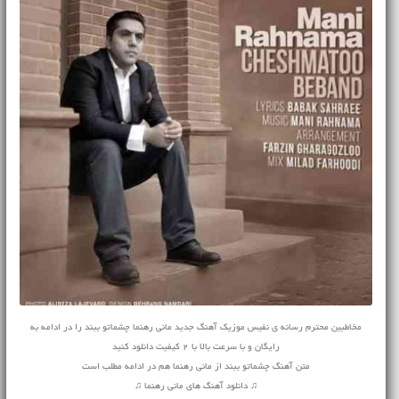
مخاطبین محترم رسانه ی نفیس موزیک آهنگ جدید مانی رهنما چشماتو ببند را در ادامه به
رایگان و با سرعت بالا با 2 کیفیت دانلود کنید
متن آهنگ چشماتو ببند از مانی رهنما هم در ادامه مطلب است
♫ دانلود آهنگ های مانی رهنما ♫