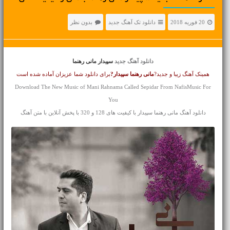
20 فوریه 2018
دانلود تک آهنگ جدید
بدون نظر
دانلود آهنگ جدید
سپیدار مانی رهنما
همینک آهنگ زیبا و جدید?
مانی رهنما
سپیدار?
برای دانلود شما عزیزان آماده شده است
Download The New Music of Mani Rahnama Called Sepidar From NafisMusic For
You
دانلود آهنگ مانی رهنما سپیدار با کیفیت های 128 و 320 با پخش آنلاین با متن آهنگ