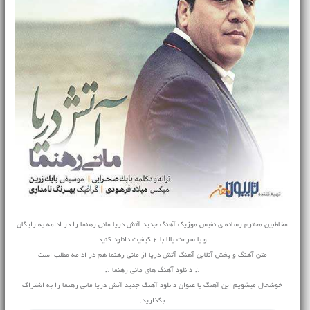
مخاطبین محترم رسانه ی نفیس موزیک آهنگ جدید آتش دریا مانی رهنما را در ادامه به رایگان
و با سرعت بالا با 2 کیفیت دانلود کنید
متن آهنگ و پخش آنلاین آهنگ آتش دریا از مانی رهنما هم در ادامه مطلب است
♫ دانلود آهنگ های مانی رهنما ♫
خوشحال میشویم این آهنگ با عنوان دانلود آهنگ جدید آتش دریا مانی رهنما را به اشتراک
بگذارید.