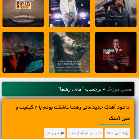
نفیس موزیک
»
برچسب "مانی رهنما"
دانلود آهنگ جديد مانی رهنما عاشقت بودم با 2 کیفیت و
متن آهنگ
19 می 2022
دانلود تک آهنگ جدید
بدون نظر