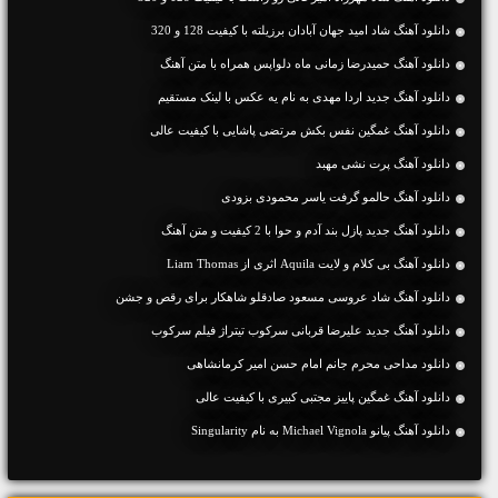
دانلود آهنگ شاد امید جهان آبادان برزیلته با کیفیت 128 و 320
دانلود آهنگ حمیدرضا زمانی ماه دلواپس همراه با متن آهنگ
دانلود آهنگ جديد اردا مهدی به نام یه عکس با لینک مستقیم
دانلود آهنگ غمگین نفس بکش مرتضی پاشایی با کیفیت عالی
دانلود آهنگ پرت نشی مهبد
دانلود آهنگ حالمو گرفت یاسر محمودی بزودی
دانلود آهنگ جديد پازل بند آدم و حوا با 2 کیفیت و متن آهنگ
دانلود آهنگ بی کلام و لایت Aquila اثری از Liam Thomas
دانلود آهنگ شاد عروسی مسعود صادقلو شاهکار برای رقص و جشن
دانلود آهنگ جدید علیرضا قربانی سرکوب تیتراژ فیلم سرکوب
دانلود مداحی محرم جانم امام حسن امیر کرمانشاهی
دانلود آهنگ غمگین پاییز مجتبی کبیری با کیفیت عالی
دانلود آهنگ پیانو Michael Vignola به نام Singularity