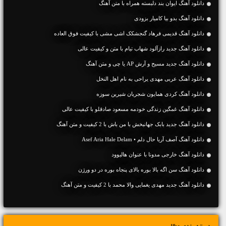
دانلود آهنگ ایوان بند دلبسته همراه با متن آهنگ
دانلود آهنگ بدو بیا کامیار بزودی
دانلود آهنگ قدیمی فرهاد گنجشکک اشی مشی با کیفیت فوق العاده
دانلود آهنگ جديد رازآلود شهاب تیام با متن و کیفیت عالی
دانلود آهنگ جديد مسیح و آرش AP یا چی و متن آهنگ
دانلود آهنگ عربی مهدی یراحی به نام اهل النخل
دانلود آهنگ کردی همایون شجریان شیرین سوزه
دانلود آهنگ غمگین زندگی خودمه مسعود صادقلو با کیفیت عالی
دانلود آهنگ جديد بابک جهانبخش با من باش با 2 کیفیت و متن آهنگ
دانلود آهنگ آصف آریا حال دلم • Asef Aria Hale Delam
دانلود آهنگ خارجی مدونا با عنوان هالیوود
دانلود آهنگ سن اگه بالا بوره بالای پنجاه بوره در دو ورژن
دانلود آهنگ جديد مهدی یغمایی والا محمد با 2 کیفیت و متن آهنگ