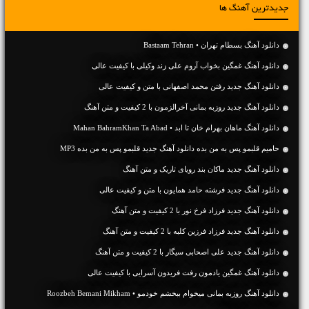
جدیدترین آهنگ ها
دانلود آهنگ بسطام تهران • Bastaam Tehran
دانلود آهنگ غمگین بخواب آروم علی زند وکیلی با کیفیت عالی
دانلود آهنگ جديد رفتن محمد اصفهانی با متن و کیفیت عالی
دانلود آهنگ جديد روزبه بمانی آخرالزمون با 2 کیفیت و متن آهنگ
دانلود آهنگ ماهان بهرام خان تا ابد • Mahan BahramKhan Ta Abad
حامیم قلبمو پس به من بده دانلود آهنگ جدید قلبمو پس به من بده MP3
دانلود آهنگ جديد ماکان بند رویای تاریک و متن آهنگ
دانلود آهنگ جديد فرشته حامد همایون با متن و کیفیت عالی
دانلود آهنگ جديد فرزاد فرخ نور با 2 کیفیت و متن آهنگ
دانلود آهنگ جديد فرزاد فرزین کلبه با 2 کیفیت و متن آهنگ
دانلود آهنگ جديد علی اصحابی سیگار با 2 کیفیت و متن آهنگ
دانلود آهنگ غمگین یادمون رفت فریدون آسرایی با کیفیت عالی
دانلود آهنگ روزبه بمانی میخوام ببخشم خودمو • Roozbeh Bemani Mikham