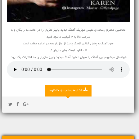
مخاطبین محترم رسانه ی نفیس موزیک آهنگ جدید پاییز مازیار را در ادامه به رایگان و با
سرعت بالا با 2 کیفیت دانلود کنید
متن آهنگ و پخش آنلاین آهنگ پاییز از مازیار هم در ادامه مطلب است
♫ دانلود آهنگ های مازیار ♫
خوشحال میشویم این آهنگ با عنوان دانلود آهنگ جدید پاییز مازیار را به اشتراک بگذارید.
ادامه مطلب + دانلود