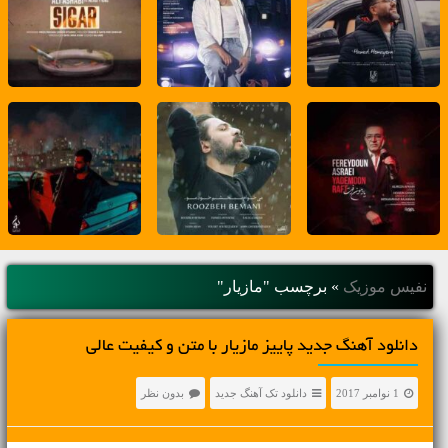
نفیس موزیک
»
برچسب "مازیار"
دانلود آهنگ جديد پاییز مازیار با متن و کیفیت عالی
1 نوامبر 2017
دانلود تک آهنگ جدید
بدون نظر