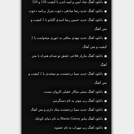
دانلود آهنگ شاد امین و امید لندن با کیفیت 128 و 320
دانلود آهنگ جدید رضا صادقی دعوت تیتراژ برنامه دعوت
دانلود آهنگ جديد حسین رضا اسدی گلبانو با 2 کیفیت و
متن آهنگ
دانلود آهنگ جديد مهدی منافی یه جوری میخوامت با 2
کیفیت و متن آهنگ
دانلود آهنگ مازیار فلاحی عشق تو صدام همراه با متن
آهنگ
دانلود آهنگ جديد سینا درخشنده بم میخندی با 2 کیفیت و
متن آهنگ
دانلود آهنگ سنتی سالار عقیلی کاروان مست
دانلود آهنگ رپ موئر به نام دستگرمی
دانلود آهنگ جديد سینا درخشنده نمک داری و متن آهنگ
دانلود آهنگ پیانو Martin Czerny به نام دنیای کوچک
دانلود آهنگ رپ مهراب به نام عشوه