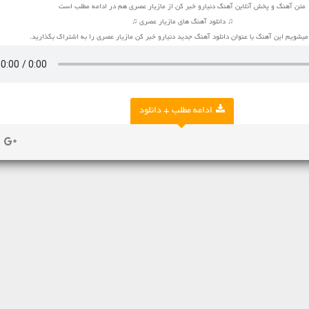
متن آهنگ و پخش آنلاین آهنگ دنیارو خبر کن از مازیار عصری هم در ادامه مطلب است
♫ دانلود آهنگ های مازیار عصری ♫
شویم این آهنگ با عنوان دانلود آهنگ جدید دنیارو خبر کن مازیار عصری را به اشتراک بگذارید.
ادامه مطلب + دانلود