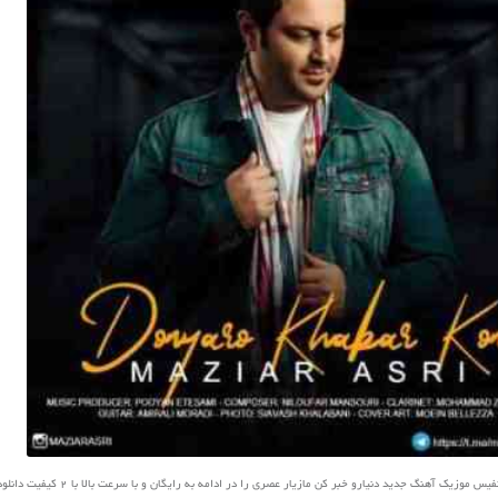
وزیک آهنگ جدید دنیارو خبر کن مازیار عصری را در ادامه به رایگان و با سرعت بالا با 2 کیفیت دانلود کنید