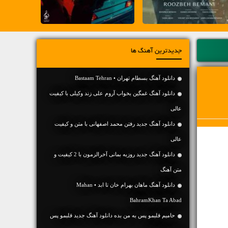
جدیدترین آهنگ ها
دانلود آهنگ بسطام تهران • Bastaam Tehran
دانلود آهنگ غمگین بخواب آروم علی زند وکیلی با کیفیت
عالی
دانلود آهنگ جديد رفتن محمد اصفهانی با متن و کیفیت
عالی
دانلود آهنگ جديد روزبه بمانی آخرالزمون با 2 کیفیت و
متن آهنگ
دانلود آهنگ ماهان بهرام خان تا ابد • Mahan
BahramKhan Ta Abad
حامیم قلبمو پس به من بده دانلود آهنگ جدید قلبمو پس