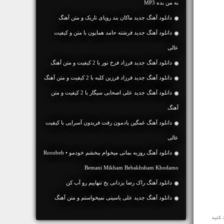
به من بده MP3
دانلود آهنگ جديد ماکان بند رویای تاریک و متن آهنگ
دانلود آهنگ جديد فرشته حامد همایون با متن و کیفیت
عالی
دانلود آهنگ جديد فرزاد فرخ نور با 2 کیفیت و متن آهنگ
دانلود آهنگ جديد فرزاد فرزین کلبه با 2 کیفیت و متن آهنگ
دانلود آهنگ جديد علی اصحابی سیگار با 2 کیفیت و متن
آهنگ
دانلود آهنگ غمگین یادمون رفت فریدون آسرایی با کیفیت
عالی
دانلود آهنگ روزبه بمانی میخوام ببخشم خودمو • Roozbeh
Bemani Mikham Bebakhsham Khodamo
دانلود آهنگ راک رضا یزدانی یخ تنهاییم رو آب کن
دانلود آهنگ جديد علی یاسینی نمیخواستم و متن آهنگ