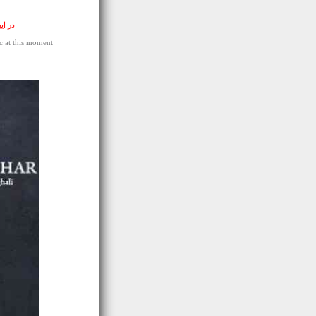
در ای
 at this moment