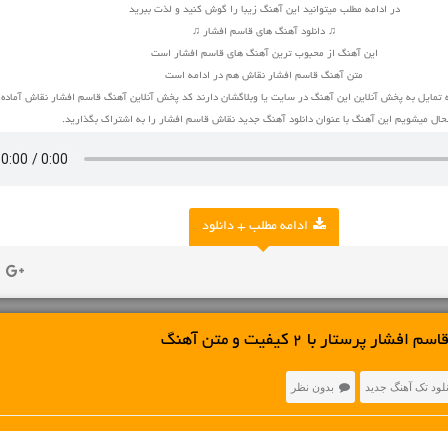
در ادامه مطلب میتوانید این آهنگ زیبا را گوش کنید و لذت ببرید
♫ دانلود آهنگ های قاسم افشار ♫
این آهنگ از محبوب ترین آهنگ های قاسم افشار است
متن آهنگ قاسم افشار نقاش هم در ادامه است
 تمایل به پخش آنلاین این آهنگ در سایت یا وبلاگشان دارند کد پخش آنلاین آهنگ قاسم افشار نقاش آماد
ال میشویم این آهنگ با عنوان دانلود آهنگ جدید نقاش قاسم افشار را به اشتراک بگذارید.
ادامه مطلب + دانلود
 پرستار با 2 کیفیت و متن آهنگ
نلود تک آهنگ جدید
بدون نظر