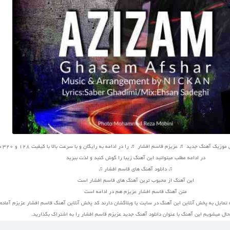
 آهنگ جدید ♬ عزیزم قاسم افشار ♬ را در ادامه به رایگان و با سرعت بالا با کیفیت 128 و 320 دانلود کنید
در ادامه مطلب میتوانید این آهنگ زیبا را گوش کنید و لذت ببرید
♫ دانلود آهنگ های قاسم افشار ♫
این آهنگ از محبوب ترین آهنگ های قاسم افشار است
متن آهنگ قاسم افشار عزیزم هم در ادامه است
 تمایل به پخش آنلاین این آهنگ در سایت یا وبلاگشان دارند کد پخش آنلاین آهنگ قاسم افشار عزیزم آماد
ل میشویم این آهنگ با عنوان دانلود آهنگ جدید عزیزم قاسم افشار را به اشتراک بگذارید.