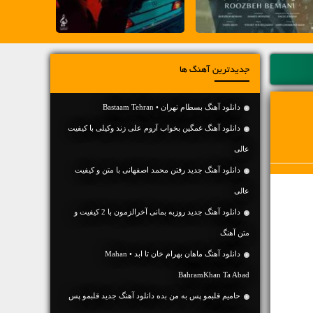
جدیدترین آهنگ ها
دانلود آهنگ بسطام تهران • Bastaam Tehran
دانلود آهنگ غمگین بخواب آروم علی زند وکیلی با کیفیت
عالی
دانلود آهنگ جديد رفتن محمد اصفهانی با متن و کیفیت
عالی
دانلود آهنگ جديد روزبه بمانی آخرالزمون با 2 کیفیت و
متن آهنگ
دانلود آهنگ ماهان بهرام خان تا ابد • Mahan
BahramKhan Ta Abad
حامیم قلبمو پس به من بده دانلود آهنگ جدید قلبمو پس