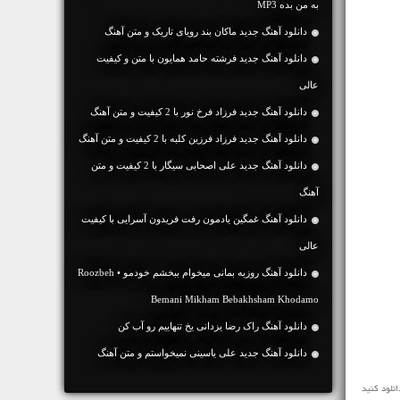
به من بده MP3
دانلود آهنگ جديد ماکان بند رویای تاریک و متن آهنگ
دانلود آهنگ جديد فرشته حامد همایون با متن و کیفیت
عالی
دانلود آهنگ جديد فرزاد فرخ نور با 2 کیفیت و متن آهنگ
دانلود آهنگ جديد فرزاد فرزین کلبه با 2 کیفیت و متن آهنگ
دانلود آهنگ جديد علی اصحابی سیگار با 2 کیفیت و متن
آهنگ
دانلود آهنگ غمگین یادمون رفت فریدون آسرایی با کیفیت
عالی
دانلود آهنگ روزبه بمانی میخوام ببخشم خودمو • Roozbeh
Bemani Mikham Bebakhsham Khodamo
دانلود آهنگ راک رضا یزدانی یخ تنهاییم رو آب کن
دانلود آهنگ جديد علی یاسینی نمیخواستم و متن آهنگ