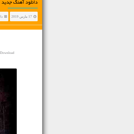
دانلود آهنگ جديد 
17 مارس 2019
دا
y Download