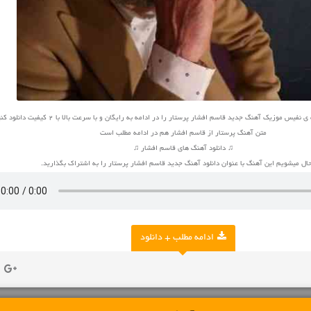
یس موزیک آهنگ جدید قاسم افشار پرستار را در ادامه به رایگان و با سرعت بالا با 2 کیفیت دانلود کنید
متن آهنگ پرستار از قاسم افشار هم در ادامه مطلب است
♫ دانلود آهنگ های قاسم افشار ♫
ل میشویم این آهنگ با عنوان دانلود آهنگ جدید قاسم افشار پرستار را به اشتراک بگذارید.
ادامه مطلب + دانلود