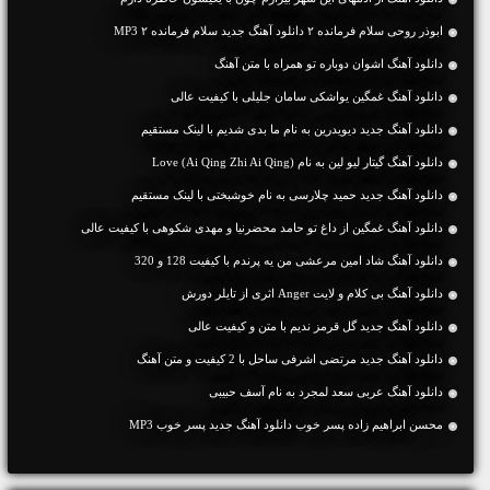
ابوذر روحی سلام فرمانده ۲ دانلود آهنگ جدید سلام فرمانده ۲ MP3
دانلود آهنگ اشوان دوباره تو همراه با متن آهنگ
دانلود آهنگ غمگین یواشکی سامان جلیلی با کیفیت عالی
دانلود آهنگ جديد دیویدرین به نام ما بدی شدیم با لینک مستقیم
دانلود آهنگ گیتار لیو لین به نام Love (Ai Qing Zhi Ai Qing)
دانلود آهنگ جديد حمید چلارسی به نام خوشبختی با لینک مستقیم
دانلود آهنگ غمگین از داغ تو حامد محضرنیا و مهدی شکوهی با کیفیت عالی
دانلود آهنگ شاد امین مرعشی من یه پرندم با کیفیت 128 و 320
دانلود آهنگ بی کلام و لایت Anger اثری از تایلر دورش
دانلود آهنگ جديد گل قرمز ندیم با متن و کیفیت عالی
دانلود آهنگ جديد مرتضی اشرفی ساحل با 2 کیفیت و متن آهنگ
دانلود آهنگ عربی سعد لمجرد به نام آسف حبیبی
محسن ابراهیم زاده پسر خوب دانلود آهنگ جدید پسر خوب MP3