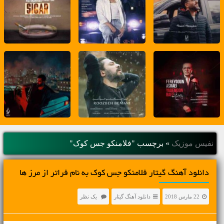
نفیس موزیک
»
برچسب "فلامنکو جس کوک"
دانلود آهنگ گیتار فلامنکو جس کوک به نام فراتر از مرز ها
22 مارس 2018
دانلود آهنگ گیتار
یک نظر