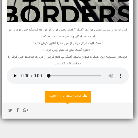
کاربران عزیز سایت نفیس موزیک آهنگ آرامش بخش فراتر از مرز ها فلامنکو جس کوک را در
ادامه به رایگان و با سرعت بالا دانلود کنید
?اهنگ لایت گیتار فراتر از مرز ها را آنلاین گوش کنید?
♫ دانلود آهنگ های فلامنکو جس کوک ♫
خوشحال میشویم این اهنگ با عنوان دانلود آهنگ بی کلام فراتر از مرز ها فلامنکو جس کوک را
به اشتراک بگذارید.
ادامه مطلب + دانلود