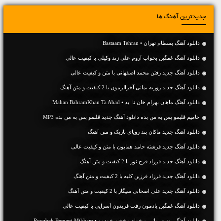
جدیدترین آهنگ ها
دانلود آهنگ بسطام تهران • Bastaam Tehran
دانلود آهنگ غمگین بخواب آروم علی زند وکیلی با کیفیت عالی
دانلود آهنگ جديد رفتن محمد اصفهانی با متن و کیفیت عالی
دانلود آهنگ جديد روزبه بمانی آخرالزمون با 2 کیفیت و متن آهنگ
دانلود آهنگ ماهان بهرام خان تا ابد • Mahan BahramKhan Ta Abad
حامیم قلبمو پس به من بده دانلود آهنگ جدید قلبمو پس به من بده MP3
دانلود آهنگ جديد ماکان بند رویای تاریک و متن آهنگ
دانلود آهنگ جديد فرشته حامد همایون با متن و کیفیت عالی
دانلود آهنگ جديد فرزاد فرخ نور با 2 کیفیت و متن آهنگ
دانلود آهنگ جديد فرزاد فرزین کلبه با 2 کیفیت و متن آهنگ
دانلود آهنگ جديد علی اصحابی سیگار با 2 کیفیت و متن آهنگ
دانلود آهنگ غمگین یادمون رفت فریدون آسرایی با کیفیت عالی
دانلود آهنگ روزبه بمانی میخوام ببخشم خودمو • Roozbeh Bemani Mikham