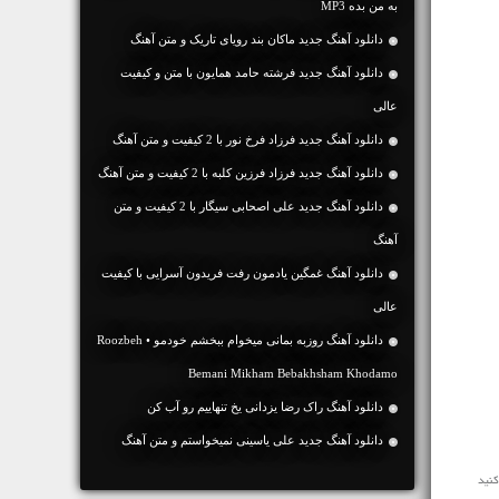
به من بده MP3
دانلود آهنگ جديد ماکان بند رویای تاریک و متن آهنگ
دانلود آهنگ جديد فرشته حامد همایون با متن و کیفیت
عالی
دانلود آهنگ جديد فرزاد فرخ نور با 2 کیفیت و متن آهنگ
دانلود آهنگ جديد فرزاد فرزین کلبه با 2 کیفیت و متن آهنگ
دانلود آهنگ جديد علی اصحابی سیگار با 2 کیفیت و متن
آهنگ
دانلود آهنگ غمگین یادمون رفت فریدون آسرایی با کیفیت
عالی
دانلود آهنگ روزبه بمانی میخوام ببخشم خودمو • Roozbeh
Bemani Mikham Bebakhsham Khodamo
دانلود آهنگ راک رضا یزدانی یخ تنهاییم رو آب کن
دانلود آهنگ جديد علی یاسینی نمیخواستم و متن آهنگ