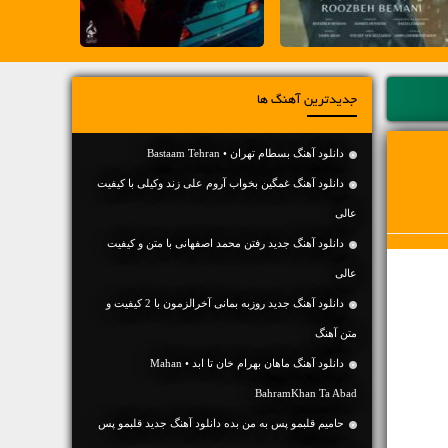
جدیدترین آهنگ ها
دانلود آهنگ بسطام تهران • Bastaam Tehran
دانلود آهنگ غمگین بخواب آروم علی زند وکیلی با کیفیت
عالی
دانلود آهنگ جديد رفتن محمد اصفهانی با متن و کیفیت
عالی
دانلود آهنگ جديد روزبه بمانی آخرالزمون با 2 کیفیت و
متن آهنگ
دانلود آهنگ ماهان بهرام خان تا ابد • Mahan
BahramKhan Ta Abad
حامیم قلبمو پس به من بده دانلود آهنگ جدید قلبمو پس