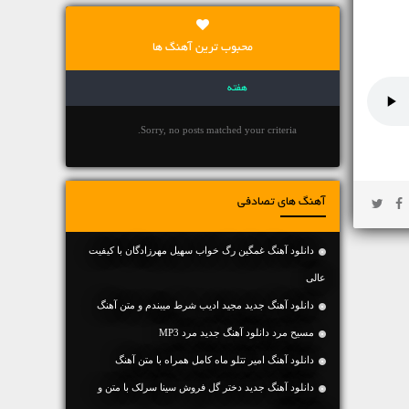
محبوب ترین آهنگ ها
هفته
Sorry, no posts matched your criteria.
آهنگ های تصادفی
دانلود آهنگ غمگین رگ خواب سهیل مهرزادگان با کیفیت
عالی
دانلود آهنگ جديد مجید ادیب شرط میبندم و متن آهنگ
مسیح مرد دانلود آهنگ جدید مرد MP3
دانلود آهنگ امیر تتلو ماه کامل همراه با متن آهنگ
دانلود آهنگ جديد دختر گل فروش سینا سرلک با متن و