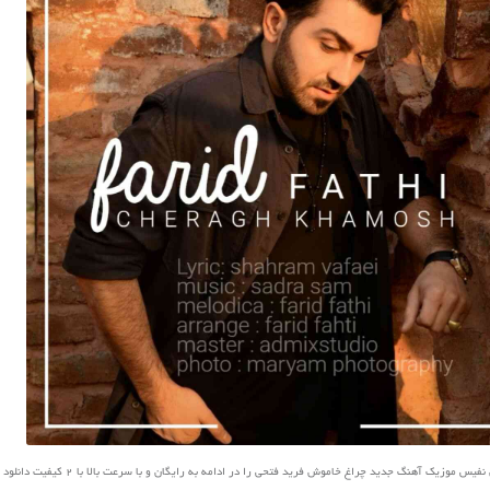
 موزیک آهنگ جدید چراغ خاموش فرید فتحی را در ادامه به رایگان و با سرعت بالا با 2 کیفیت دانلود کنید