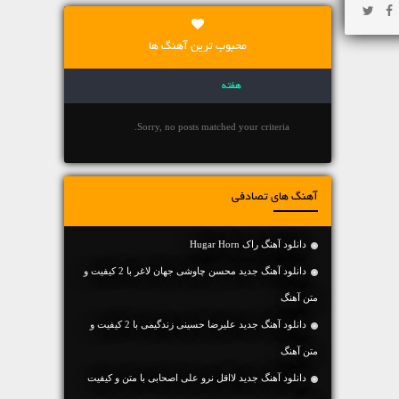
محبوب ترین آهنگ ها
هفته
Sorry, no posts matched your criteria.
آهنگ های تصادفی
دانلود آهنگ راک Hugar Horn
دانلود آهنگ جديد محسن چاوشی جهان لاغر با 2 کیفیت و
متن آهنگ
دانلود آهنگ جديد علیرضا حسینی زندگیمی با 2 کیفیت و
متن آهنگ
دانلود آهنگ جديد لااقل نرو علی اصحابی با متن و کیفیت