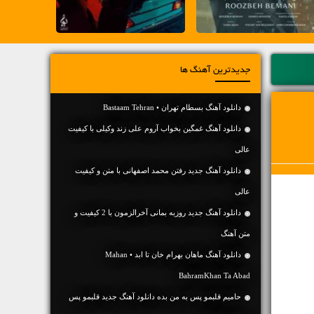
جدیدترین آهنگ ها
دانلود آهنگ بسطام تهران • Bastaam Tehran
دانلود آهنگ غمگین بخواب آروم علی زند وکیلی با کیفیت
عالی
دانلود آهنگ جديد رفتن محمد اصفهانی با متن و کیفیت
عالی
دانلود آهنگ جديد روزبه بمانی آخرالزمون با 2 کیفیت و
متن آهنگ
دانلود آهنگ ماهان بهرام خان تا ابد • Mahan
BahramKhan Ta Abad
حامیم قلبمو پس به من بده دانلود آهنگ جدید قلبمو پس