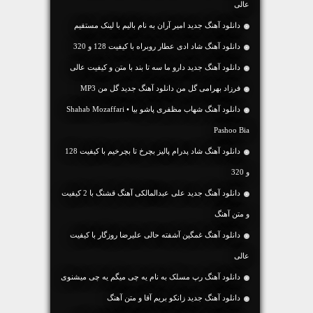
عالی
دانلود آهنگ جديد امیر آران به نام بالیم با لینک مستقیم
دانلود آهنگ شاد ادی عطار روبراه با کیفیت 128 و 320
دانلود آهنگ جديد دارو ما سه تا بند با متن و کیفیت عالی
فرزاد بهرامی گل من دانلود آهنگ جدید گل من MP3
دانلود آهنگ شهاب مظفری پاشو بیا • Shahab Mozaffari
Pashoo Bia
دانلود آهنگ شاد پدرام پالیز بچرخ تا بچرخیم با کیفیت 128
و 320
دانلود آهنگ جديد علی عبدالمالکی آهنگ قشنگ با 2 کیفیت
و متن آهنگ
دانلود آهنگ غمگین آشفته حالی علیرضا روزگار با کیفیت
عالی
دانلود آهنگ رپ مسلک به نام یه چی میگم یه چی میشنوی
دانلود آهنگ جديد زانکو بریم آقا و متن آهنگ