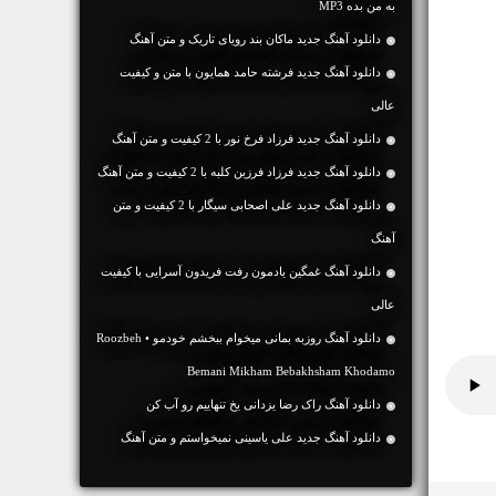
به من بده MP3
دانلود آهنگ جديد ماکان بند رویای تاریک و متن آهنگ
دانلود آهنگ جديد فرشته حامد همایون با متن و کیفیت
عالی
دانلود آهنگ جديد فرزاد فرخ نور با 2 کیفیت و متن آهنگ
دانلود آهنگ جديد فرزاد فرزین کلبه با 2 کیفیت و متن آهنگ
دانلود آهنگ جديد علی اصحابی سیگار با 2 کیفیت و متن
آهنگ
دانلود آهنگ غمگین یادمون رفت فریدون آسرایی با کیفیت
عالی
دانلود آهنگ روزبه بمانی میخوام ببخشم خودمو • Roozbeh
Bemani Mikham Bebakhsham Khodamo
دانلود آهنگ راک رضا یزدانی یخ تنهاییم رو آب کن
دانلود آهنگ جديد علی یاسینی نمیخواستم و متن آهنگ