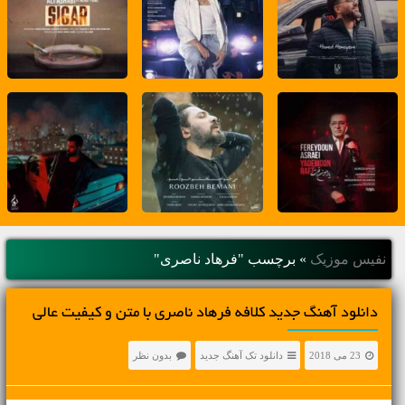
نفیس موزیک
»
برچسب "فرهاد ناصری"
دانلود آهنگ جديد کلافه فرهاد ناصری با متن و کیفیت عالی
23 می 2018
دانلود تک آهنگ جدید
بدون نظر