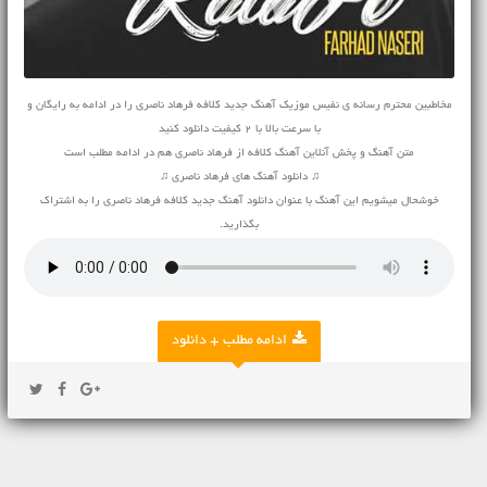
مخاطبین محترم رسانه ی نفیس موزیک آهنگ جدید کلافه فرهاد ناصری را در ادامه به رایگان و
با سرعت بالا با 2 کیفیت دانلود کنید
متن آهنگ و پخش آنلاین آهنگ کلافه از فرهاد ناصری هم در ادامه مطلب است
♫ دانلود آهنگ های فرهاد ناصری ♫
خوشحال میشویم این آهنگ با عنوان دانلود آهنگ جدید کلافه فرهاد ناصری را به اشتراک
بگذارید.
ادامه مطلب + دانلود