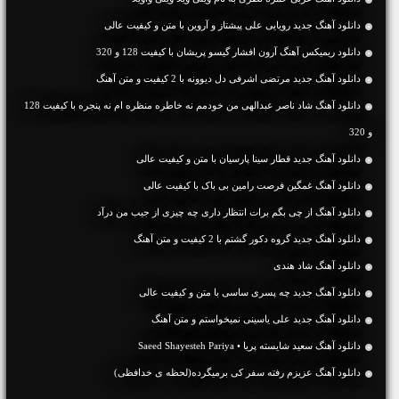
دانلود آهنگ جديد رویایی علی پیشتاز و آروین با متن و کیفیت عالی
دانلود ریمیکس آهنگ آرون افشار گیسو پریشان با کیفیت 128 و 320
دانلود آهنگ جديد مرتضی اشرفی دل دیوونه با 2 کیفیت و متن آهنگ
دانلود آهنگ شاد ناصر عبدالهی من خودمم نه خاطره منظره ام نه پنجره با کیفیت 128
و 320
دانلود آهنگ جديد قطار سینا پارسیان با متن و کیفیت عالی
دانلود آهنگ غمگین فرصت رامین بی باک با کیفیت عالی
دانلود آهنگ از چی‌ بگم برات انتظار داری چه چیزی از جیب من درآد
دانلود آهنگ جديد گروه دکور گشتم با 2 کیفیت و متن آهنگ
دانلود آهنگ شاد هندی
دانلود آهنگ جديد چه پسری ساسی با متن و کیفیت عالی
دانلود آهنگ جديد علی یاسینی نمیخواستم و متن آهنگ
دانلود آهنگ سعید شایسته پریا • Saeed Shayesteh Pariya
دانلود آهنگ عزیزم رفته سفر کی برمیگرده(لحظه ی خدافظی)