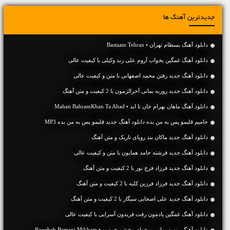
جدیدترین آهنگ ها
دانلود آهنگ بسطام تهران • Bastaam Tehran
دانلود آهنگ غمگین بخواب آروم علی زند وکیلی با کیفیت عالی
دانلود آهنگ جديد رفتن محمد اصفهانی با متن و کیفیت عالی
دانلود آهنگ جديد روزبه بمانی آخرالزمون با 2 کیفیت و متن آهنگ
دانلود آهنگ ماهان بهرام خان تا ابد • Mahan BahramKhan Ta Abad
حامیم قلبمو پس به من بده دانلود آهنگ جدید قلبمو پس به من بده MP3
دانلود آهنگ جديد ماکان بند رویای تاریک و متن آهنگ
دانلود آهنگ جديد فرشته حامد همایون با متن و کیفیت عالی
دانلود آهنگ جديد فرزاد فرخ نور با 2 کیفیت و متن آهنگ
دانلود آهنگ جديد فرزاد فرزین کلبه با 2 کیفیت و متن آهنگ
دانلود آهنگ جديد علی اصحابی سیگار با 2 کیفیت و متن آهنگ
دانلود آهنگ غمگین یادمون رفت فریدون آسرایی با کیفیت عالی
دانلود آهنگ روزبه بمانی میخوام ببخشم خودمو • Roozbeh Bemani Mikham