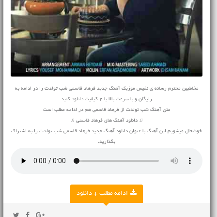
مخاطبین محترم رسانه ی نفیس موزیک آهنگ جدید فرهاد قاسمی شب تولدت را در ادامه به
رایگان و با سرعت بالا با 2 کیفیت دانلود کنید
متن آهنگ شب تولدت از فرهاد قاسمی هم در ادامه مطلب است
♫ دانلود آهنگ های فرهاد قاسمی ♫
خوشحال میشویم این آهنگ با عنوان دانلود آهنگ جدید فرهاد قاسمی شب تولدت را به اشتراک
بگذارید.
ادامه مطلب + دانلود