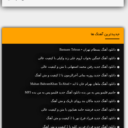
جدیدترین آهنگ ها
دانلود آهنگ بسطام تهران • Bastaam Tehran
دانلود آهنگ غمگین بخواب آروم علی زند وکیلی با کیفیت عالی
دانلود آهنگ جديد رفتن محمد اصفهانی با متن و کیفیت عالی
دانلود آهنگ جديد روزبه بمانی آخرالزمون با 2 کیفیت و متن آهنگ
دانلود آهنگ ماهان بهرام خان تا ابد • Mahan BahramKhan Ta Abad
حامیم قلبمو پس به من بده دانلود آهنگ جدید قلبمو پس به من بده MP3
دانلود آهنگ جديد ماکان بند رویای تاریک و متن آهنگ
دانلود آهنگ جديد فرشته حامد همایون با متن و کیفیت عالی
دانلود آهنگ جديد فرزاد فرخ نور با 2 کیفیت و متن آهنگ
دانلود آهنگ جديد فرزاد فرزین کلبه با 2 کیفیت و متن آهنگ