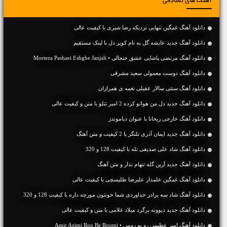
آهنگ های تصادفی
دانلود آهنگ غمگین تنهایی نزدیکه رضا شیری با کیفیت عالی
دانلود آهنگ جديد عایشه گل به نام کویر دل با لینک مستقیم
دانلود آهنگ مرتضی پاشایی عشق جنجالی • Morteza Pashaei Eshghe Janjali
دانلود آهنگ دوست معمولی سعید مشرقی
دانلود آهنگ سنتی سالار عقیلی نغمه ی همرازان
دانلود آهنگ جديد دل من هواتو کرده 2 امیر تتلو با متن و کیفیت عالی
دانلود آهنگ خارجی ریحانا با عنوان دیاموندز
دانلود آهنگ جديد ایمان آذری تلنگر با 2 کیفیت و متن آهنگ
دانلود آهنگ شاد علی صدیقی تله با کیفیت 128 و 320
دانلود آهنگ جديد آرین گله تنهام نذار و متن آهنگ
دانلود آهنگ غمگین علمدار علیرضا طلیسچی با کیفیت عالی
دانلود آهنگ شاد سه برادر خداوردی شما خونتون مورچه داره با کیفیت 128 و 320
دانلود آهنگ جديد دیوونه برگرد میلاد غلامی با متن و کیفیت عالی
دانلود آهنگ امیر عظیمی رو به رومی • Amir Azimi Roo Be Roomi