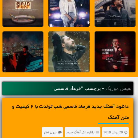
نفیس موزیک
»
برچسب "فرهاد قاسمی"
دانلود آهنگ جديد فرهاد قاسمی شب تولدت با 2 کیفیت و
متن آهنگ
28 ژوئن 2018
دانلود تک آهنگ جدید
بدون نظر