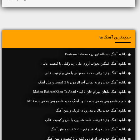
جدیدترین آهنگ ها
دانلود آهنگ بسطام تهران • Bastaam Tehran
دانلود آهنگ غمگین بخواب آروم علی زند وکیلی با کیفیت عالی
دانلود آهنگ جديد رفتن محمد اصفهانی با متن و کیفیت عالی
دانلود آهنگ جديد روزبه بمانی آخرالزمون با 2 کیفیت و متن آهنگ
دانلود آهنگ ماهان بهرام خان تا ابد • Mahan BahramKhan Ta Abad
حامیم قلبمو پس به من بده دانلود آهنگ جدید قلبمو پس به من بده MP3
دانلود آهنگ جديد ماکان بند رویای تاریک و متن آهنگ
دانلود آهنگ جديد فرشته حامد همایون با متن و کیفیت عالی
دانلود آهنگ جديد فرزاد فرخ نور با 2 کیفیت و متن آهنگ
دانلود آهنگ جديد فرزاد فرزین کلبه با 2 کیفیت و متن آهنگ