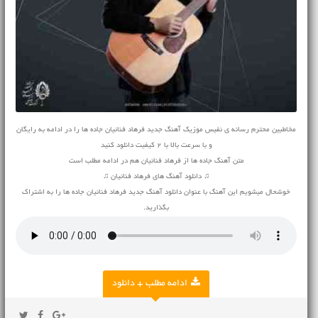
مخاطبین محترم رسانه ی نفیس موزیک آهنگ جدید فرهاد فنائیان جاده ها را در ادامه به رایگان
و با سرعت بالا با 2 کیفیت دانلود کنید
متن آهنگ جاده ها از فرهاد فنائیان هم در ادامه مطلب است
♫ دانلود آهنگ های فرهاد فنائیان ♫
خوشحال میشویم این آهنگ با عنوان دانلود آهنگ جدید فرهاد فنائیان جاده ها را به اشتراک
بگذارید.
ادامه مطلب + دانلود