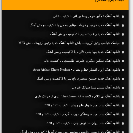
آهنگ های تصادفی
دانلود آهنگ غمگین قرمز رضا یزدانی با کیفیت عالی
دانلود آهنگ جديد فرهبد و فرهاد نمیتابی به من با 2 کیفیت و متن آهنگ
دانلود آهنگ جديد راغب تسلیم با 2 کیفیت و متن آهنگ
سیامک عباسی رفیق آرزوهات باش دانلود آهنگ جدید رفیق آرزوهات باش MP3
دانلود آهنگ جديد پویا بیاتی دلارام با 2 کیفیت و متن آهنگ
دانلود آهنگ غمگین دلگیرم علیرضا طلیسچی با کیفیت عالی
دانلود آهنگ آرون افشار خط و نشان • Aron Afshar Khato Neshan
دانلود آهنگ جديد حسین منتظری تاج سر با 2 کیفیت و متن آهنگ
دانلود آهنگ سنتی سینا سرلک غم دل
دانلود آهنگ بی کلام و لایت The Chosen One اثری از فرانک باری
دانلود آهنگ شاد امیر شهیار هاج و واج با کیفیت 128 و 320
دانلود آهنگ شاد امید سرسنگی دورت بگردم با کیفیت 128 و 320
دانلود آهنگ شاد ایوان بند نوش جان با کیفیت 128 و 320
دانلود آهنگ جديد سپهر خلسه و محسن مهر سردرگم با 2 کیفیت و متن آهنگ