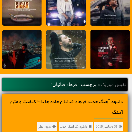
نفیس موزیک
»
برچسب "فرهاد فنائیان"
دانلود آهنگ جديد فرهاد فنائیان جاده ها با 2 کیفیت و متن
آهنگ
31 دسامبر 2018
دانلود تک آهنگ جدید
بدون نظر