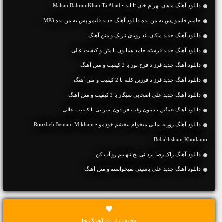
دانلود آهنگ ماهان بهرام خان تا ابد • Mahan BahramKhan Ta Abad
حامیم قلبمو پس به من بده دانلود آهنگ جدید قلبمو پس به من بده MP3
دانلود آهنگ جديد ماکان بند رویای تاریک و متن آهنگ
دانلود آهنگ جديد فرشته حامد همایون با متن و کیفیت عالی
دانلود آهنگ جديد فرزاد فرخ نور با 2 کیفیت و متن آهنگ
دانلود آهنگ جديد فرزاد فرزین کلبه با 2 کیفیت و متن آهنگ
دانلود آهنگ جديد علی اصحابی سیگار با 2 کیفیت و متن آهنگ
دانلود آهنگ غمگین یادمون رفت فریدون آسرایی با کیفیت عالی
دانلود آهنگ روزبه بمانی میخوام ببخشم خودمو • Roozbeh Bemani Mikham
Bebakhsham Khodamo
دانلود آهنگ راک رضا یزدانی یخ تنهاییم رو آب کن
دانلود آهنگ جديد علی یاسینی نمیخواستم و متن آهنگ
محبوب ترین آهنگ ها