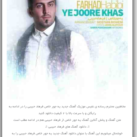
مخاطبین محترم رسانه ی نفیس موزیک آهنگ جدید یه جور خاص فرهاد حبیبی را در ادامه به
رایگان و با سرعت بالا با 2 کیفیت دانلود کنید
متن آهنگ و پخش آنلاین آهنگ یه جور خاص از فرهاد حبیبی هم در ادامه مطلب است
♫ دانلود آهنگ های فرهاد حبیبی ♫
خوشحال میشویم این آهنگ با عنوان دانلود آهنگ جدید یه جور خاص فرهاد حبیبی را به