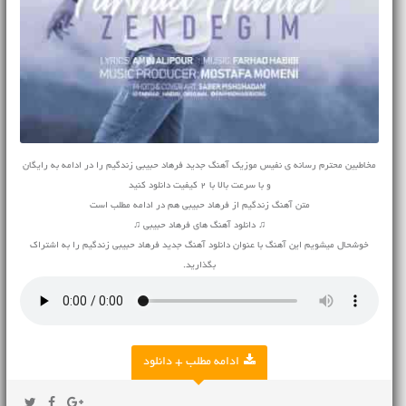
مخاطبین محترم رسانه ی نفیس موزیک آهنگ جدید فرهاد حبیبی زندگیم را در ادامه به رایگان
و با سرعت بالا با 2 کیفیت دانلود کنید
متن آهنگ زندگیم از فرهاد حبیبی هم در ادامه مطلب است
♫ دانلود آهنگ های فرهاد حبیبی ♫
خوشحال میشویم این آهنگ با عنوان دانلود آهنگ جدید فرهاد حبیبی زندگیم را به اشتراک
بگذارید.
ادامه مطلب + دانلود