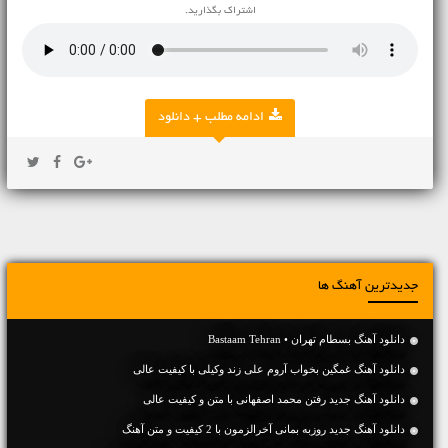
اشتراک بگذارید.
ادامه مطلب + دانلود
جدیدترین آهنگ ها
دانلود آهنگ بسطام تهران • Bastaam Tehran
دانلود آهنگ غمگین بخواب آروم علی زند وکیلی با کیفیت عالی
دانلود آهنگ جديد رفتن محمد اصفهانی با متن و کیفیت عالی
دانلود آهنگ جديد روزبه بمانی آخرالزمون با 2 کیفیت و متن آهنگ