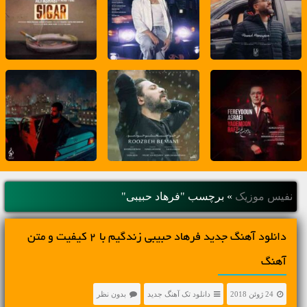
نفیس موزیک
»
برچسب "فرهاد حبیبی"
دانلود آهنگ جديد فرهاد حبیبی زندگیم با 2 کیفیت و متن
آهنگ
24 ژوئن 2018
دانلود تک آهنگ جدید
بدون نظر