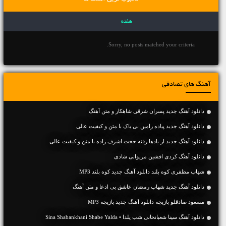
هفته
Sorry, no posts matched your criteria.
آهنگ های تصادفی
دانلود آهنگ جديد پسران شرقی شاهکار و متن آهنگ
دانلود آهنگ جديد پیاده رامین بی باک با متن و کیفیت عالی
دانلود آهنگ جديد از یادها رفته حجت اشرف زاده با متن و کیفیت عالی
دانلود آهنگ کردی افشین مریوانی شادی
شهاب مظفری کوه بلند دانلود آهنگ جدید کوه بلند MP3
دانلود آهنگ جديد شهاب رمضان عاشق بی ادعا و متن آهنگ
مسعود صادقلو بازیچه دانلود آهنگ جدید بازیچه MP3
دانلود آهنگ سینا شعبانخانی شب یلدا • Sina Shabankhani Shabe Yalda