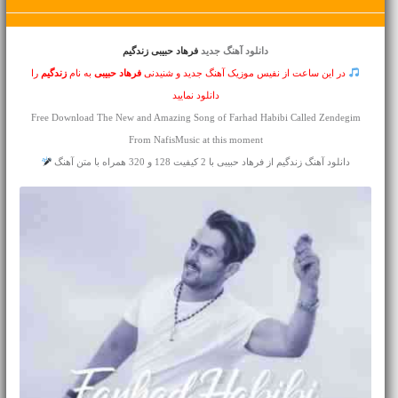
دانلود آهنگ جدید
فرهاد حبیبی زندگیم
در این ساعت از نفیس موزیک آهنگ جدید و شنیدنی
فرهاد حبیبی
به نام
زندگیم
را
دانلود نمایید
Free Download The New and Amazing Song of Farhad Habibi Called Zendegim
From NafisMusic at this moment
دانلود آهنگ زندگیم از فرهاد حبیبی با 2 کیفیت 128 و 320 همراه با متن آهنگ