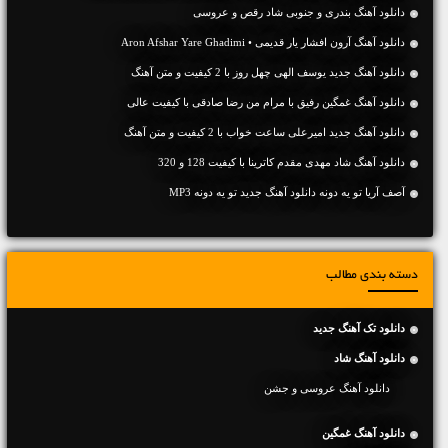
دانلود آهنگ بندری و جنوبی شاد رقص و عروسی
دانلود آهنگ آرون افشار یار قدیمی • Aron Afshar Yare Ghadimi
دانلود آهنگ جديد یوسف الهی چهل روز با 2 کیفیت و متن آهنگ
دانلود آهنگ غمگین رفیق با مرام من رضا صادقی با کیفیت عالی
دانلود آهنگ جديد امیرعلی ساعت خواب با 2 کیفیت و متن آهنگ
دانلود آهنگ شاد مهدی مقدم کاترینا با کیفیت 128 و 320
آصف آریا تو یه دونه دانلود آهنگ جدید تو یه دونه MP3
دسته بندی مطالب
دانلود تک آهنگ جدید
دانلود آهنگ شاد
دانلود آهنگ عروسی و جشن
دانلود آهنگ غمگین