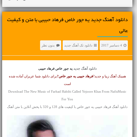
دانلود آهنگ جديد یه جور خاص فرهاد حبیبی با متن و کیفیت
عالی
4 دسامبر 2017
دانلود تک آهنگ جدید
بدون نظر
دانلود آهنگ جدید
یه جور خاص فرهاد حبیبی
همینک آهنگ زیبا و جدید?
فرهاد حبیبی
یه جور خاص?
برای دانلود شما عزیزان آماده شده
است
Download The New Music of Farhad Habibi Called Yejoore Khas From NafisMusic
For You
دانلود آهنگ فرهاد حبیبی یه جور خاص با کیفیت های 128 و 320 با پخش آنلاین با متن آهنگ