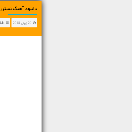
دانلود آهنگ نسترن
29 ژوئن 2018
دانل