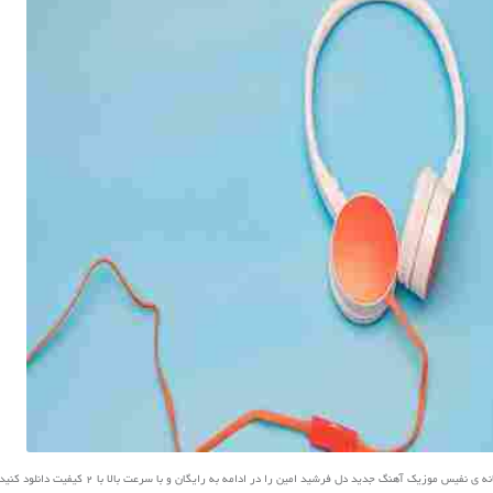
نفیس موزیک آهنگ جدید دل فرشید امین را در ادامه به رایگان و با سرعت بالا با 2 کیفیت دانلود کنید