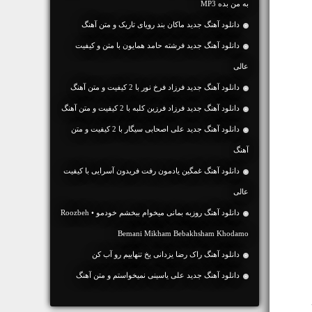
به من بده MP3
دانلود آهنگ جديد ماکان بند رویای تاریک و متن آهنگ
دانلود آهنگ جديد فرشته حامد همایون با متن و کیفیت
عالی
دانلود آهنگ جديد فرزاد فرخ نور با 2 کیفیت و متن آهنگ
دانلود آهنگ جديد فرزاد فرزین کلبه با 2 کیفیت و متن آهنگ
دانلود آهنگ جديد علی اصحابی سیگار با 2 کیفیت و متن
آهنگ
دانلود آهنگ غمگین یادمون رفت فریدون آسرایی با کیفیت
عالی
دانلود آهنگ روزبه بمانی میخوام ببخشم خودمو • Roozbeh
Bemani Mikham Bebakhsham Khodamo
دانلود آهنگ راک رضا یزدانی یخ تنهاییم رو آب کن
دانلود آهنگ جديد علی یاسینی نمیخواستم و متن آهنگ