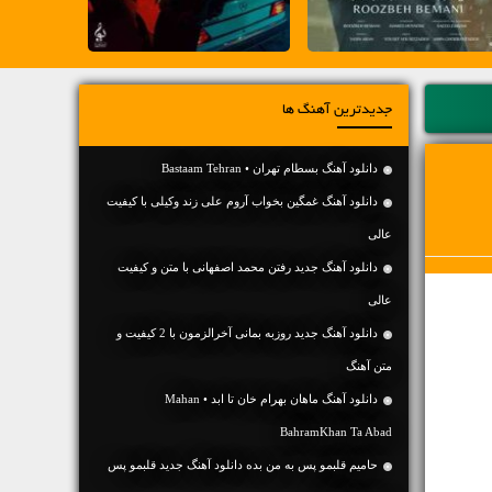
جدیدترین آهنگ ها
دانلود آهنگ بسطام تهران • Bastaam Tehran
دانلود آهنگ غمگین بخواب آروم علی زند وکیلی با کیفیت
عالی
دانلود آهنگ جديد رفتن محمد اصفهانی با متن و کیفیت
عالی
دانلود آهنگ جديد روزبه بمانی آخرالزمون با 2 کیفیت و
متن آهنگ
دانلود آهنگ ماهان بهرام خان تا ابد • Mahan
BahramKhan Ta Abad
حامیم قلبمو پس به من بده دانلود آهنگ جدید قلبمو پس