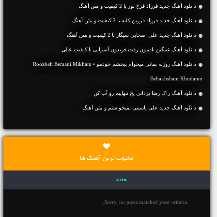
دانلود آهنگ جديد فرزاد فرخ نور با 2 کیفیت و متن آهنگ
دانلود آهنگ جديد فرزاد فرزین کلبه با 2 کیفیت و متن آهنگ
دانلود آهنگ جديد علی اصحابی سیگار با 2 کیفیت و متن آهنگ
دانلود آهنگ غمگین یادمون رفت فریدون آسرایی با کیفیت عالی
دانلود آهنگ روزبه بمانی میخوام ببخشم خودمو • Roozbeh Bemani Mikham
Bebakhsham Khodamo
دانلود آهنگ راک رضا یزدانی یخ تنهاییم رو آب کن
دانلود آهنگ جديد علی یاسینی نمیخواستم و متن آهنگ
محبوب ترین آهنگ ها
هفته
Sorry, no posts matched your criteria.