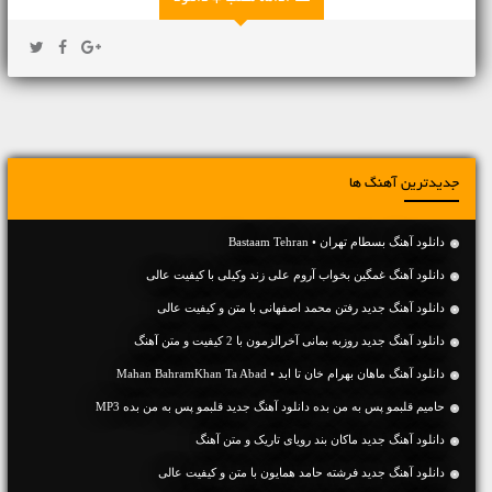
جدیدترین آهنگ ها
دانلود آهنگ بسطام تهران • Bastaam Tehran
دانلود آهنگ غمگین بخواب آروم علی زند وکیلی با کیفیت عالی
دانلود آهنگ جديد رفتن محمد اصفهانی با متن و کیفیت عالی
دانلود آهنگ جديد روزبه بمانی آخرالزمون با 2 کیفیت و متن آهنگ
دانلود آهنگ ماهان بهرام خان تا ابد • Mahan BahramKhan Ta Abad
حامیم قلبمو پس به من بده دانلود آهنگ جدید قلبمو پس به من بده MP3
دانلود آهنگ جديد ماکان بند رویای تاریک و متن آهنگ
دانلود آهنگ جديد فرشته حامد همایون با متن و کیفیت عالی