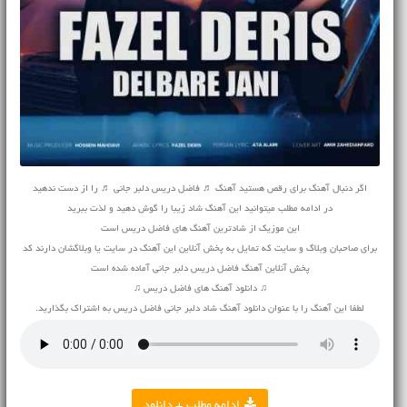
اگر دنبال آهنگ برای رقص هستید آهنگ ♬ فاضل دریس دلبر جانی ♬ را از دست ندهید
در ادامه مطلب میتوانید این آهنگ شاد زیبا را گوش دهید و لذت ببرید
این موزیک از شادترین آهنگ های فاضل دریس است
برای صاحبان وبلاگ و سایت که تمایل به پخش آنلاین این آهنگ در سایت یا وبلاگشان دارند کد
پخش آنلاین آهنگ فاضل دریس دلبر جانی آماده شده است
♫ دانلود آهنگ های فاضل دریس ♫
لطفا این آهنگ را با عنوان دانلود آهنگ شاد دلبر جانی فاضل دریس به اشتراک بگذارید.
ادامه مطلب + دانلود