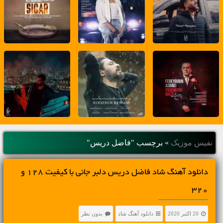
نفیس موزیک
»
برچسب "فاضل دریس"
دانلود آهنگ شاد فاضل دریس دلبر جانی با کیفیت 128 و
320
20 اکتبر 2020
دانلود آهنگ شاد
بدون نظر