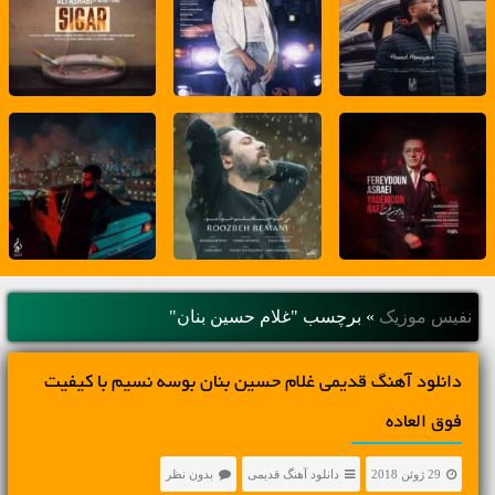
نفیس موزیک
»
برچسب "غلام حسین بنان"
دانلود آهنگ قدیمی غلام حسین بنان بوسه نسیم با کیفیت
فوق العاده
29 ژوئن 2018
دانلود آهنگ قدیمی
بدون نظر