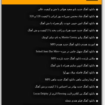
دانلود آهنگ جديد بانو سعید هوائی با متن و کیفیت عالی
دانلود آهنگ شاد محسن میرزاده یوز ایرانی با کیفیت 128 و 320
دانلود آهنگ امین حبیبی خودت بگو همراه با متن آهنگ
دانلود آهنگ جديد حمید هیراد و راغب بخند با 2 کیفیت و متن آهنگ
دانلود آهنگ پیانو Martin Czerny به نام دنیای کوچک
امو بند همدم دانلود آهنگ جدید همدم MP3
دانلود آهنگ سهیل جامی در میره • Soheil Jami Dar Mire
ملانی بازنده دانلود آهنگ جدید بازنده MP3
دانلود آهنگ ادوین سایتم همراه با متن آهنگ
دانلود آهنگ فاصله میلاد مهرآوا
گرشا رضایی ماهی دانلود آهنگ جدید ماهی MP3
دانلود آهنگ جديد بهادر بی احساس با 2 کیفیت و متن آهنگ
دانلود آهنگ بی کلام و لایت Flowing اثری از Lucas Delphy
دانلود آهنگ فیلم هندی شعله