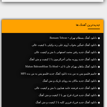
جدیدترین آهنگ ها
دانلود آهنگ بسطام تهران • Bastaam Tehran
دانلود آهنگ غمگین بخواب آروم علی زند وکیلی با کیفیت عالی
دانلود آهنگ جديد رفتن محمد اصفهانی با متن و کیفیت عالی
دانلود آهنگ جديد روزبه بمانی آخرالزمون با 2 کیفیت و متن آهنگ
دانلود آهنگ ماهان بهرام خان تا ابد • Mahan BahramKhan Ta Abad
حامیم قلبمو پس به من بده دانلود آهنگ جدید قلبمو پس به من بده MP3
دانلود آهنگ جديد ماکان بند رویای تاریک و متن آهنگ
دانلود آهنگ جديد فرشته حامد همایون با متن و کیفیت عالی
دانلود آهنگ جديد فرزاد فرخ نور با 2 کیفیت و متن آهنگ
دانلود آهنگ جديد فرزاد فرزین کلبه با 2 کیفیت و متن آهنگ