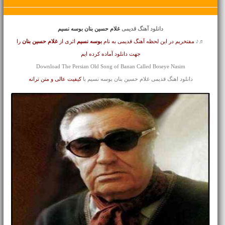
دانلود آهنگ قدیمی
غلام حسین بنان بوسه نسیم
♬♪
مفتخریم در این لحظه آهنگ قدیمی به نام
بوسه نسیم
اثری از
غلام حسین بنان
را
جهت دانلود آماده کرده ایم
Download The Persian Old Song of Banan Called Boseye Nasim
دانلود اهنگ قدیمی غلام حسین بنان بوسه نسیم با
کیفیت عالی و متن ترانه