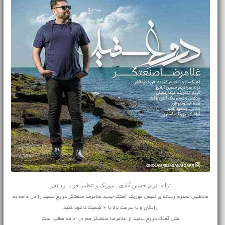
ترانه: ترنم حسین آبادی , موزیک و تنظیم: فرید یزدانفر
مخاطبین محترم رسانه ی نفیس موزیک آهنگ جدید غلامرضا صنعتگر دروغ سفید را در ادامه به
رایگان و با سرعت بالا با 2 کیفیت دانلود کنید
متن آهنگ دروغ سفید از غلامرضا صنعتگر هم در ادامه مطلب است