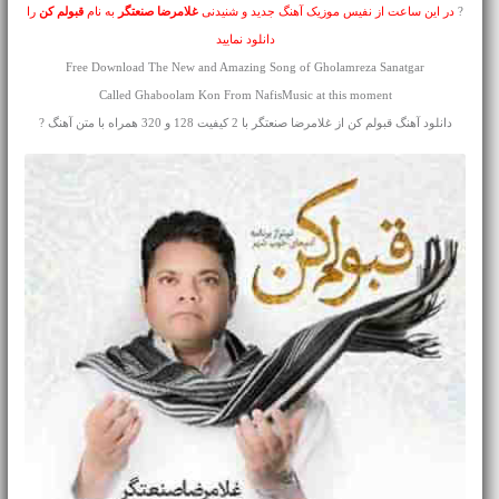
?
در این ساعت از نفیس موزیک آهنگ جدید و شنیدنی
غلامرضا صنعتگر
به نام
قبولم کن
را
دانلود نمایید
Free Download The New and Amazing Song of Gholamreza Sanatgar
Called Ghaboolam Kon From NafisMusic at this moment
دانلود آهنگ قبولم کن از غلامرضا صنعتگر با 2 کیفیت 128 و 320 همراه با متن آهنگ ?