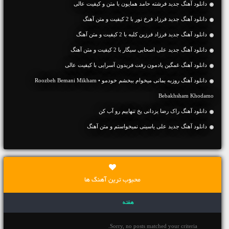
دانلود آهنگ جديد فرشته حامد همایون با متن و کیفیت عالی
دانلود آهنگ جديد فرزاد فرخ نور با 2 کیفیت و متن آهنگ
دانلود آهنگ جديد فرزاد فرزین کلبه با 2 کیفیت و متن آهنگ
دانلود آهنگ جديد علی اصحابی سیگار با 2 کیفیت و متن آهنگ
دانلود آهنگ غمگین یادمون رفت فریدون آسرایی با کیفیت عالی
دانلود آهنگ روزبه بمانی میخوام ببخشم خودمو • Roozbeh Bemani Mikham
Bebakhsham Khodamo
دانلود آهنگ راک رضا یزدانی یخ تنهاییم رو آب کن
دانلود آهنگ جديد علی یاسینی نمیخواستم و متن آهنگ
محبوب ترین آهنگ ها
هفته
Sorry, no posts matched your criteria.