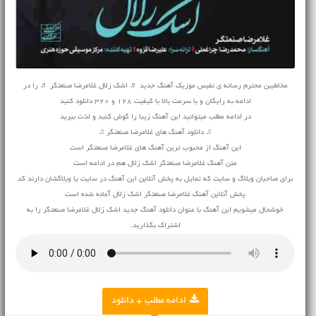
مخاطبین محترم رسانه ی نفیس موزیک آهنگ جدید ♬ اشک زلال غلامرضا صنعتگر ♬ را در
ادامه به رایگان و با سرعت بالا با کیفیت 128 و 320 دانلود کنید
در ادامه مطلب میتوانید این آهنگ زیبا را گوش کنید و لذت ببرید
♫ دانلود آهنگ های غلامرضا صنعتگر ♫
این آهنگ از محبوب ترین آهنگ های غلامرضا صنعتگر است
متن آهنگ غلامرضا صنعتگر اشک زلال هم در ادامه است
برای صاحبان وبلاگ و سایت که تمایل به پخش آنلاین این آهنگ در سایت یا وبلاگشان دارند کد
پخش آنلاین آهنگ غلامرضا صنعتگر اشک زلال آماده شده است
خوشحال میشویم این آهنگ با عنوان دانلود آهنگ جدید اشک زلال غلامرضا صنعتگر را به
اشتراک بگذارید.
ادامه مطلب + دانلود