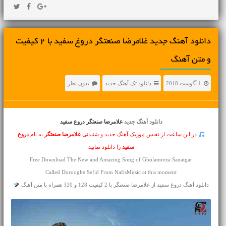
دانلود آهنگ جديد غلامرضا صنعتگر دروغ سفید با 2 کیفیت
و متن آهنگ
1 آگوست 2018
دانلود تک آهنگ جدید
بدون نظر
دانلود آهنگ جدید
غلامرضا صنعتگر دروغ سفید
در این ساعت از نفیس موزیک آهنگ جدید و شنیدنی
غلامرضا صنعتگر
به نام
دروغ
سفید
را دانلود نمایید
Free Download The New and Amazing Song of Gholamreza Sanatgar
Called Dorooghe Sefid From NafisMusic at this moment
دانلود آهنگ دروغ سفید از غلامرضا صنعتگر با 2 کیفیت 128 و 320 همراه با متن آهنگ