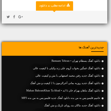
ادامه مطلب + دانلود
جدیدترین آهنگ ها
دانلود آهنگ بسطام تهران • Bastaam Tehran
دانلود آهنگ غمگین بخواب آروم علی زند وکیلی با کیفیت عالی
دانلود آهنگ جديد رفتن محمد اصفهانی با متن و کیفیت عالی
دانلود آهنگ جديد روزبه بمانی آخرالزمون با 2 کیفیت و متن آهنگ
دانلود آهنگ ماهان بهرام خان تا ابد • Mahan BahramKhan Ta Abad
حامیم قلبمو پس به من بده دانلود آهنگ جدید قلبمو پس به من بده MP3
دانلود آهنگ جديد ماکان بند رویای تاریک و متن آهنگ