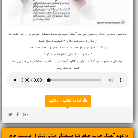
مخاطبین محترم رسانه ی نفیس موزیک آهنگ جدید غلامرضا صنعتگر قبولم کن را در ادامه به
رایگان و با سرعت بالا با 2 کیفیت دانلود کنید
متن آهنگ قبولم کن از غلامرضا صنعتگر هم در ادامه مطلب است
♫ دانلود آهنگ های غلامرضا صنعتگر ♫
خوشحال میشویم این آهنگ با عنوان دانلود آهنگ جدید غلامرضا صنعتگر قبولم کن را به
اشتراک بگذارید.
ادامه مطلب + دانلود
دانلود آهنگ جدید غلامرضا صنعتگر عشق تیتراژ مستند جام