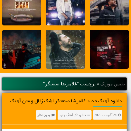
نفیس موزیک
»
برچسب "غلامرضا صنعتگر"
دانلود آهنگ جديد غلامرضا صنعتگر اشک زلال و متن آهنگ
28 آگوست 2020
دانلود تک آهنگ جدید
بدون نظر