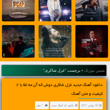
نفیس موزیک
»
برچسب "غزل شاکری"
دانلود آهنگ جديد غزل شاکری دوش که آن مه لقا با 2
کیفیت و متن آهنگ
26 نوامبر 2017
دانلود تک آهنگ جدید
7 نظر