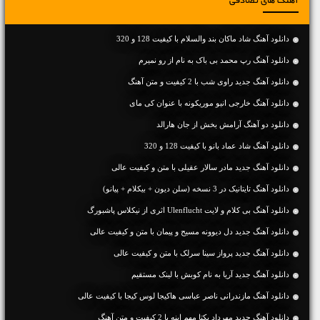
آهنگ های تصادفی
دانلود آهنگ شاد ماکان بند والسلام با کیفیت 128 و 320
دانلود آهنگ رپ محمد بی باک به نام از رو نمیرم
دانلود آهنگ جديد راوی شب با 2 کیفیت و متن آهنگ
دانلود آهنگ خارجی انیو موریکونه با عنوان کی مای
دانلود دو آهنگ آرامش بخش از جان هارالد
دانلود آهنگ شاد عماد بانو با کیفیت 128 و 320
دانلود آهنگ جديد مادر سالار عقیلی با متن و کیفیت عالی
دانلود آهنگ تایتانیک در 3 نسخه (سلن دیون + بیکلام + پیانو)
دانلود آهنگ بی کلام و لایت Ulenflucht اثری از نیکلاس پاشبورگ
دانلود آهنگ جديد دل دیوونه مسیح و پیمان با متن و کیفیت عالی
دانلود آهنگ جديد پرواز سینا سرلک با متن و کیفیت عالی
دانلود آهنگ جديد آریا به نام کوبش با لینک مستقیم
دانلود آهنگ مازندرانی ناصر عباسی هاکیجا لوس کیجا با کیفیت عالی
دانلود آهنگ جديد مهرداد یکتا مهم اینه با 2 کیفیت و متن آهنگ