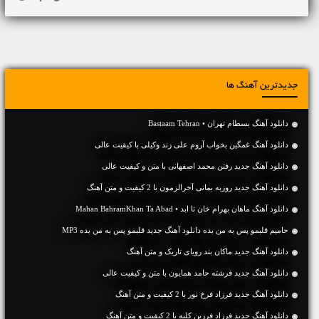
جدیدترین آهنگ ها
دانلود آهنگ بسطام تهران • Bastaam Tehran
دانلود آهنگ غمگین بخواب آروم علی زند وکیلی با کیفیت عالی
دانلود آهنگ جديد رفتن محمد اصفهانی با متن و کیفیت عالی
دانلود آهنگ جديد روزبه بمانی آخرالزمون با 2 کیفیت و متن آهنگ
دانلود آهنگ ماهان بهرام خان تا ابد • Mahan BahramKhan Ta Abad
حامیم قلبمو پس به من بده دانلود آهنگ جدید قلبمو پس به من بده MP3
دانلود آهنگ جديد ماکان بند رویای تاریک و متن آهنگ
دانلود آهنگ جديد فرشته حامد همایون با متن و کیفیت عالی
دانلود آهنگ جديد فرزاد فرخ نور با 2 کیفیت و متن آهنگ
دانلود آهنگ جديد فرزاد فرزین کلبه با 2 کیفیت و متن آهنگ