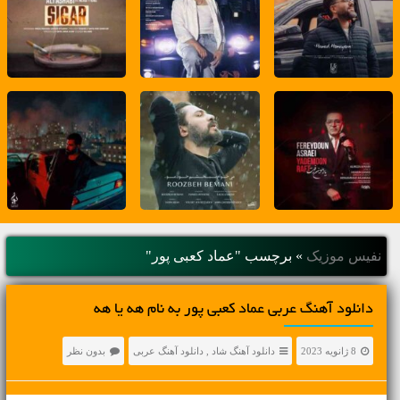
نفیس موزیک
»
برچسب "عماد کعبی پور"
دانلود آهنگ عربی عماد کعبی پور به نام هه یا هه
8 ژانویه 2023
دانلود آهنگ شاد
,
دانلود آهنگ عربی
بدون نظر