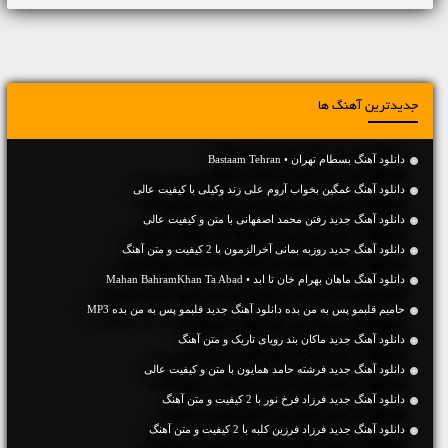
جدیدترین آهنگ ها
دانلود آهنگ بسطام تهران • Bastaam Tehran
دانلود آهنگ غمگین بخواب آروم علی زند وکیلی با کیفیت عالی
دانلود آهنگ جديد رفتن محمد اصفهانی با متن و کیفیت عالی
دانلود آهنگ جديد روزبه بمانی آخرالزمون با 2 کیفیت و متن آهنگ
دانلود آهنگ ماهان بهرام خان تا ابد • Mahan BahramKhan Ta Abad
حامیم قلبمو پس به من بده دانلود آهنگ جدید قلبمو پس به من بده MP3
دانلود آهنگ جديد ماکان بند رویای تاریک و متن آهنگ
دانلود آهنگ جديد فرشته حامد همایون با متن و کیفیت عالی
دانلود آهنگ جديد فرزاد فرخ نور با 2 کیفیت و متن آهنگ
دانلود آهنگ جديد فرزاد فرزین کلبه با 2 کیفیت و متن آهنگ