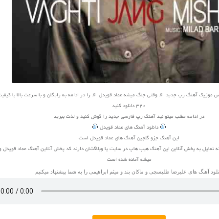
320 دانلود کنید
در ادامه مطلب میتوانید
آهنگ
رپ فارسی جدید را گوش کنید و لذت ببرید
دانلود آهنگ های عماد قویدل
این آهنگ جزو گلچین آهنگ های عماد قویدل است
ه تمایل به پخش آنلاین این آهنگ هیپ هاپ در سایت یا وبلاگشان دارند کد پخش آنلاین آهنگ عماد قویدل 
میشه آماده شده است
نلود آهنگ های
علیرضا طلیسچی
و
ماکان بند
و
میثم ابراهیمی
را به شما پیشنهاد میکنیم