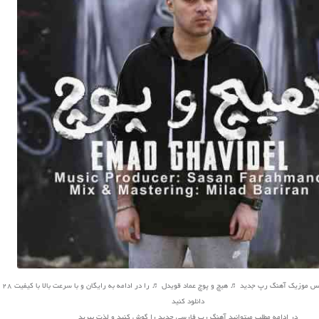
دانلود کنید
در ادامه مطلب میتوانید
آهنگ
رپ فارسی جدید را گوش کنید و لذت ببرید