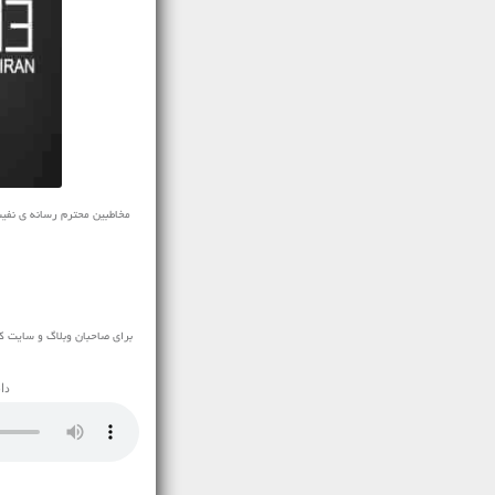
برای صاحبان وبلاگ و سایت ک
دا