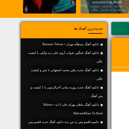
جدیدترین آهنگ ها
دانلود آهنگ بسطام تهران • Bastaam Tehran
دانلود آهنگ غمگین بخواب آروم علی زند وکیلی با کیفیت
عالی
دانلود آهنگ جديد رفتن محمد اصفهانی با متن و کیفیت
عالی
دانلود آهنگ جديد روزبه بمانی آخرالزمون با 2 کیفیت و
متن آهنگ
دانلود آهنگ ماهان بهرام خان تا ابد • Mahan
BahramKhan Ta Abad
حامیم قلبمو پس به من بده دانلود آهنگ جدید قلبمو پس