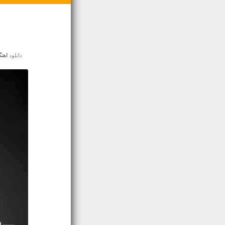
دانلود
اهن