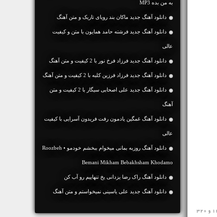
به من بده MP3
دانلود آهنگ جديد ماکان بند رویای تاریک و متن آهنگ
دانلود آهنگ جديد فرشته حامد همایون با متن و کیفیت
عالی
دانلود آهنگ جديد فرزاد فرخ نور با 2 کیفیت و متن آهنگ
دانلود آهنگ جديد فرزاد فرزین کلبه با 2 کیفیت و متن آهنگ
دانلود آهنگ جديد علی اصحابی سیگار با 2 کیفیت و متن
آهنگ
دانلود آهنگ غمگین یادمون رفت فریدون آسرایی با کیفیت
عالی
دانلود آهنگ روزبه بمانی میخوام ببخشم خودمو • Roozbeh
Bemani Mikham Bebakhsham Khodamo
دانلود آهنگ راک رضا یزدانی یخ تنهاییم رو آب کن
دانلود آهنگ جديد علی یاسینی نمیخواستم و متن آهنگ
مخاطبین محترم رسانه ی نفیس موزیک آهنگ رپ جدید ♬ توپاک نیستم عماد قویدل ♬ را در ادامه به رایگان و با سرعت بالا با کیفیت 128 و 320