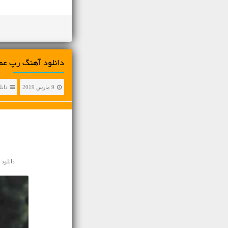
دانلود آهنگ رپ عما
9 مارس 2019
دانل
دانلود