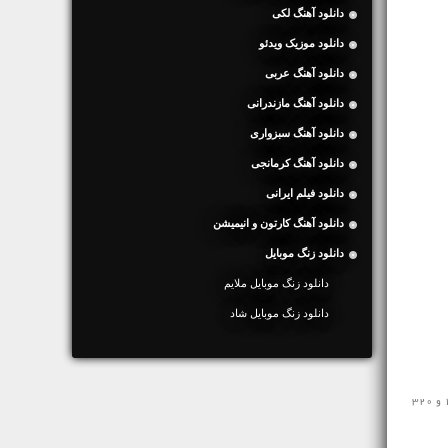
دانلود آهنگ لکی
دانلود موزیک ویدئو
دانلود آهنگ عربی
دانلود آهنگ مازندرانی
دانلود آهنگ سبزواری
دانلود آهنگ کرمانجی
دانلود فیلم ایرانی
دانلود آهنگ کارتون و انیمیشن
دانلود زنگ موبایل
دانلود زنگ موبایل ملایم
دانلود زنگ موبایل شاد
مخاطبین محترم رسانه ی نفیس موزیک آهنگ رپ جدید ♬ هیچ و پوچ عماد قویدل ♬ را در ادامه به رایگان و با سرعت بالا با کیفیت 128 و 320