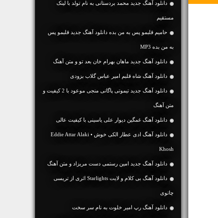
دانلود آهنگ جديد محمد بردستانی به نام تولد‬ با لینک
مستقیم
حامیم قلبمو پس به من بده دانلود آهنگ جدید قلبمو پس
به من بده MP3
دانلود آهنگ جديد ماهان بهرام خان بعد تو و متن آهنگ
دانلود آهنگ شاه قلبم امیر عباس گلاب بزودی
دانلود آهنگ جديد تیموتی پاگانی منجی موعود با 2 کیفیت و
متن آهنگ
دانلود آهنگ غمگین دیوار علی یاسینی با کیفیت عالی
دانلود آهنگ ادی عطار الکی خوش • Eddie Attar Alaki
Khosh
دانلود آهنگ جديد امین رستمی دست مریزاد و متن آهنگ
دانلود آهنگ بی کلام و لایت Starlights اثری از تریسی
چاتوی
دانلود آهنگ رپ امیر خلوت به نام سر سخت