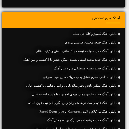
آهنگ های تصادفی
دانلود آهنگ کامبیز و کاکا جی حمله
دانلود آهنگ جمعه محسن چاوشی بزودی
دانلود آهنگ جديد حواسم نیست بابک مافی با متن و کیفیت عالی
دانلود آهنگ جديد محمد لطفی شنیدی میگن عشق با 2 کیفیت و متن آهنگ
دانلود آهنگ جديد مسیح همیشگی من و متن آهنگ
دانلود مداحی محرم عشق یعنی کربلا حسین سیب سرخی
دانلود آهنگ غمگین یادش بخیر میلاد بابایی و ایمان قیاسی با کیفیت عالی
دانلود آهنگ جديد ماشین زمان مهدی احمدوند با متن و کیفیت عالی
دانلود آهنگ قدیمی محمدرضا شجریان زمن نگارم با کیفیت فوق العاده
دانلود آهنگ بی کلام و لایت Canescent اثری از Rusted Doors
دانلود آهنگ جديد فرشید ادهمی برگ برنده و متن آهنگ
دانلود آهنگ جديد عشق خاص وحید حاجی تبار با متن و کیفیت عالی