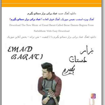
دانلود آهنگ جدید
عماد براتی بزار دستاتو بگیرم
آهنگ ویژه امشب نفیس موزیک; آهنگ فوق العاده ?
عماد براتی
بزار دستاتو بگیرم
?
Download The New Music of Emad Barati Called Bezar Dastato Begirm From
NafisMusic With Easy Download
دانلود اهنگ عماد براتی بزار دستاتو بگیرم با 2 کیفیت + متن ترانه + پخش آنلاین موزیک