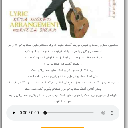
مخاطبین محترم رسانه ی نفیس موزیک آهنگ جدید ♬ بزار دستاتو بگیرم عماد براتی ♬ را در
ادامه به رایگان و با سرعت بالا با کیفیت 128 و 320 دانلود کنید
در ادامه مطلب میتوانید این آهنگ زیبا را گوش کنید و لذت ببرید
♫ دانلود آهنگ های عماد براتی ♫
این آهنگ از محبوب ترین آهنگ های عماد براتی است
متن آهنگ عماد براتی بزار دستاتو بگیرم هم در ادامه است
برای صاحبان وبلاگ و سایت که تمایل به پخش آنلاین این آهنگ در سایت یا وبلاگشان دارند کد
پخش آنلاین آهنگ عماد براتی بزار دستاتو بگیرم آماده شده است
خوشحال میشویم این آهنگ با عنوان دانلود آهنگ جدید بزار دستاتو بگیرم عماد براتی را به
اشتراک بگذارید.