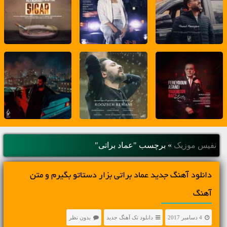
نفیس موزیک
»
برچسب "عماد براتی"
دانلود آهنگ جديد عماد براتی بزار دستاتو بگیرم و متن
آهنگ
4 دسامبر 2017
دانلود تک آهنگ جدید
بدون نظر