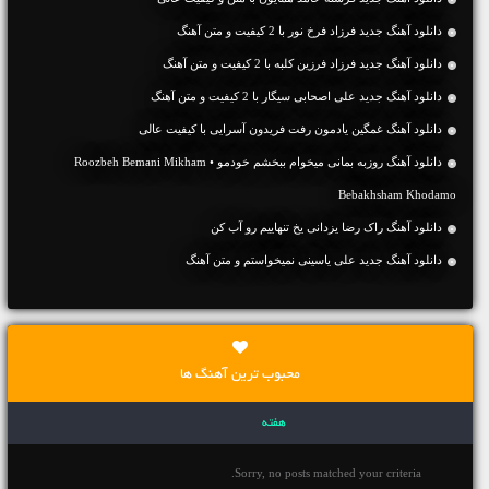
دانلود آهنگ جديد فرزاد فرخ نور با 2 کیفیت و متن آهنگ
دانلود آهنگ جديد فرزاد فرزین کلبه با 2 کیفیت و متن آهنگ
دانلود آهنگ جديد علی اصحابی سیگار با 2 کیفیت و متن آهنگ
دانلود آهنگ غمگین یادمون رفت فریدون آسرایی با کیفیت عالی
دانلود آهنگ روزبه بمانی میخوام ببخشم خودمو • Roozbeh Bemani Mikham
Bebakhsham Khodamo
دانلود آهنگ راک رضا یزدانی یخ تنهاییم رو آب کن
دانلود آهنگ جديد علی یاسینی نمیخواستم و متن آهنگ
محبوب ترین آهنگ ها
هفته
Sorry, no posts matched your criteria.