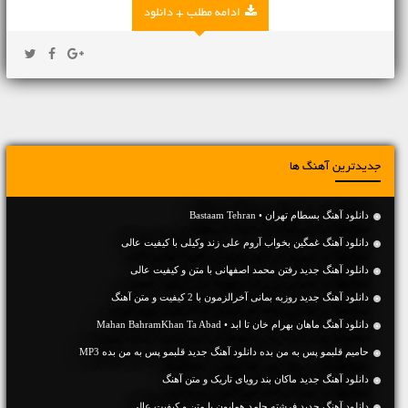
ادامه مطلب + دانلود
جدیدترین آهنگ ها
دانلود آهنگ بسطام تهران • Bastaam Tehran
دانلود آهنگ غمگین بخواب آروم علی زند وکیلی با کیفیت عالی
دانلود آهنگ جديد رفتن محمد اصفهانی با متن و کیفیت عالی
دانلود آهنگ جديد روزبه بمانی آخرالزمون با 2 کیفیت و متن آهنگ
دانلود آهنگ ماهان بهرام خان تا ابد • Mahan BahramKhan Ta Abad
حامیم قلبمو پس به من بده دانلود آهنگ جدید قلبمو پس به من بده MP3
دانلود آهنگ جديد ماکان بند رویای تاریک و متن آهنگ
دانلود آهنگ جديد فرشته حامد همایون با متن و کیفیت عالی