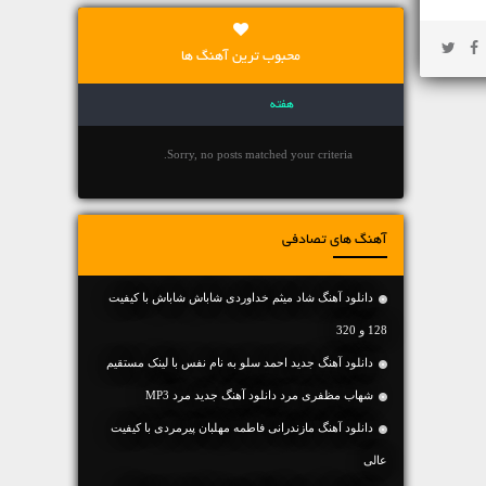
محبوب ترین آهنگ ها
هفته
Sorry, no posts matched your criteria.
آهنگ های تصادفی
دانلود آهنگ شاد میثم خداوردی شاباش شاباش با کیفیت
128 و 320
دانلود آهنگ جديد احمد سلو به نام نفس با لینک مستقیم
شهاب مظفری مرد دانلود آهنگ جدید مرد MP3
دانلود آهنگ مازندرانی فاطمه مهلبان پیرمردی با کیفیت
عالی