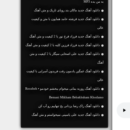
به من بده MP3
دانلود آهنگ جديد ماکان بند رویای تاریک و متن آهنگ
دانلود آهنگ جديد فرشته حامد همایون با متن و کیفیت
عالی
دانلود آهنگ جديد فرزاد فرخ نور با 2 کیفیت و متن آهنگ
دانلود آهنگ جديد فرزاد فرزین کلبه با 2 کیفیت و متن آهنگ
دانلود آهنگ جديد علی اصحابی سیگار با 2 کیفیت و متن
آهنگ
دانلود آهنگ غمگین یادمون رفت فریدون آسرایی با کیفیت
عالی
دانلود آهنگ روزبه بمانی میخوام ببخشم خودمو • Roozbeh
Bemani Mikham Bebakhsham Khodamo
دانلود آهنگ راک رضا یزدانی یخ تنهاییم رو آب کن
دانلود آهنگ جديد علی یاسینی نمیخواستم و متن آهنگ