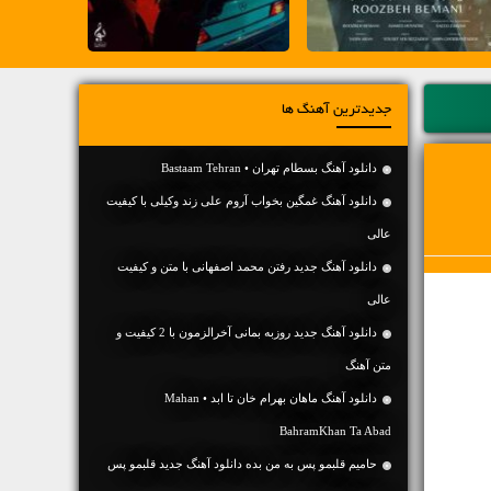
جدیدترین آهنگ ها
دانلود آهنگ بسطام تهران • Bastaam Tehran
دانلود آهنگ غمگین بخواب آروم علی زند وکیلی با کیفیت
عالی
دانلود آهنگ جديد رفتن محمد اصفهانی با متن و کیفیت
عالی
دانلود آهنگ جديد روزبه بمانی آخرالزمون با 2 کیفیت و
متن آهنگ
دانلود آهنگ ماهان بهرام خان تا ابد • Mahan
BahramKhan Ta Abad
حامیم قلبمو پس به من بده دانلود آهنگ جدید قلبمو پس