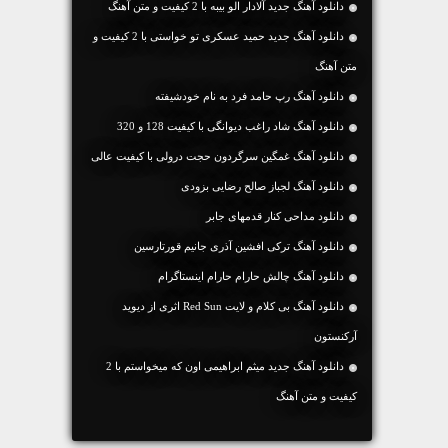
دانلود آهنگ جديد آلادار الو بیبه با 2 کیفیت و متن آهنگ
دانلود آهنگ جديد حمید عسکری تو خواستی با 2 کیفیت و
متن آهنگ
دانلود آهنگ رپ حامد فرد به نام خودشیفته
دانلود آهنگ شاد راغب دیوانگی با کیفیت 128 و 320
دانلود آهنگ غمگین سرگردون حجت درولی با کیفیت عالی
دانلود آهنگ لجباز صالح رضایی بزودی
دانلود مداحی کنار قدمهای جابر
دانلود آهنگ ترکی افشین آذری جانیم قورتارسین
دانلود آهنگ چالش حارام حارام اینستاگرام
دانلود آهنگ بی کلام و لایت Red Sun اثری از دیوید
آرکنستون
دانلود آهنگ جديد میثم ابراهیمی اون که میخواستم با 2
کیفیت و متن آهنگ