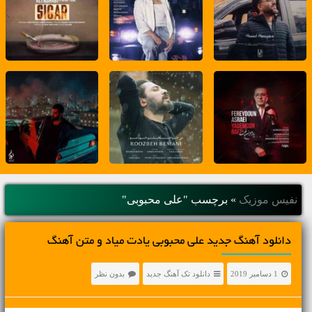
نفیس موزیک
»
برچسب "علی محبوبی"
دانلود آهنگ جديد علی محبوبی یادت میاد و متن آهنگ
1 دسامبر 2019
دانلود تک آهنگ جدید
بدون نظر