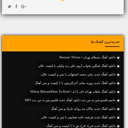
جدیدترین آهنگ ها
دانلود آهنگ بسطام تهران • Bastaam Tehran
دانلود آهنگ غمگین بخواب آروم علی زند وکیلی با کیفیت عالی
دانلود آهنگ جديد رفتن محمد اصفهانی با متن و کیفیت عالی
دانلود آهنگ جديد روزبه بمانی آخرالزمون با 2 کیفیت و متن آهنگ
دانلود آهنگ ماهان بهرام خان تا ابد • Mahan BahramKhan Ta Abad
حامیم قلبمو پس به من بده دانلود آهنگ جدید قلبمو پس به من بده MP3
دانلود آهنگ جديد ماکان بند رویای تاریک و متن آهنگ
دانلود آهنگ جديد فرشته حامد همایون با متن و کیفیت عالی
دانلود آهنگ جديد فرزاد فرخ نور با 2 کیفیت و متن آهنگ