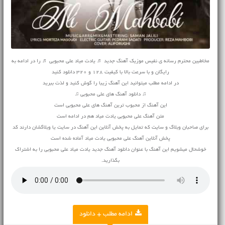
مخاطبین محترم رسانه ی نفیس موزیک آهنگ جدید ♬ یادت میاد علی محبوبی ♬ را در ادامه به
رایگان و با سرعت بالا با کیفیت 128 و 320 دانلود کنید
در ادامه مطلب میتوانید این آهنگ زیبا را گوش کنید و لذت ببرید
♫ دانلود آهنگ های علی محبوبی ♫
این آهنگ از محبوب ترین آهنگ های علی محبوبی است
متن آهنگ علی محبوبی یادت میاد هم در ادامه است
برای صاحبان وبلاگ و سایت که تمایل به پخش آنلاین این آهنگ در سایت یا وبلاگشان دارند کد
پخش آنلاین آهنگ علی محبوبی یادت میاد آماده شده است
خوشحال میشویم این آهنگ با عنوان دانلود آهنگ جدید یادت میاد علی محبوبی را به اشتراک
بگذارید.
ادامه مطلب + دانلود