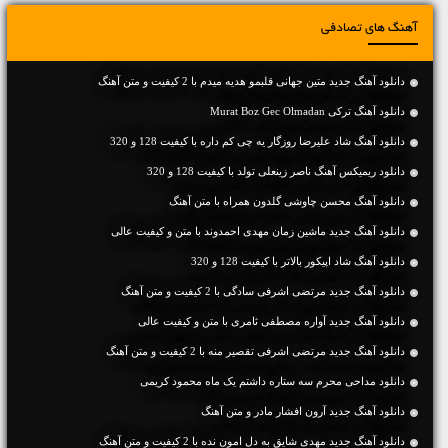
آهنگ های تصادفی
دانلود آهنگ جديد متین جهانی قلبمو هدیه میدم با 2 کیفیت و متن آهنگ
دانلود آهنگ ترکی Murat Boz Gec Olmadan
دانلود آهنگ شاد علیرضا روزگار یه چی کم داره با کیفیت 128 و 320
دانلود ریمیکس آهنگ ناصر زینعلی تولد با کیفیت 128 و 320
دانلود آهنگ محسن چاوشی گلدون همراه با متن آهنگ
دانلود آهنگ جديد ماشین زمان مهدی احمدوند با متن و کیفیت عالی
دانلود آهنگ شاد اپیکور بالاتر با کیفیت 128 و 320
دانلود آهنگ جديد مرتضی اشرفی سادگی با 2 کیفیت و متن آهنگ
دانلود آهنگ جديد آواره مصطفی ثامری با متن و کیفیت عالی
دانلود آهنگ جديد مرتضی اشرفی تقصیر منه با 2 کیفیت و متن آهنگ
دانلود مداحی محرم سه ستاره داشتم یک ماه محمود کریمی
دانلود آهنگ جديد آرون افشار مادر و متن آهنگ
دانلود آهنگ جديد مهدی شایق به دل امون نده با 2 کیفیت و متن آهنگ