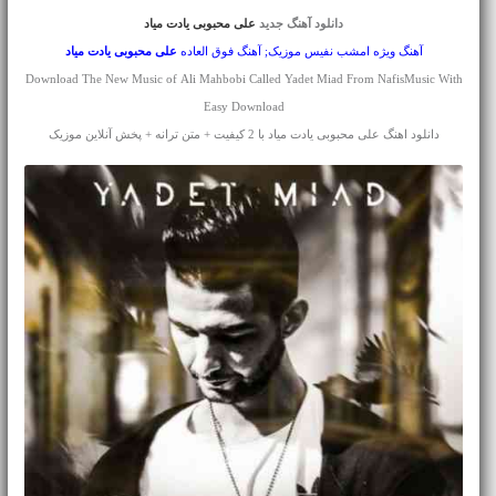
دانلود آهنگ جدید
علی محبوبی یادت میاد
آهنگ ویژه امشب نفیس موزیک; آهنگ فوق العاده
علی محبوبی
یادت میاد
Download The New Music of Ali Mahbobi Called Yadet Miad From NafisMusic With
Easy Download
دانلود اهنگ علی محبوبی یادت میاد با 2 کیفیت + متن ترانه + پخش آنلاین موزیک