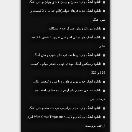
دانلود آهنگ جديد مسیح و پیمان عشق پنهان و متن آهنگ
دانلود آهنگ جديد فرهاد جواهرکلام جذاب با 2 کیفیت و
متن آهنگ
دانلود موزیک ویدئو رستاک حلاج نسکافه
دانلود آهنگ مازندرانی اسرافیل نفرین عاشقی با کیفیت
عالی
دانلود آهنگ جديد رضا صادقی حال خوب و متن آهنگ
دانلود ریمیکس آهنگ مهدی جهانی چقدر تنهام با کیفیت
128 و 320
دانلود آهنگ جديد پول ماهان زد با متن و کیفیت عالی
دانلود مداحی محرم دلم آروم شده خیالم راحته امیر
کرمانشاهی
دانلود آهنگ جديد میثم ابراهیمی کی مثه منه و متن آهنگ
دانلود آهنگ بی کلام و لایت With Great Trepidation اثری
از جف برودبنت