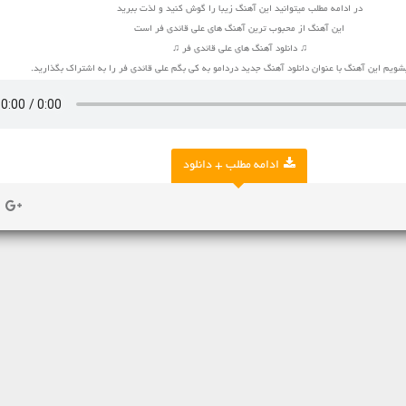
در ادامه مطلب میتوانید این آهنگ زیبا را گوش کنید و لذت ببرید
این آهنگ از محبوب ترین آهنگ های علی قائدی فر است
♫ دانلود آهنگ های علی قائدی فر ♫
ویم این آهنگ با عنوان دانلود آهنگ جدید دردامو به کی بگم علی قائدی فر را به اشتراک بگذارید.
ادامه مطلب + دانلود