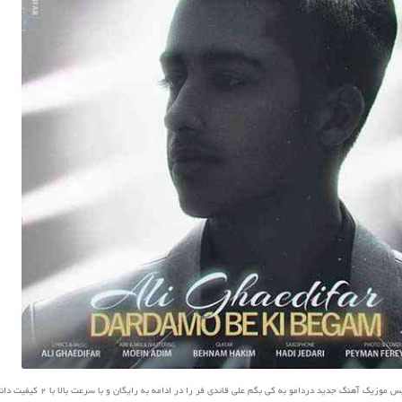
یک آهنگ جدید دردامو به کی بگم علی قائدی فر را در ادامه به رایگان و با سرعت بالا با 2 کیفیت دانلود کنید