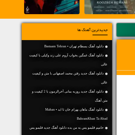
جدیدترین آهنگ ها
دانلود آهنگ بسطام تهران • Bastaam Tehran
دانلود آهنگ غمگین بخواب آروم علی زند وکیلی با کیفیت
عالی
دانلود آهنگ جديد رفتن محمد اصفهانی با متن و کیفیت
عالی
دانلود آهنگ جديد روزبه بمانی آخرالزمون با 2 کیفیت و
متن آهنگ
دانلود آهنگ ماهان بهرام خان تا ابد • Mahan
BahramKhan Ta Abad
حامیم قلبمو پس به من بده دانلود آهنگ جدید قلبمو پس