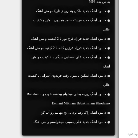
به من بده MP3
دانلود آهنگ جديد ماکان بند رویای تاریک و متن آهنگ
دانلود آهنگ جديد فرشته حامد همایون با متن و کیفیت
عالی
دانلود آهنگ جديد فرزاد فرخ نور با 2 کیفیت و متن آهنگ
دانلود آهنگ جديد فرزاد فرزین کلبه با 2 کیفیت و متن آهنگ
دانلود آهنگ جديد علی اصحابی سیگار با 2 کیفیت و متن
آهنگ
دانلود آهنگ غمگین یادمون رفت فریدون آسرایی با کیفیت
عالی
دانلود آهنگ روزبه بمانی میخوام ببخشم خودمو • Roozbeh
Bemani Mikham Bebakhsham Khodamo
دانلود آهنگ راک رضا یزدانی یخ تنهاییم رو آب کن
دانلود آهنگ جديد علی یاسینی نمیخواستم و متن آهنگ