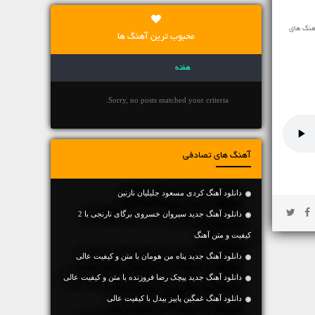
هنگ های
محبوب ترین آهنگ ها
هفته
Sorry, no posts matched your criteria.
آهنگ های تصادفی
دانلود آهنگ کردی مسعود جلیلیان نازنین
دانلود آهنگ جديد سیروان خسروی برگای نارنجی با 2
کیفیت و متن آهنگ
دانلود آهنگ جديد پناه من هومان با متن و کیفیت عالی
دانلود آهنگ جديد پیچک رضا فروزنده با متن و کیفیت عالی
دانلود آهنگ غمگین پاییز بیدل با کیفیت عالی