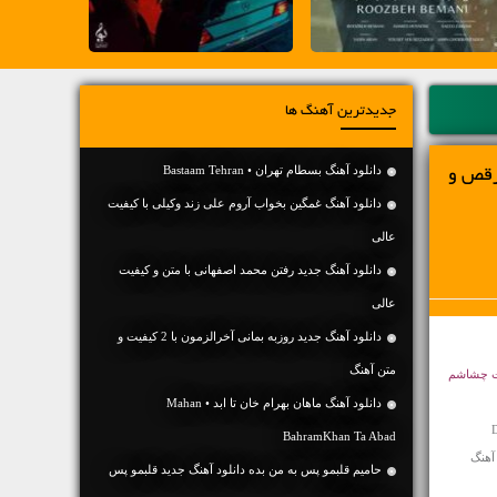
جدیدترین آهنگ ها
دانلود آهنگ بسطام تهران • Bastaam Tehran
رقص و
دانلود آهنگ غمگین بخواب آروم علی زند وکیلی با کیفیت
عالی
دانلود آهنگ جديد رفتن محمد اصفهانی با متن و کیفیت
عالی
دانلود آهنگ جديد روزبه بمانی آخرالزمون با 2 کیفیت و
متن آهنگ
ست چشاشم
دانلود آهنگ ماهان بهرام خان تا ابد • Mahan
BahramKhan Ta Abad
حامیم قلبمو پس به من بده دانلود آهنگ جدید قلبمو پس