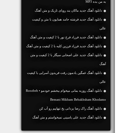
به من بده MP3
دانلود آهنگ جديد ماکان بند رویای تاریک و متن آهنگ
دانلود آهنگ جديد فرشته حامد همایون با متن و کیفیت
عالی
دانلود آهنگ جديد فرزاد فرخ نور با 2 کیفیت و متن آهنگ
دانلود آهنگ جديد فرزاد فرزین کلبه با 2 کیفیت و متن آهنگ
دانلود آهنگ جديد علی اصحابی سیگار با 2 کیفیت و متن
آهنگ
دانلود آهنگ غمگین یادمون رفت فریدون آسرایی با کیفیت
عالی
دانلود آهنگ روزبه بمانی میخوام ببخشم خودمو • Roozbeh
Bemani Mikham Bebakhsham Khodamo
دانلود آهنگ راک رضا یزدانی یخ تنهاییم رو آب کن
دانلود آهنگ جديد علی یاسینی نمیخواستم و متن آهنگ