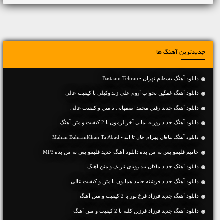
جدیدترین آهنگ ها
دانلود آهنگ بسطام تهران • Bastaam Tehran
دانلود آهنگ غمگین بخواب آروم علی زند وکیلی با کیفیت عالی
دانلود آهنگ جديد رفتن محمد اصفهانی با متن و کیفیت عالی
دانلود آهنگ جديد روزبه بمانی آخرالزمون با 2 کیفیت و متن آهنگ
دانلود آهنگ ماهان بهرام خان تا ابد • Mahan BahramKhan Ta Abad
حامیم قلبمو پس به من بده دانلود آهنگ جدید قلبمو پس به من بده MP3
دانلود آهنگ جديد ماکان بند رویای تاریک و متن آهنگ
دانلود آهنگ جديد فرشته حامد همایون با متن و کیفیت عالی
دانلود آهنگ جديد فرزاد فرخ نور با 2 کیفیت و متن آهنگ
دانلود آهنگ جديد فرزاد فرزین کلبه با 2 کیفیت و متن آهنگ