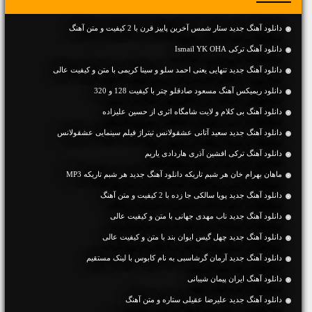
دانلود آهنگ جديد ستار شمس آخرین پاییز قرن با 2 کیفیت و متن آهنگ
دانلود آهنگ ترکی Ismail YK OHA
دانلود آهنگ جديد تنهایی یعنی احمد سلو و سینا کریمی با متن و کیفیت عالی
دانلود ریمیکس آهنگ مسعود صادقلو چتر با کیفیت 128 و 320
دانلود آهنگ بی کلام و لایت شامگاه اثری از حسین علیزاده
دانلود آهنگ جدید سعید آتانی عشقولانس تیتراژ فیلم سینمایی عشقولانس
دانلود آهنگ ترکی افشین آذری هاردادی یاریم
ماهان بهرام خان هر شبم تاریکه دانلود آهنگ جدید هر شبم تاریکه MP3
دانلود آهنگ جديد پویا سالکی جا زده با 2 کیفیت و متن آهنگ
دانلود آهنگ جديد ناب مهدی جهانی با متن و کیفیت عالی
دانلود آهنگ جديد چهل گیس ایوان بند با متن و کیفیت عالی
دانلود آهنگ جديد آرمان گرشاسبی به نام کابوس با لینک مستقیم
دانلود آهنگ ایران پیمان شیبانی
دانلود آهنگ جديد علیرضا عقیلی ستاره و متن آهنگ