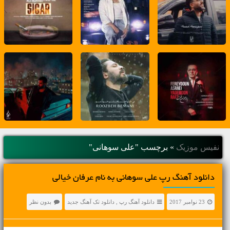
نفیس موزیک
»
برچسب "علی سوهانی"
دانلود آهنگ رپ علی سوهانی به نام عرفان خیالی
23 نوامبر 2017
دانلود آهنگ رپ
,
دانلود تک آهنگ جدید
بدون نظر