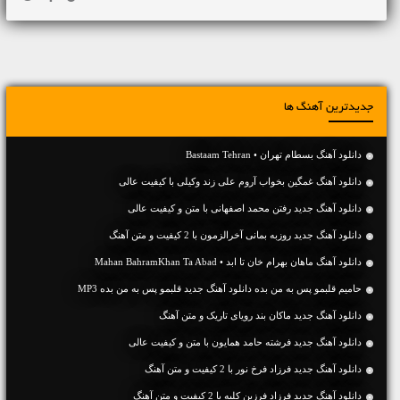
جدیدترین آهنگ ها
دانلود آهنگ بسطام تهران • Bastaam Tehran
دانلود آهنگ غمگین بخواب آروم علی زند وکیلی با کیفیت عالی
دانلود آهنگ جديد رفتن محمد اصفهانی با متن و کیفیت عالی
دانلود آهنگ جديد روزبه بمانی آخرالزمون با 2 کیفیت و متن آهنگ
دانلود آهنگ ماهان بهرام خان تا ابد • Mahan BahramKhan Ta Abad
حامیم قلبمو پس به من بده دانلود آهنگ جدید قلبمو پس به من بده MP3
دانلود آهنگ جديد ماکان بند رویای تاریک و متن آهنگ
دانلود آهنگ جديد فرشته حامد همایون با متن و کیفیت عالی
دانلود آهنگ جديد فرزاد فرخ نور با 2 کیفیت و متن آهنگ
دانلود آهنگ جديد فرزاد فرزین کلبه با 2 کیفیت و متن آهنگ