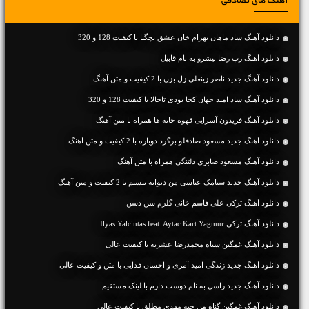
آهنگ های تصادفی
دانلود آهنگ شاد ماهان بهرام خان عشق بچگیا با کیفیت 128 و 320
دانلود آهنگ رپ رضا پیشرو به نام قابیل
دانلود آهنگ جديد ناصر زینعلی زل بزن با 2 کیفیت و متن آهنگ
دانلود آهنگ شاد امید جهان کجا بودی تاحالا با کیفیت 128 و 320
دانلود آهنگ فریدون آسرایی قهوه خانه ها همراه با متن آهنگ
دانلود آهنگ جديد مسعود صادقلو برگرد دوباره با 2 کیفیت و متن آهنگ
دانلود آهنگ مسعود صابری دلتنگی همراه با متن آهنگ
دانلود آهنگ جديد سیامک عباسی من دیوانه نیستم با 2 کیفیت و متن آهنگ
دانلود آهنگ ترکی علی قاسم خانی گلرم سن دسن
دانلود آهنگ ترکی Ilyas Yalcintas feat. Aytac Kart Yagmur
دانلود آهنگ غمگین سیاه محمدرضا عشریه با کیفیت عالی
دانلود آهنگ جديد زندگی امید آمری و احسان فدایی با متن و کیفیت عالی
دانلود آهنگ جديد راسل به نام دوست دارم با لینک مستقیم
دانلود آهنگ غمگین گناه من چیه مهدی مطلق با کیفیت عالی