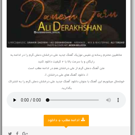
مخاطبین محترم رسانه ی نفیس موزیک آهنگ جدید علی درخشان دمش گرم را در ادامه به
رایگان و با سرعت بالا با 2 کیفیت دانلود کنید
متن آهنگ دمش گرم از علی درخشان هم در ادامه مطلب است
♫ دانلود آهنگ های علی درخشان ♫
خوشحال میشویم این آهنگ با عنوان دانلود آهنگ جدید علی درخشان دمش گرم را به اشتراک
بگذارید.
ادامه مطلب + دانلود