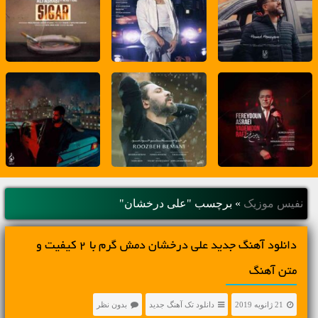
نفیس موزیک
»
برچسب "علی درخشان"
دانلود آهنگ جديد علی درخشان دمش گرم با 2 کیفیت و
متن آهنگ
21 ژانویه 2019
دانلود تک آهنگ جدید
بدون نظر