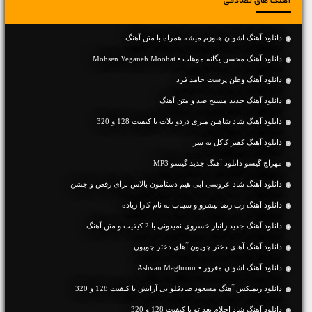
آهنگ های تصادفی
دانلود آهنگ اشوان هنوزم میشه همراه با متن آهنگ
دانلود آهنگ محسن یگانه موهات • Mohsen Yeganeh Moohat
دانلود آهنگ وطن پرست حامد فرد
دانلود آهنگ جديد مسیح صد و متن آهنگ
دانلود آهنگ شاد شاهین میری دردو بلات با کیفیت 128 و 320
دانلود آهنگ کفتر کاکل به سر
مهراج گیسو دانلود آهنگ جدید گیسو MP3
دانلود آهنگ شاد عروسی ابی هیم دستامون بالاس برای رقص و جشن
دانلود آهنگ رپ رضا پیشرو و سیناب به نام کارا زیاده
دانلود آهنگ جديد زانیار خسروی نمیدونی با 2 کیفیت و متن آهنگ
دانلود آهنگ آهای دختر چوپون آهای دختر چوپون
دانلود آهنگ اشوان مغرور • Ashvan Maghrour
دانلود ریمیکس آهنگ مسعود صادقلو بی آرایش با کیفیت 128 و 320
دانلود آهنگ شاد احلام بعد تو با کیفیت 128 و 320