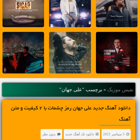
نفیس موزیک
»
برچسب "علی جهان"
دانلود آهنگ جديد علی جهان رمز چشمات با 2 کیفیت و متن
آهنگ
5 سپتامبر 2021
دانلود تک آهنگ جدید
بدون نظر