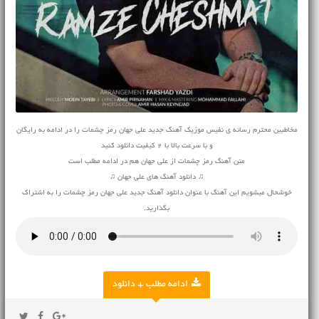
مخاطبین محترم رسانه ی نفیس موزیک آهنگ جدید علی جهان رمز چشمات را در ادامه به رایگان
و با سرعت بالا با 2 کیفیت دانلود کنید
متن آهنگ رمز چشمات از علی جهان هم در ادامه مطلب است
♫ دانلود آهنگ های علی جهان ♫
خوشحال میشویم این آهنگ با عنوان دانلود آهنگ جدید علی جهان رمز چشمات را به اشتراک
بگذارید.
ادامه مطلب + دانلود