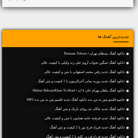
جدیدترین آهنگ ها
دانلود آهنگ بسطام تهران • Bastaam Tehran
دانلود آهنگ غمگین بخواب آروم علی زند وکیلی با کیفیت عالی
دانلود آهنگ جديد رفتن محمد اصفهانی با متن و کیفیت عالی
دانلود آهنگ جديد روزبه بمانی آخرالزمون با 2 کیفیت و متن آهنگ
دانلود آهنگ ماهان بهرام خان تا ابد • Mahan BahramKhan Ta Abad
حامیم قلبمو پس به من بده دانلود آهنگ جدید قلبمو پس به من بده MP3
دانلود آهنگ جديد ماکان بند رویای تاریک و متن آهنگ
دانلود آهنگ جديد فرشته حامد همایون با متن و کیفیت عالی
دانلود آهنگ جديد فرزاد فرخ نور با 2 کیفیت و متن آهنگ
دانلود آهنگ جديد فرزاد فرزین کلبه با 2 کیفیت و متن آهنگ