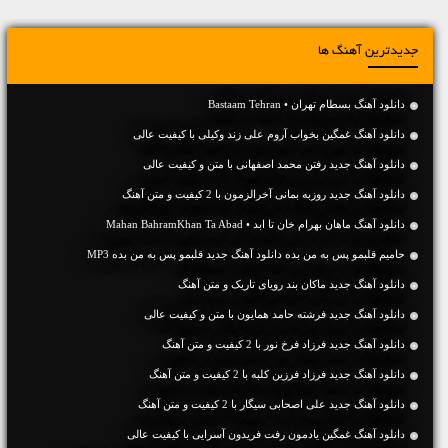
جدیدترین آهنگ ها
دانلود آهنگ بسطام تهران • Bastaam Tehran
دانلود آهنگ غمگین بخواب آروم علی زند وکیلی با کیفیت عالی
دانلود آهنگ جديد رفتن محمد اصفهانی با متن و کیفیت عالی
دانلود آهنگ جديد روزبه بمانی آخرالزمون با 2 کیفیت و متن آهنگ
دانلود آهنگ ماهان بهرام خان تا ابد • Mahan BahramKhan Ta Abad
حامیم قلبمو پس به من بده دانلود آهنگ جدید قلبمو پس به من بده MP3
دانلود آهنگ جديد ماکان بند رویای تاریک و متن آهنگ
دانلود آهنگ جديد فرشته حامد همایون با متن و کیفیت عالی
دانلود آهنگ جديد فرزاد فرخ نور با 2 کیفیت و متن آهنگ
دانلود آهنگ جديد فرزاد فرزین کلبه با 2 کیفیت و متن آهنگ
دانلود آهنگ جديد علی اصحابی سیگار با 2 کیفیت و متن آهنگ
دانلود آهنگ غمگین یادمون رفت فریدون آسرایی با کیفیت عالی