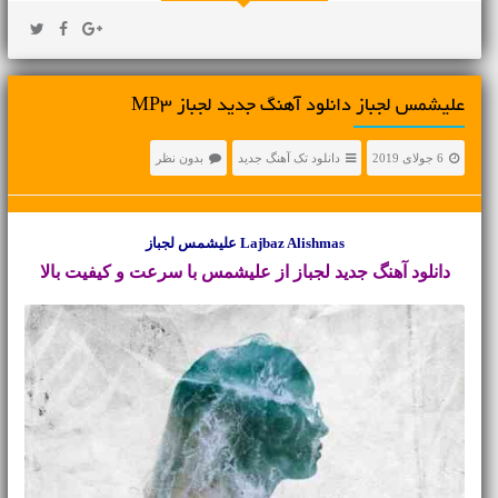
علیشمس لجباز دانلود آهنگ جدید لجباز MP3
6 جولای 2019
دانلود تک آهنگ جدید
بدون نظر
Lajbaz Alishmas علیشمس لجباز
دانلود آهنگ جدید
لجباز از علیشمس با سرعت و کیفیت بالا