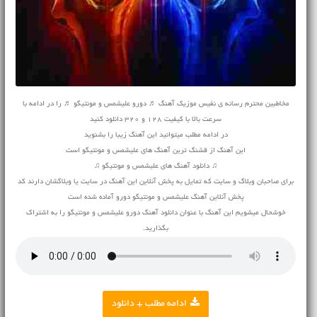
مخاطبین محترم رسانه ی نفیس موزیک آهنگ ♬ دورو علیشمس و مونتیگو ♬ را در ادامه با
سرعت بالا با کیفیت 128 و 320 دانلود کنید
در ادامه مطلب میتوانید این آهنگ زیبا را بشنوید
این آهنگ از قشنگ ترین آهنگ های علیشمس و مونتیگو است
♫ دانلود آهنگ های علیشمس و مونتیگو ♫
برای صاحبان وبلاگ و سایت که تمایل به پخش آنلاین این آهنگ در سایت یا وبلاگشان دارند کد
پخش آنلاین آهنگ علیشمس و مونتیگو دورو آماده شده است
خوشحال میشویم این آهنگ با عنوان دانلود آهنگ دورو علیشمس و مونتیگو را به اشتراک
بگذارید.
ادامه مطلب + دانلود