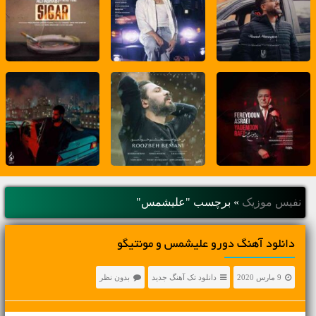
نفیس موزیک
»
برچسب "علیشمس"
دانلود آهنگ دورو علیشمس و مونتیگو
9 مارس 2020
دانلود تک آهنگ جدید
بدون نظر