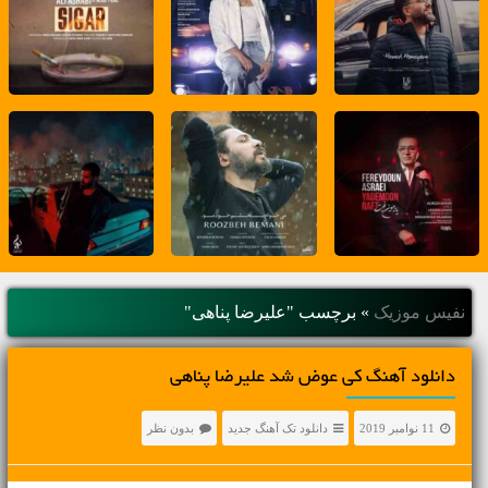
نفیس موزیک
»
برچسب "علیرضا پناهی"
دانلود آهنگ کی عوض شد علیرضا پناهی
11 نوامبر 2019
دانلود تک آهنگ جدید
بدون نظر