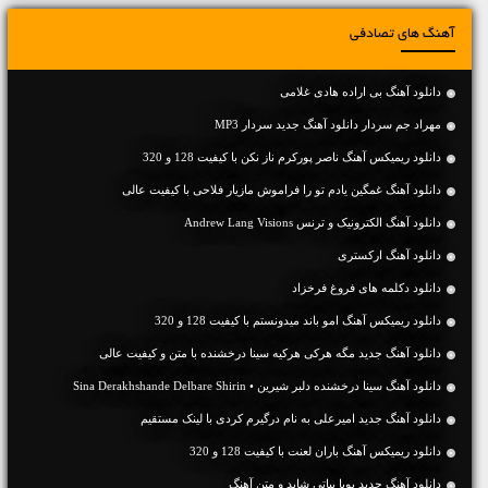
آهنگ های تصادفی
دانلود آهنگ بی اراده هادی غلامی
مهراد جم سردار دانلود آهنگ جدید سردار MP3
دانلود ریمیکس آهنگ ناصر پورکرم ناز نکن با کیفیت 128 و 320
دانلود آهنگ غمگین یادم تو را فراموش مازیار فلاحی با کیفیت عالی
دانلود آهنگ الکترونیک و ترنس Andrew Lang Visions
دانلود آهنگ ارکستری
دانلود دکلمه های فروغ فرخزاد
دانلود ریمیکس آهنگ امو باند میدونستم با کیفیت 128 و 320
دانلود آهنگ جديد مگه هرکی هرکیه سینا درخشنده با متن و کیفیت عالی
دانلود آهنگ سینا درخشنده دلبر شیرین • Sina Derakhshande Delbare Shirin
دانلود آهنگ جديد امیرعلی به نام درگیرم کردی با لینک مستقیم
دانلود ریمیکس آهنگ باران لعنت با کیفیت 128 و 320
دانلود آهنگ جديد پویا بیاتی شاید و متن آهنگ