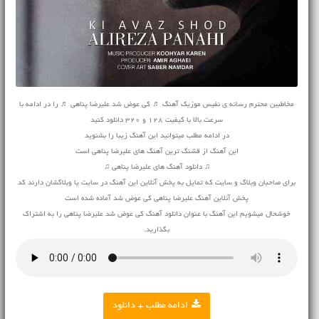
مخاطبین محترم رسانه ی نفیس موزیک آهنگ ♬ کی عوض شد علیرضا پناهی ♬ را در ادامه با
سرعت بالا با کیفیت 128 و 320 دانلود کنید
در ادامه مطلب میتوانید این آهنگ زیبا را بشنوید
این آهنگ از قشنگ ترین آهنگ های علیرضا پناهی است
♫ دانلود آهنگ های علیرضا پناهی ♫
برای صاحبان وبلاگ و سایت که تمایل به پخش آنلاین این آهنگ در سایت یا وبلاگشان دارند کد
پخش آنلاین آهنگ علیرضا پناهی کی عوض شد آماده شده است
خوشحال میشویم این آهنگ با عنوان دانلود آهنگ کی عوض شد علیرضا پناهی را به اشتراک
بگذارید.
ادامه مطلب + دانلود