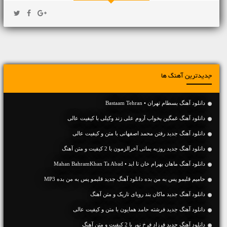
جدیدترین آهنگ ها
دانلود آهنگ بسطام تهران • Bastaam Tehran
دانلود آهنگ غمگین بخواب آروم علی زند وکیلی با کیفیت عالی
دانلود آهنگ جديد رفتن محمد اصفهانی با متن و کیفیت عالی
دانلود آهنگ جديد روزبه بمانی آخرالزمون با 2 کیفیت و متن آهنگ
دانلود آهنگ ماهان بهرام خان تا ابد • Mahan BahramKhan Ta Abad
حامیم قلبمو پس به من بده دانلود آهنگ جدید قلبمو پس به من بده MP3
دانلود آهنگ جديد ماکان بند رویای تاریک و متن آهنگ
دانلود آهنگ جديد فرشته حامد همایون با متن و کیفیت عالی
دانلود آهنگ جديد فرزاد فرخ نور با 2 کیفیت و متن آهنگ