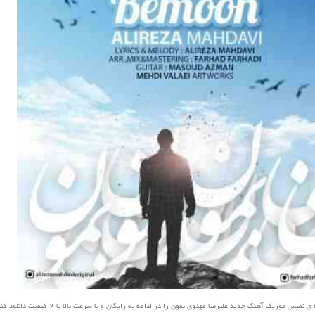
یس موزیک آهنگ جدید علیرضا مهدوی بمون را در ادامه به رایگان و با سرعت بالا با 2 کیفیت دانلود کنید