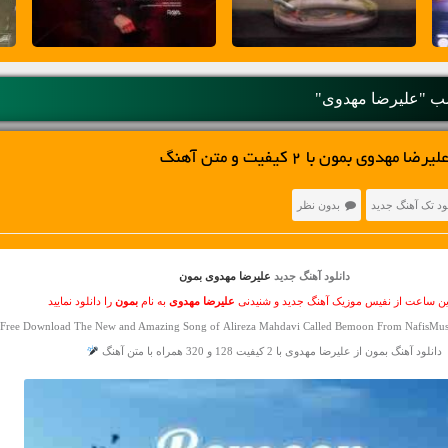
 "علیرضا مهدوی"
دوی بمون با 2 کیفیت و متن آهنگ
ود تک آهنگ جدید
بدون نظر
دانلود آهنگ جدید
علیرضا مهدوی بمون
ین ساعت از نفیس موزیک آهنگ جدید و شنیدنی
علیرضا مهدوی
به نام
بمون
را دانلود نمایید
Free Download The New and Amazing Song of Alireza Mahdavi Called Bemoon From NafisMusi
دانلود آهنگ بمون از علیرضا مهدوی با 2 کیفیت 128 و 320 همراه با متن آهنگ