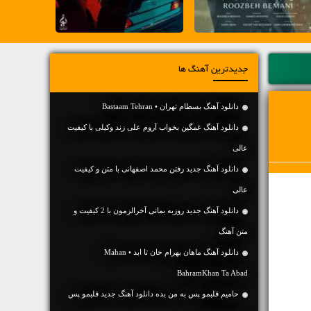
جدیدترین آهنگ ها
دانلود آهنگ بسطام تهران • Bastaam Tehran
دانلود آهنگ غمگین بخواب آروم علی زند وکیلی با کیفیت
عالی
دانلود آهنگ جديد رفتن محمد اصفهانی با متن و کیفیت
عالی
دانلود آهنگ جديد روزبه بمانی آخرالزمون با 2 کیفیت و
متن آهنگ
دانلود آهنگ ماهان بهرام خان تا ابد • Mahan
BahramKhan Ta Abad
حامیم قلبمو پس به من بده دانلود آهنگ جدید قلبمو پس