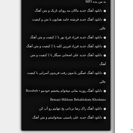
به من بده MP3
دانلود آهنگ جديد ماکان بند رویای تاریک و متن آهنگ
دانلود آهنگ جديد فرشته حامد همایون با متن و کیفیت
عالی
دانلود آهنگ جديد فرزاد فرخ نور با 2 کیفیت و متن آهنگ
دانلود آهنگ جديد فرزاد فرزین کلبه با 2 کیفیت و متن آهنگ
دانلود آهنگ جديد علی اصحابی سیگار با 2 کیفیت و متن
آهنگ
دانلود آهنگ غمگین یادمون رفت فریدون آسرایی با کیفیت
عالی
دانلود آهنگ روزبه بمانی میخوام ببخشم خودمو • Roozbeh
Bemani Mikham Bebakhsham Khodamo
دانلود آهنگ راک رضا یزدانی یخ تنهاییم رو آب کن
دانلود آهنگ جديد علی یاسینی نمیخواستم و متن آهنگ