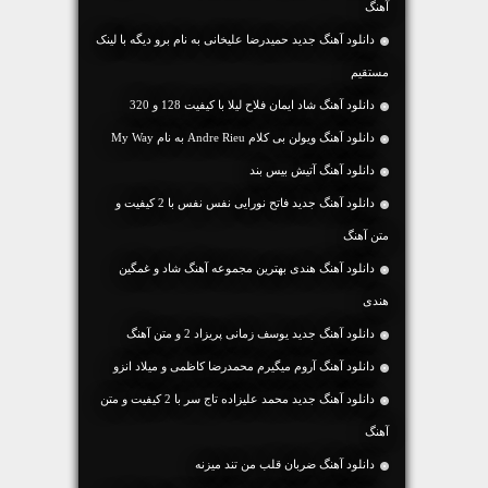
آهنگ
دانلود آهنگ جديد حمیدرضا علیخانی به نام برو دیگه با لینک
مستقیم
دانلود آهنگ شاد ایمان فلاح لیلا با کیفیت 128 و 320
دانلود آهنگ ویولن بی کلام Andre Rieu به نام My Way
دانلود آهنگ آتیش بیس بند
دانلود آهنگ جديد فاتح نورایی نفس نفس با 2 کیفیت و
متن آهنگ
دانلود آهنگ هندی بهترین مجموعه آهنگ شاد و غمگین
هندی
دانلود آهنگ جديد یوسف زمانی پریزاد 2 و متن آهنگ
دانلود آهنگ آروم میگیرم محمدرضا کاظمی و میلاد انزو
دانلود آهنگ جديد محمد علیزاده تاج سر با 2 کیفیت و متن
آهنگ
دانلود آهنگ ضربان قلب من تند میزنه