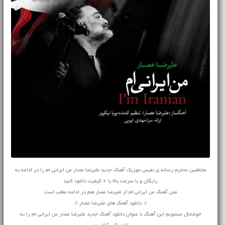
مخاطبین محترم رسانه ی نفیس موزیک آهنگ جدید علیرضا عصار من ایرانی ام را در ادامه به
رایگان و با سرعت بالا با 2 کیفیت دانلود کنید
متن آهنگ من ایرانی ام از علیرضا عصار هم در ادامه مطلب است
♫ دانلود آهنگ های علیرضا عصار ♫
خوشحال میشویم این آهنگ با عنوان دانلود آهنگ جدید علیرضا عصار من ایرانی ام را به