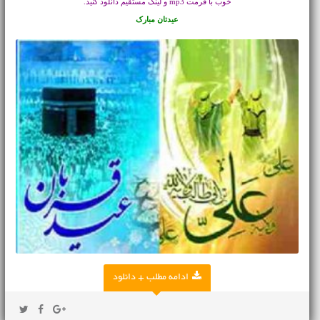
خوب با فرمت mp3 و لینک مستقیم دانلود کنید.
عیدتان مبارک
ادامه مطلب + دانلود