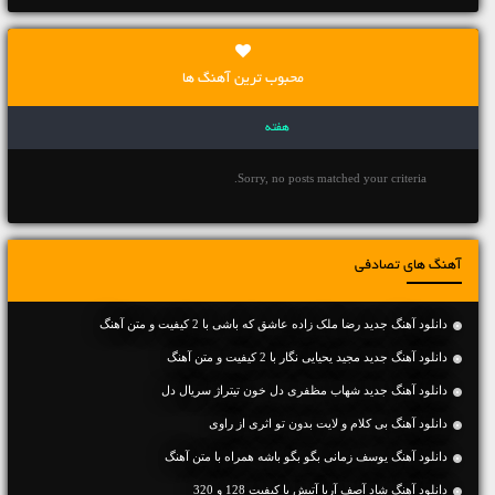
محبوب ترین آهنگ ها
هفته
Sorry, no posts matched your criteria.
آهنگ های تصادفی
دانلود آهنگ جديد رضا ملک زاده عاشق که باشی با 2 کیفیت و متن آهنگ
دانلود آهنگ جديد مجید یحیایی نگار با 2 کیفیت و متن آهنگ
دانلود آهنگ جدید شهاب مظفری دل خون تیتراژ سریال دل
دانلود آهنگ بی کلام و لایت بدون تو اثری از راوی
دانلود آهنگ یوسف زمانی بگو بگو باشه همراه با متن آهنگ
دانلود آهنگ شاد آصف آریا آتیش با کیفیت 128 و 320