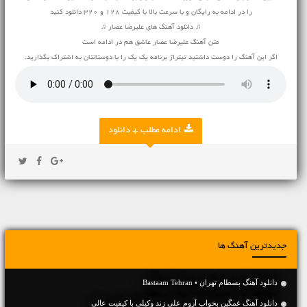
را در ادامه به رایگان و با سرعت بالا با کیفیت 128 و 320 دانلود کنید
♫ دانلود آهنگ های علیرضا عصار ♫
متن آهنگ علیرضا عصار عاشق هم در ادامه است
اگر این آهنگ را دوست داشتید تیتراژ برنامه یک یک را با دوستانتان به اشتراک بگذارید.
ادامه مطلب + دانلود
جدیدترین آهنگ ها
دانلود آهنگ بسطام تهران • Bastaam Tehran
دانلود آهنگ غمگین بخواب آروم علی زند وکیلی با کیفیت عالی