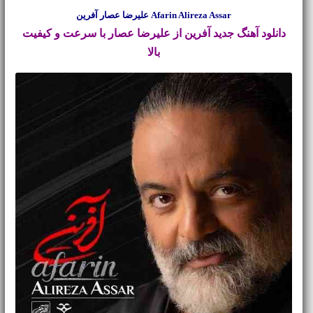
Afarin Alireza Assar علیرضا عصار آفرین
دانلود آهنگ جدید
آفرین از علیرضا عصار با سرعت و کیفیت
بالا