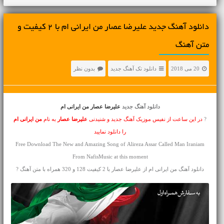
دانلود آهنگ جديد علیرضا عصار من ایرانی ام با 2 کیفیت و
متن آهنگ
20 می 2018
دانلود تک آهنگ جدید
بدون نظر
دانلود آهنگ جدید
علیرضا عصار من ایرانی ام
?
در این ساعت از نفیس موزیک آهنگ جدید و شنیدنی
علیرضا عصار
به نام
من ایرانی ام
را دانلود نمایید
Free Download The New and Amazing Song of Alireza Assar Called Man Iraniam
From NafisMusic at this moment
دانلود آهنگ من ایرانی ام از علیرضا عصار با 2 کیفیت 128 و 320 همراه با متن آهنگ ?