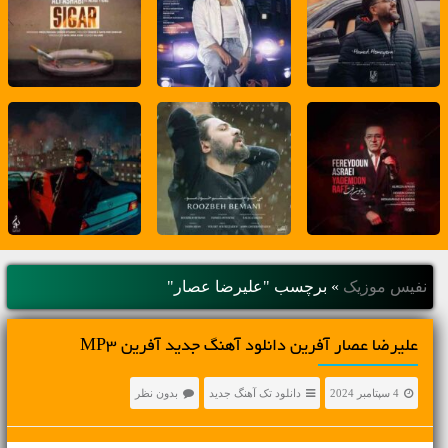
نفیس موزیک
»
برچسب "علیرضا عصار"
علیرضا عصار آفرین دانلود آهنگ جدید آفرین MP3
4 سپتامبر 2024
دانلود تک آهنگ جدید
بدون نظر