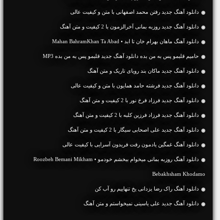
دانلود آهنگ جديد رفتن محمد اصفهانی با متن و کیفیت عالی
دانلود آهنگ جديد روزبه بمانی آخرالزمون با 2 کیفیت و متن آهنگ
دانلود آهنگ ماهان بهرام خان تا ابد • Mahan BahramKhan Ta Abad
حامیم قلبمو پس به من بده دانلود آهنگ جدید قلبمو پس به من بده MP3
دانلود آهنگ جديد ماکان بند رویای تاریک و متن آهنگ
دانلود آهنگ جديد فرشته حامد همایون با متن و کیفیت عالی
دانلود آهنگ جديد فرزاد فرخ نور با 2 کیفیت و متن آهنگ
دانلود آهنگ جديد فرزاد فرزین کلبه با 2 کیفیت و متن آهنگ
دانلود آهنگ جديد علی اصحابی سیگار با 2 کیفیت و متن آهنگ
دانلود آهنگ غمگین یادمون رفت فریدون آسرایی با کیفیت عالی
دانلود آهنگ روزبه بمانی میخوام ببخشم خودمو • Roozbeh Bemani Mikham
Bebakhsham Khodamo
دانلود آهنگ راک رضا یزدانی یخ تنهاییم رو آب کن
دانلود آهنگ جديد علی یاسینی نمیخواستم و متن آهنگ