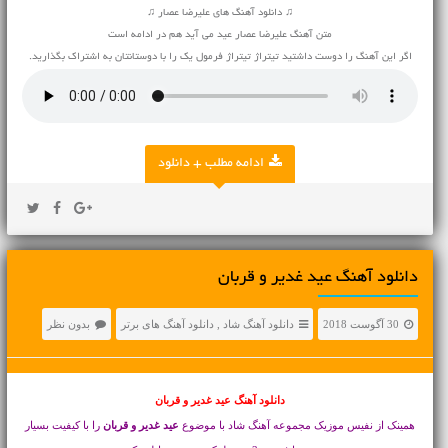
♫ دانلود آهنگ های علیرضا عصار ♫
متن آهنگ علیرضا عصار عید می آید هم در ادامه است
اگر این آهنگ را دوست داشتید تیتراژ تیتراژ فرمول یک را با دوستانتان به اشتراک بگذارید.
ادامه مطلب + دانلود
دانلود آهنگ عید غدیر و قربان
30 آگوست 2018
دانلود آهنگ شاد
,
دانلود آهنگ های برتر
بدون نظر
دانلود آهنگ عید غدیر و قربان
همینک از نفیس موزیک مجموعه
آهنگ شاد
با موضوع
عید غدیر و قربان
را با کیفیت بسیار