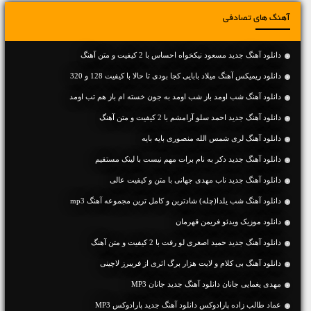
آهنگ های تصادفی
دانلود آهنگ جديد مسعود نیکخواه احساس با 2 کیفیت و متن آهنگ
دانلود ریمیکس آهنگ میلاد بابایی کجا بودی تا حالا با کیفیت 128 و 320
دانلود آهنگ شب اومد باز شب اومد به جون خسته ام باز هم تب اومد
دانلود آهنگ جديد احمد سلو آرامشم با 2 کیفیت و متن آهنگ
دانلود آهنگ لری شمس الله منصوری بایه بایه
دانلود آهنگ جديد دکر به نام برات مهم نیست با لینک مستقیم
دانلود آهنگ جديد ناب مهدی جهانی با متن و کیفیت عالی
دانلود آهنگ شب یلدا(چله) شادترین و کامل ترین مجموعه آهنگ mp3
دانلود موزیک ویدئو فریمن قهرمان
دانلود آهنگ جديد حمید اصغری لو رفت با 2 کیفیت و متن آهنگ
دانلود آهنگ بی کلام و لایت هزار برگ اثری از فریبرز لاچینی
مهدی یغمایی جانان دانلود آهنگ جدید جانان MP3
عماد طالب زاده پارادوکس دانلود آهنگ جدید پارادوکس MP3