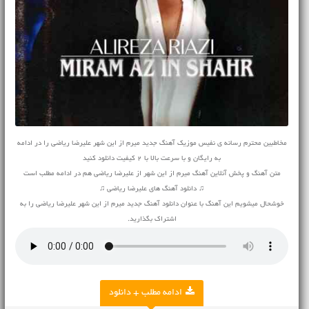
مخاطبین محترم رسانه ی نفیس موزیک آهنگ جدید میرم از این شهر علیرضا ریاضی را در ادامه
به رایگان و با سرعت بالا با 2 کیفیت دانلود کنید
متن آهنگ و پخش آنلاین آهنگ میرم از این شهر از علیرضا ریاضی هم در ادامه مطلب است
♫ دانلود آهنگ های علیرضا ریاضی ♫
خوشحال میشویم این آهنگ با عنوان دانلود آهنگ جدید میرم از این شهر علیرضا ریاضی را به
اشتراک بگذارید.
ادامه مطلب + دانلود