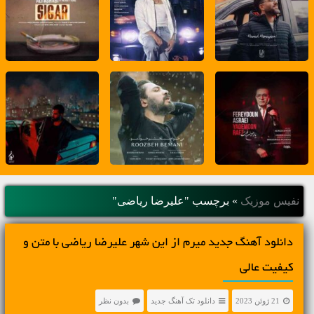
نفیس موزیک
»
برچسب "علیرضا ریاضی"
دانلود آهنگ جديد میرم از این شهر علیرضا ریاضی با متن و
کیفیت عالی
21 ژوئن 2023
دانلود تک آهنگ جدید
بدون نظر