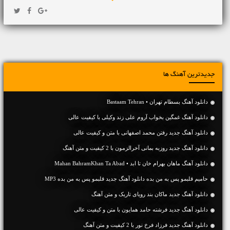
جدیدترین آهنگ ها
دانلود آهنگ بسطام تهران • Bastaam Tehran
دانلود آهنگ غمگین بخواب آروم علی زند وکیلی با کیفیت عالی
دانلود آهنگ جديد رفتن محمد اصفهانی با متن و کیفیت عالی
دانلود آهنگ جديد روزبه بمانی آخرالزمون با 2 کیفیت و متن آهنگ
دانلود آهنگ ماهان بهرام خان تا ابد • Mahan BahramKhan Ta Abad
حامیم قلبمو پس به من بده دانلود آهنگ جدید قلبمو پس به من بده MP3
دانلود آهنگ جديد ماکان بند رویای تاریک و متن آهنگ
دانلود آهنگ جديد فرشته حامد همایون با متن و کیفیت عالی
دانلود آهنگ جديد فرزاد فرخ نور با 2 کیفیت و متن آهنگ