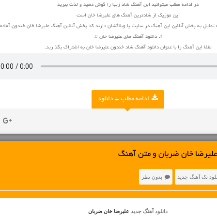
در ادامه مطلب میتوانید این آهنگ شاد زیبا را گوش دهید و لذت ببرید
این موزیک از شادترین آهنگ های علیرضا خان است
 تمایل به پخش آنلاین این آهنگ در سایت یا وبلاگشان دارند کد پخش آنلاین آهنگ علیرضا خان خندون آماد
♫ دانلود آهنگ های علیرضا خان ♫
لطفا این آهنگ را با عنوان دانلود آهنگ شاد خندون علیرضا خان به اشتراک بگذارید.
ادامه مطلب + دانلود
علیرضا خان ضربان و متن آهنگ
لود تک آهنگ جدید
بدون نظر
دانلود آهنگ جدید
علیرضا خان ضربان