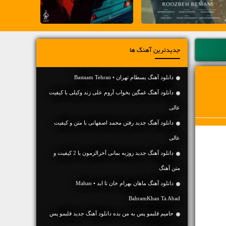
جدیدترین آهنگ ها
دانلود آهنگ بسطام تهران • Bastaam Tehran
دانلود آهنگ غمگین بخواب آروم علی زند وکیلی با کیفیت
عالی
دانلود آهنگ جديد رفتن محمد اصفهانی با متن و کیفیت
عالی
دانلود آهنگ جديد روزبه بمانی آخرالزمون با 2 کیفیت و
متن آهنگ
دانلود آهنگ ماهان بهرام خان تا ابد • Mahan
BahramKhan Ta Abad
حامیم قلبمو پس به من بده دانلود آهنگ جدید قلبمو پس