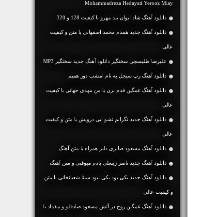
Mohammadreza Hedayati Yerooz Miay
دانلود آهنگ شاد ایوان بند مهرو با کیفیت 128 و 320
دانلود آهنگ جديد همدم محمد اصفهانی با متن و کیفیت
عالی
علیرضا طلیسچی سختگیر دانلود آهنگ جدید سختگیر MP3
دانلود آهنگ رپ سیجل به نام امشب دور همیم
دانلود آهنگ غمگین قدم بزن با من مهدی جهانی با کیفیت
عالی
دانلود آهنگ جديد نگرانم نشو ابی درویش با متن و کیفیت
عالی
دانلود آهنگ مسعود صابری دلبر همراه با متن آهنگ
دانلود آهنگ جديد ناصر زینعلی یادم میوفتی و متن آهنگ
دانلود آهنگ جديد یکی بود یکی نبود سینا شعبانخانی با متن
و کیفیت عالی
دانلود آهنگ غمگین روح در آتش مسعود صادقلو و مقداد با