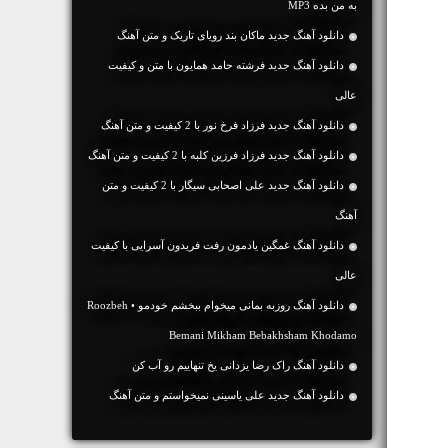
به من بده MP3
دانلود آهنگ جديد ماکان بند رویای تاریک و متن آهنگ
دانلود آهنگ جديد فرشته حامد همایون با متن و کیفیت
عالی
دانلود آهنگ جديد فرزاد فرخ نور با 2 کیفیت و متن آهنگ
دانلود آهنگ جديد فرزاد فرزین کلبه با 2 کیفیت و متن آهنگ
دانلود آهنگ جديد علی اصحابی سیگار با 2 کیفیت و متن
آهنگ
دانلود آهنگ غمگین یادمون رفت فریدون آسرایی با کیفیت
عالی
دانلود آهنگ روزبه بمانی میخوام ببخشم خودمو • Roozbeh
Bemani Mikham Bebakhsham Khodamo
دانلود آهنگ راک رضا یزدانی یخ تنهاییم رو آب کن
دانلود آهنگ جديد علی یاسینی نمیخواستم و متن آهنگ