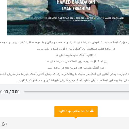
 آهنگ جدید ♬ ضربان علیرضا خان ♬ را در ادامه به رایگان و با سرعت بالا با کیفیت 128 و 320 دانلود کنید
در ادامه مطلب میتوانید این آهنگ زیبا را گوش کنید و لذت ببرید
♫ دانلود آهنگ های علیرضا خان ♫
این آهنگ از محبوب ترین آهنگ های علیرضا خان است
متن آهنگ علیرضا خان ضربان هم در ادامه است
 تمایل به پخش آنلاین این آهنگ در سایت یا وبلاگشان دارند کد پخش آنلاین آهنگ علیرضا خان ضربان آماد
ال میشویم این آهنگ با عنوان دانلود آهنگ جدید ضربان علیرضا خان را به اشتراک بگذارید.
ادامه مطلب + دانلود