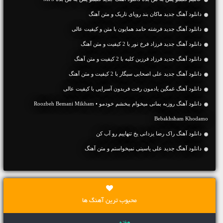
دانلود آهنگ جديد ماکان بند رویای تاریک و متن آهنگ
دانلود آهنگ جديد فرشته حامد همایون با متن و کیفیت عالی
دانلود آهنگ جديد فرزاد فرخ نور با 2 کیفیت و متن آهنگ
دانلود آهنگ جديد فرزاد فرزین کلبه با 2 کیفیت و متن آهنگ
دانلود آهنگ جديد علی اصحابی سیگار با 2 کیفیت و متن آهنگ
دانلود آهنگ غمگین یادمون رفت فریدون آسرایی با کیفیت عالی
دانلود آهنگ روزبه بمانی میخوام ببخشم خودمو • Roozbeh Bemani Mikham
Bebakhsham Khodamo
دانلود آهنگ راک رضا یزدانی یخ تنهاییم رو آب کن
دانلود آهنگ جديد علی یاسینی نمیخواستم و متن آهنگ
محبوب ترین آهنگ ها
هفته