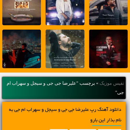
نفیس موزیک
»
برچسب "علیرضا جی جی و سیجل و سهراب ام
جی"
دانلود آهنگ رپ علیرضا جی جی و سیجل و سهراب ام جی به
نام بذار این بارو