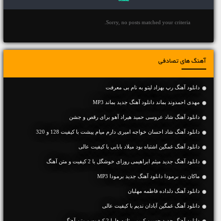
Sorry, no posts matched your criteria.
آهنگ های تصادفی
دانلود آهنگ رپ بهزاد لیتو به نام بی معرفت
مهدی احمدوند بماند دانلود آهنگ جدید بماند MP3
دانلود آهنگ شاد عروسی حمید هیراد آهو برای رقص و جشن
دانلود آهنگ شاد احسان خواجه امیری دارم میام پیشت با کیفیت 128 و 320
دانلود آهنگ غمگین اشتباه بود میلاد بابایی با کیفیت عالی
دانلود آهنگ جديد میثم ابراهیمی روزای خوشگل با 2 کیفیت و متن آهنگ
ماکان بند برمودا دانلود آهنگ جدید برمودا MP3
دانلود آهنگ دلداده فاطمه مهلبان
دانلود آهنگ غمگین آبادان ندیم با کیفیت عالی
دانلود آهنگ جديد حسین کریمی ثانیه ها با 2 کیفیت و متن آهنگ