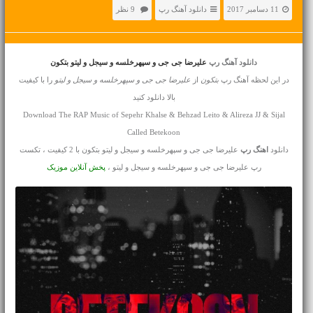
11 دسامبر 2017
دانلود آهنگ رپ
9 نظر
دانلود آهنگ رپ
علیرضا جی جی و سپهرخلسه و سیجل و لیتو بتکون
در این لحظه آهنگ رپ
بتکون
از
علیرضا جی جی و سپهرخلسه و سیجل و لیتو
را با کیفیت
بالا دانلود کنید
Download The RAP Music of Sepehr Khalse & Behzad Leito & Alireza JJ & Sijal
Called Betekoon
دانلود
اهنگ رپ
علیرضا جی جی و سپهرخلسه و سیجل و لیتو بتکون با 2 کیفیت ، تکست
رپ علیرضا جی جی و سپهرخلسه و سیجل و لیتو ،
پخش آنلاین موزیک