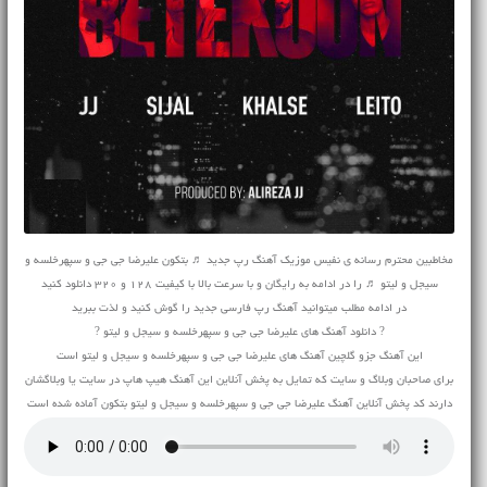
مخاطبین محترم رسانه ی نفیس موزیک آهنگ رپ جدید ♬ بتکون علیرضا جی جی و سپهرخلسه و
سیجل و لیتو ♬ را در ادامه به رایگان و با سرعت بالا با کیفیت 128 و 320 دانلود کنید
در ادامه مطلب میتوانید آهنگ رپ فارسی جدید را گوش کنید و لذت ببرید
? دانلود آهنگ های علیرضا جی جی و سپهرخلسه و سیجل و لیتو ?
این آهنگ جزو گلچین آهنگ های علیرضا جی جی و سپهرخلسه و سیجل و لیتو است
برای صاحبان وبلاگ و سایت که تمایل به پخش آنلاین این آهنگ هیپ هاپ در سایت یا وبلاگشان
دارند کد پخش آنلاین آهنگ علیرضا جی جی و سپهرخلسه و سیجل و لیتو بتکون آماده شده است