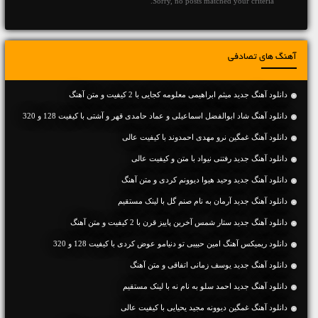
Sorry, no posts matched your criteria.
آهنگ های تصادفی
دانلود آهنگ جديد میثم ابراهیمی معلومه کجایی با 2 کیفیت و متن آهنگ
دانلود آهنگ شاد ابوالفضل اسماعیلی و عماد حامدی قهر و آشتی با کیفیت 128 و 320
دانلود آهنگ غمگین نرو مهدی احمدوند با کیفیت عالی
دانلود آهنگ جديد رفتنی نیواد با متن و کیفیت عالی
دانلود آهنگ جديد وحید هیوا دیوونم کردی و متن آهنگ
دانلود آهنگ جديد آرمان به نام صنم گل با لینک مستقیم
دانلود آهنگ جديد ستار شمس آخرین پاییز قرن با 2 کیفیت و متن آهنگ
دانلود ریمیکس آهنگ امین حبیبی تو دنیامو عوض کردی با کیفیت 128 و 320
دانلود آهنگ جديد یوسف زمانی اتفاقی و متن آهنگ
دانلود آهنگ جديد احمد سلو به نام نه با لینک مستقیم
دانلود آهنگ غمگین دیوونه مجید یحیایی با کیفیت عالی