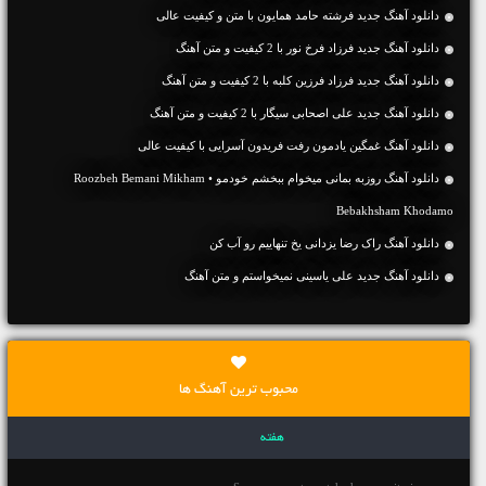
دانلود آهنگ جديد فرشته حامد همایون با متن و کیفیت عالی
دانلود آهنگ جديد فرزاد فرخ نور با 2 کیفیت و متن آهنگ
دانلود آهنگ جديد فرزاد فرزین کلبه با 2 کیفیت و متن آهنگ
دانلود آهنگ جديد علی اصحابی سیگار با 2 کیفیت و متن آهنگ
دانلود آهنگ غمگین یادمون رفت فریدون آسرایی با کیفیت عالی
دانلود آهنگ روزبه بمانی میخوام ببخشم خودمو • Roozbeh Bemani Mikham
Bebakhsham Khodamo
دانلود آهنگ راک رضا یزدانی یخ تنهاییم رو آب کن
دانلود آهنگ جديد علی یاسینی نمیخواستم و متن آهنگ
محبوب ترین آهنگ ها
هفته