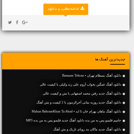
ادامه مطلب + دانلود
جدیدترین آهنگ ها
دانلود آهنگ بسطام تهران • Bastaam Tehran
دانلود آهنگ غمگین بخواب آروم علی زند وکیلی با کیفیت عالی
دانلود آهنگ جديد رفتن محمد اصفهانی با متن و کیفیت عالی
دانلود آهنگ جديد روزبه بمانی آخرالزمون با 2 کیفیت و متن آهنگ
دانلود آهنگ ماهان بهرام خان تا ابد • Mahan BahramKhan Ta Abad
حامیم قلبمو پس به من بده دانلود آهنگ جدید قلبمو پس به من بده MP3
دانلود آهنگ جديد ماکان بند رویای تاریک و متن آهنگ