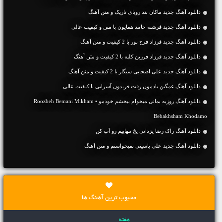
دانلود آهنگ جديد ماکان بند رویای تاریک و متن آهنگ
دانلود آهنگ جديد فرشته حامد همایون با متن و کیفیت عالی
دانلود آهنگ جديد فرزاد فرخ نور با 2 کیفیت و متن آهنگ
دانلود آهنگ جديد فرزاد فرزین کلبه با 2 کیفیت و متن آهنگ
دانلود آهنگ جديد علی اصحابی سیگار با 2 کیفیت و متن آهنگ
دانلود آهنگ غمگین یادمون رفت فریدون آسرایی با کیفیت عالی
دانلود آهنگ روزبه بمانی میخوام ببخشم خودمو • Roozbeh Bemani Mikham
Bebakhsham Khodamo
دانلود آهنگ راک رضا یزدانی یخ تنهاییم رو آب کن
دانلود آهنگ جديد علی یاسینی نمیخواستم و متن آهنگ
محبوب ترین آهنگ ها
هفته