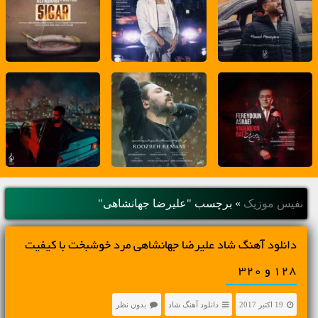
نفیس موزیک
»
برچسب "علیرضا جهانشاهی"
دانلود آهنگ شاد علیرضا جهانشاهی مرد خوشبخت با کیفیت
128 و 320
19 اکتبر 2017
دانلود آهنگ شاد
بدون نظر