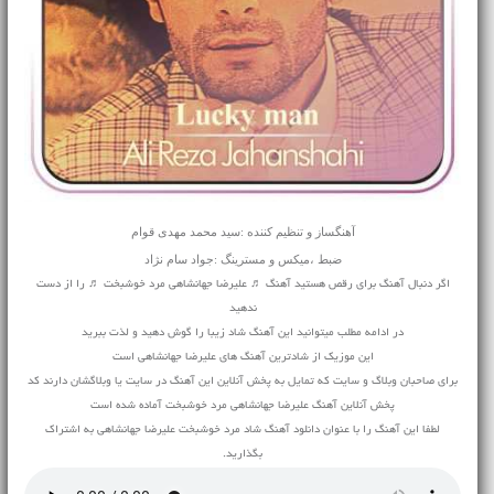
آهنگساز و تنظیم کننده :سید محمد مهدی قوام
ضبط ،میکس و مسترینگ :جواد سام نژاد
اگر دنبال آهنگ برای رقص هستید آهنگ ♬ علیرضا جهانشاهی مرد خوشبخت ♬ را از دست
ندهید
در ادامه مطلب میتوانید این آهنگ شاد زیبا را گوش دهید و لذت ببرید
این موزیک از شادترین آهنگ های علیرضا جهانشاهی است
برای صاحبان وبلاگ و سایت که تمایل به پخش آنلاین این آهنگ در سایت یا وبلاگشان دارند کد
پخش آنلاین آهنگ علیرضا جهانشاهی مرد خوشبخت آماده شده است
لطفا این آهنگ را با عنوان دانلود آهنگ شاد مرد خوشبخت علیرضا جهانشاهی به اشتراک
بگذارید.