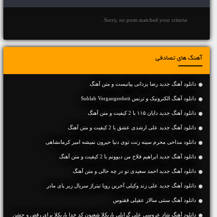
Sorry, no posts matched your criteria.
آهنگ های تصادفی
دانلود آهنگ جديد رضا یزدانی پیانیست و متن آهنگ
دانلود آهنگ الکترونیک و ترنس Sublab Vergangenheit
دانلود آهنگ جديد دایان ۱۱۵ با 2 کیفیت و متن آهنگ
دانلود آهنگ جديد علی ارشدی عشق با 2 کیفیت و متن آهنگ
دانلود مداحی محرم سینه زنت توی دنیا حیرون نمیشه امیر کرمانشاهی
دانلود آهنگ جديد ابراهیم فلاح من دیوونم با 2 کیفیت و متن آهنگ
دانلود آهنگ جديد احمد سعیدی تو در چه حالی و متن آهنگ
دانلود آهنگ جدید علی زند وکیلی آخرین رویا تیتراژ سریال زیر پای مادر
دانلود آهنگ سنتی سالار عقیلی ققنوس
دانلود آهنگ شاد عروسی علی گرایلی باریکلا شعبون کد خدا باریکلا برای رقص و جشن