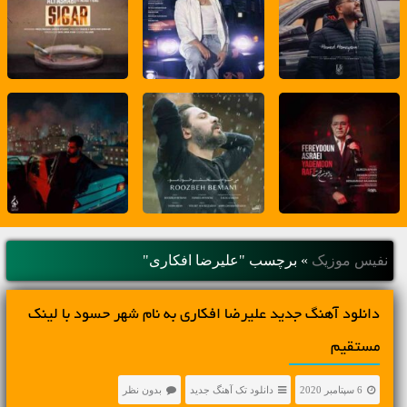
نفیس موزیک
»
برچسب "علیرضا افکاری"
دانلود آهنگ جديد علیرضا افکاری به نام شهر حسود با لینک
مستقیم
6 سپتامبر 2020
دانلود تک آهنگ جدید
بدون نظر