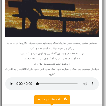
مخاطبین محترم رسانه ی نفیس موزیک آهنگ جدید شهر حسود علیرضا افکاری را در ادامه به
رایگان و با سرعت بالا با 2 کیفیت دانلود کنید
در ادامه مطلب میتوانید این آهنگ زیبا را گوش کنید و لذت ببرید
این آهنگ از محبوب ترین آهنگ های علیرضا افکاری است
♫ دانلود آهنگ های علیرضا افکاری ♫
خوشحال میشویم این آهنگ با عنوان دانلود آهنگ جدید شهر حسود علیرضا افکاری را به اشتراک
بگذارید.
ادامه مطلب + دانلود