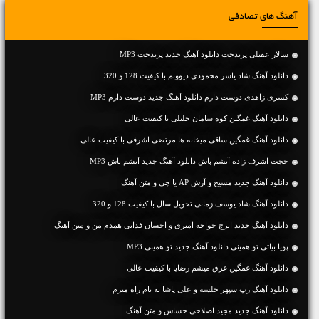
آهنگ های تصادفی
سالار عقیلی پریدخت دانلود آهنگ جدید پریدخت MP3
دانلود آهنگ شاد یاسر محمودی دیوونم با کیفیت 128 و 320
کسری زاهدی دوست دارم دانلود آهنگ جدید دوست دارم MP3
دانلود آهنگ غمگین کوه سامان جلیلی با کیفیت عالی
دانلود آهنگ غمگین ساقی میخانه ها مرتضی اشرفی با کیفیت عالی
حجت اشرف زاده آتشم باش دانلود آهنگ جدید آتشم باش MP3
دانلود آهنگ جديد مسیح و آرش AP یا چی و متن آهنگ
دانلود آهنگ شاد یوسف زمانی تحویل سال با کیفیت 128 و 320
دانلود آهنگ جديد ایرج خواجه امیری و احسان فدایی همدم من و متن آهنگ
پویا بیاتی تو همینی دانلود آهنگ جدید تو همینی MP3
دانلود آهنگ غمگین غرق میشم رضایا با کیفیت عالی
دانلود آهنگ رپ سپهر خلسه و علی پاشا به نام راه میرم
دانلود آهنگ جديد مجید اصلاحی حساس و متن آهنگ