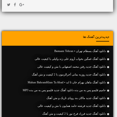
جدیدترین آهنگ ها
دانلود آهنگ بسطام تهران • Bastaam Tehran
دانلود آهنگ غمگین بخواب آروم علی زند وکیلی با کیفیت عالی
دانلود آهنگ جديد رفتن محمد اصفهانی با متن و کیفیت عالی
دانلود آهنگ جديد روزبه بمانی آخرالزمون با 2 کیفیت و متن آهنگ
دانلود آهنگ ماهان بهرام خان تا ابد • Mahan BahramKhan Ta Abad
حامیم قلبمو پس به من بده دانلود آهنگ جدید قلبمو پس به من بده MP3
دانلود آهنگ جديد ماکان بند رویای تاریک و متن آهنگ
دانلود آهنگ جديد فرشته حامد همایون با متن و کیفیت عالی
دانلود آهنگ جديد فرزاد فرخ نور با 2 کیفیت و متن آهنگ