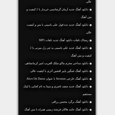
عالی
دانلود آهنگ جديد آرمان گرشاسبی خریدار با 2 کیفیت و
متن آهنگ
دانلود آهنگ جديد نده قول علی یاسینی با متن و کیفیت
عالی
رستاک تلفات دانلود آهنگ جدید تلفات MP3
دانلود آهنگ جديد علی یاسینی به چی زل میزنی با 2
کیفیت و متن آهنگ
دانلود مداحی محرم ماکو مثلک الغریب امیر کرمانشاهی
دانلود آهنگ غمگین پاییز افشین آذری با کیفیت عالی
دانلود آهنگ خارجی Stromae با عنوان Alors On Danse
دانلود آهنگ جديد سعید ناصری و سینا به نام کجایی با لینک
مستقیم
دانلود آهنگ برگرد محسن رزاقی
دانلود آهنگ حامد هاکان فرشته زمینی همراه با متن آهنگ