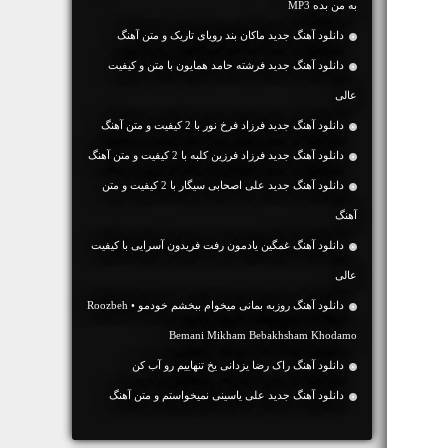
به من بده MP3
دانلود آهنگ جديد ماکان بند رویای تاریک و متن آهنگ
دانلود آهنگ جديد فرشته حامد همایون با متن و کیفیت
عالی
دانلود آهنگ جديد فرزاد فرخ نور با 2 کیفیت و متن آهنگ
دانلود آهنگ جديد فرزاد فرزین کلبه با 2 کیفیت و متن آهنگ
دانلود آهنگ جديد علی اصحابی سیگار با 2 کیفیت و متن
آهنگ
دانلود آهنگ غمگین یادمون رفت فریدون آسرایی با کیفیت
عالی
دانلود آهنگ روزبه بمانی میخوام ببخشم خودمو • Roozbeh
Bemani Mikham Bebakhsham Khodamo
دانلود آهنگ راک رضا یزدانی یخ تنهاییم رو آب کن
دانلود آهنگ جديد علی یاسینی نمیخواستم و متن آهنگ