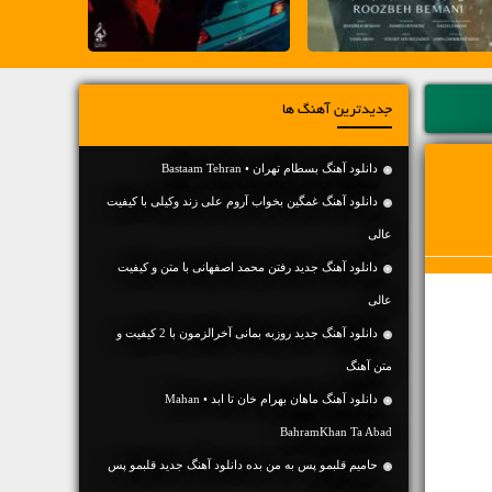
جدیدترین آهنگ ها
دانلود آهنگ بسطام تهران • Bastaam Tehran
دانلود آهنگ غمگین بخواب آروم علی زند وکیلی با کیفیت
عالی
دانلود آهنگ جديد رفتن محمد اصفهانی با متن و کیفیت
عالی
دانلود آهنگ جديد روزبه بمانی آخرالزمون با 2 کیفیت و
متن آهنگ
دانلود آهنگ ماهان بهرام خان تا ابد • Mahan
BahramKhan Ta Abad
حامیم قلبمو پس به من بده دانلود آهنگ جدید قلبمو پس