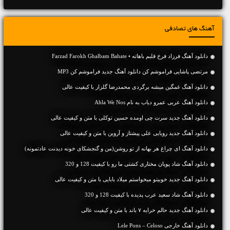
آهنگ های تصادفی
دانلود آهنگ فرزاد فرخ قلبم باهاته • Farzad Farokh Ghalbam Bahate
مرتضی پاشایی فراموشم کن دانلود آهنگ جدید فراموشم کن MP3
دانلود آهنگ غمگین میشه برگردی محمدرضا گلزار با کیفیت عالی
دانلود آهنگ عربی عمرو دياب به نام Ahla We Nos
دانلود آهنگ جديد سرت چی اومده حسین توکلی با متن و کیفیت عالی
دانلود آهنگ جديد رویایی علی پیشتاز و آروین با متن و کیفیت عالی
دانلود آهنگ ای چراغ هر بهانه از تو روشن(من و گنجشکای خونه دیدنت عادتمونه)
دانلود آهنگ شاد پویان مختاری کشتی ما رو با کیفیت 128 و 320
دانلود آهنگ جديد خوبیتو میخواستم میلاد بابایی با متن و کیفیت عالی
دانلود آهنگ شاد سعید عرب پدیده با کیفیت 128 و 320
دانلود آهنگ جديد حالم خرابه ۷ باند با متن و کیفیت عالی
دانلود آهنگ خارجی Lele Pons – Celoso