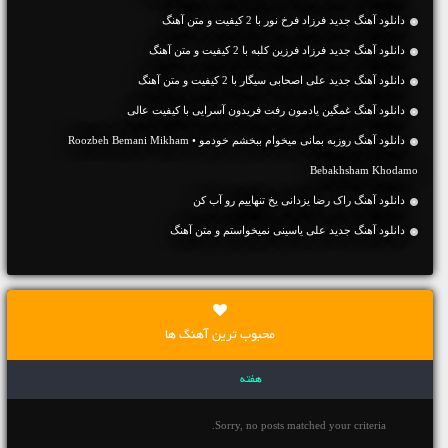
دانلود آهنگ جديد فرزاد فرخ نور با 2 کیفیت و متن آهنگ
دانلود آهنگ جديد فرزاد فرزین کلبه با 2 کیفیت و متن آهنگ
دانلود آهنگ جديد علی اصحابی سیگار با 2 کیفیت و متن آهنگ
دانلود آهنگ غمگین یادمون رفت فریدون آسرایی با کیفیت عالی
دانلود آهنگ روزبه بمانی میخوام ببخشم خودمو • Roozbeh Bemani Mikham
Bebakhsham Khodamo
دانلود آهنگ راک رضا یزدانی یخ تنهاییم رو آب کن
دانلود آهنگ جديد علی یاسینی نمیخواستم و متن آهنگ
محبوب ترین آهنگ ها
هفته
Sorry, no posts matched your criteria.