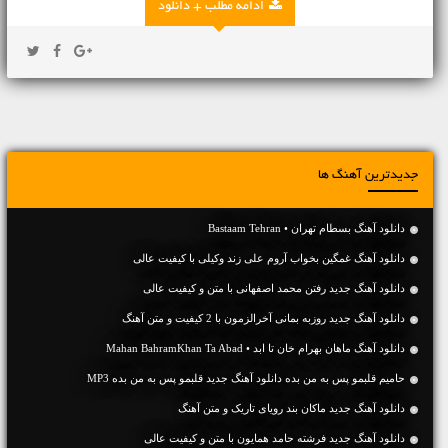
ادامه مطلب + دانلود
جدیدترین آهنگ ها
دانلود آهنگ بسطام تهران • Bastaam Tehran
دانلود آهنگ غمگین بخواب آروم علی زند وکیلی با کیفیت عالی
دانلود آهنگ جديد رفتن محمد اصفهانی با متن و کیفیت عالی
دانلود آهنگ جديد روزبه بمانی آخرالزمون با 2 کیفیت و متن آهنگ
دانلود آهنگ ماهان بهرام خان تا ابد • Mahan BahramKhan Ta Abad
حامیم قلبمو پس به من بده دانلود آهنگ جدید قلبمو پس به من بده MP3
دانلود آهنگ جديد ماکان بند رویای تاریک و متن آهنگ
دانلود آهنگ جديد فرشته حامد همایون با متن و کیفیت عالی