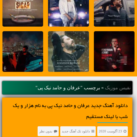
نفیس موزیک
»
برچسب "عرفان و حامد نیک پی"
دانلود آهنگ جديد عرفان و حامد نیک پی به نام هزار و یک
شب با لینک مستقیم
23 آگوست 2020
دانلود تک آهنگ جدید
بدون نظر