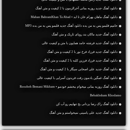
دانلود آهنگ جديد روزبه بمانی آخرالزمون با 2 کیفیت و متن آهنگ
دانلود آهنگ ماهان بهرام خان تا ابد • Mahan BahramKhan Ta Abad
حامیم قلبمو پس به من بده دانلود آهنگ جدید قلبمو پس به من بده MP3
دانلود آهنگ جديد ماکان بند رویای تاریک و متن آهنگ
دانلود آهنگ جديد فرشته حامد همایون با متن و کیفیت عالی
دانلود آهنگ جديد فرزاد فرخ نور با 2 کیفیت و متن آهنگ
دانلود آهنگ جديد فرزاد فرزین کلبه با 2 کیفیت و متن آهنگ
دانلود آهنگ جديد علی اصحابی سیگار با 2 کیفیت و متن آهنگ
دانلود آهنگ غمگین یادمون رفت فریدون آسرایی با کیفیت عالی
دانلود آهنگ روزبه بمانی میخوام ببخشم خودمو • Roozbeh Bemani Mikham
Bebakhsham Khodamo
دانلود آهنگ راک رضا یزدانی یخ تنهاییم رو آب کن
دانلود آهنگ جديد علی یاسینی نمیخواستم و متن آهنگ