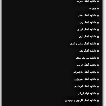
دانلود آهنگ خارجی
بزودی
دانلود آهنگ سنتی
دانلود آهنگ رپ
دانلود آهنگ کردی
دانلود آهنگ لری
دانلود آهنگ ترکی و آذری
دانلود آهنگ لکی
دانلود موزیک ویدئو
دانلود آهنگ عربی
دانلود آهنگ مازندرانی
دانلود آهنگ سبزواری
دانلود آهنگ کرمانجی
دانلود فیلم ایرانی
دانلود آهنگ کارتون و انیمیشن