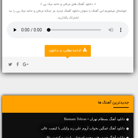
♫ دانلود آهنگ های عرفان و حامد نیک پی ♫
خوشحال میشویم این آهنگ با عنوان دانلود آهنگ جدید مر جنگه عرفان و حامد نیک پی را به
اشتراک بگذارید.
ادامه مطلب + دانلود
جدیدترین آهنگ ها
دانلود آهنگ بسطام تهران • Bastaam Tehran
دانلود آهنگ غمگین بخواب آروم علی زند وکیلی با کیفیت عالی
دانلود آهنگ جديد رفتن محمد اصفهانی با متن و کیفیت عالی