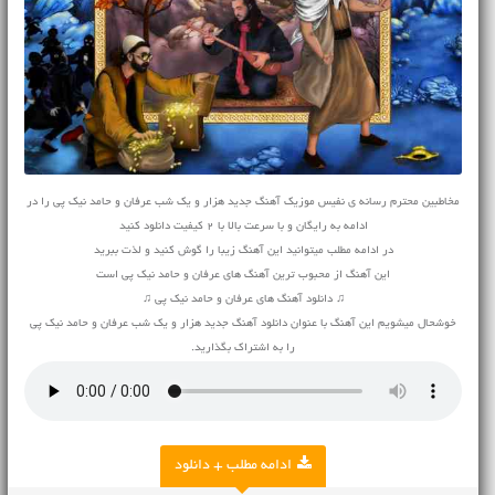
مخاطبین محترم رسانه ی نفیس موزیک آهنگ جدید هزار و یک شب عرفان و حامد نیک پی را در
ادامه به رایگان و با سرعت بالا با 2 کیفیت دانلود کنید
در ادامه مطلب میتوانید این آهنگ زیبا را گوش کنید و لذت ببرید
این آهنگ از محبوب ترین آهنگ های عرفان و حامد نیک پی است
♫ دانلود آهنگ های عرفان و حامد نیک پی ♫
خوشحال میشویم این آهنگ با عنوان دانلود آهنگ جدید هزار و یک شب عرفان و حامد نیک پی
را به اشتراک بگذارید.
ادامه مطلب + دانلود