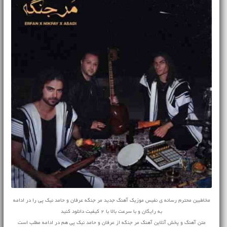
مخاطبین محترم رسانه ی نفیس موزیک آهنگ جدید مر جنگه عرفان و حامد نیک پی را در ادامه
به رایگان و با سرعت بالا با 2 کیفیت دانلود کنید
متن آهنگ و پخش آنلاین آهنگ مر جنگه از عرفان و حامد نیک پی هم در ادامه مطلب است