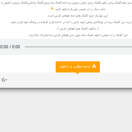
ای عقد,آهنگ برای رقص,آهنگ برای رقص عروس و داماد,آهنگ بله برون,آهنگ پاتختی,آهنگ عروس کشون و 
شاد دیگر را در نفیس موزیک دانلود کنید
این موزیک جزو آهنگ های شاد طوفان کرمی است
ارید این آهنگ زیبا در وبلاگتان پخش شود کدی را که در ادامه قرار گرفته در وبلاگ خود قرار دهید
♫ دانلود آهنگ های طوفان کرمی ♫
این آهنگ را با عنوان دانلود اهنگ شاد جون منی طوفان کرمی به اشتراک بگذارید.
ادامه مطلب + دانلود