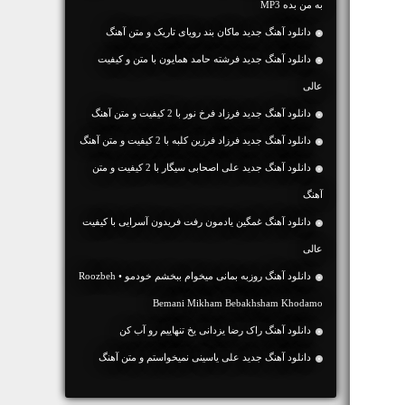
به من بده MP3
دانلود آهنگ جديد ماکان بند رویای تاریک و متن آهنگ
دانلود آهنگ جديد فرشته حامد همایون با متن و کیفیت
عالی
دانلود آهنگ جديد فرزاد فرخ نور با 2 کیفیت و متن آهنگ
دانلود آهنگ جديد فرزاد فرزین کلبه با 2 کیفیت و متن آهنگ
دانلود آهنگ جديد علی اصحابی سیگار با 2 کیفیت و متن
آهنگ
دانلود آهنگ غمگین یادمون رفت فریدون آسرایی با کیفیت
عالی
دانلود آهنگ روزبه بمانی میخوام ببخشم خودمو • Roozbeh
Bemani Mikham Bebakhsham Khodamo
دانلود آهنگ راک رضا یزدانی یخ تنهاییم رو آب کن
دانلود آهنگ جديد علی یاسینی نمیخواستم و متن آهنگ