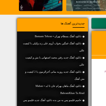
جدیدترین آهنگ ها
دانلود آهنگ بسطام تهران • Bastaam Tehran
دانلود آهنگ غمگین بخواب آروم علی زند وکیلی با کیفیت
عالی
دانلود آهنگ جديد رفتن محمد اصفهانی با متن و کیفیت
عالی
♬
دانلود آهنگ جديد روزبه بمانی آخرالزمون با 2 کیفیت و
متن آهنگ
دانلود آهنگ ماهان بهرام خان تا ابد • Mahan
BahramKhan Ta Abad
حامیم قلبمو پس به من بده دانلود آهنگ جدید قلبمو پس