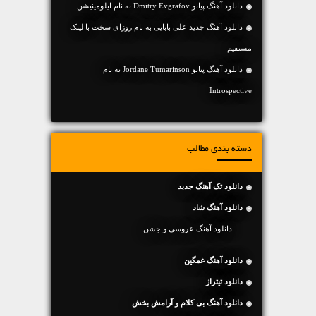
دانلود آهنگ پیانو Dmitry Evgrafov به نام ایلومینیشن
دانلود آهنگ جديد علی بابایی به نام روزای سخت با لینک
مستقیم
دانلود آهنگ پیانو Jordane Tumarinson به نام
Introspective
دسته بندی مطالب
دانلود تک آهنگ جدید
دانلود آهنگ شاد
دانلود آهنگ عروسی و جشن
دانلود آهنگ غمگین
دانلود تیتراژ
دانلود آهنگ بی کلام و آرامش بخش