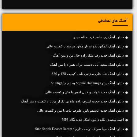
آهنگ های تصادفی
دانلود آهنگ رپ حامد فرد به نام حیدر
دانلود آهنگ غمگین بخوانم باز هوتن هنرمند با کیفیت عالی
دانلود آهنگ جديد رضا ملک زاده حال من و متن آهنگ
دانلود آهنگ سعید آتانی دستت باران همراه با متن آهنگ
دانلود آهنگ شاد علی صدیقی تله با کیفیت 128 و 320
دانلود آهنگ پیانو Sophie Hutchings به نام So Slightly
دانلود آهنگ جديد خواب و خیال ادوین با متن و کیفیت عالی
دانلود آهنگ جديد حجت اشرف زاده ماه بی تکرار من با 2 کیفیت و متن آهنگ
دانلود آهنگ جديد عاشقم باش علیرضا بیات با متن و کیفیت عالی
احمد سعیدی نگاه دانلود آهنگ جدید نگاه MP3
دانلود آهنگ سینا سرلک دوست دارم • Sina Sarlak Dooset Daram