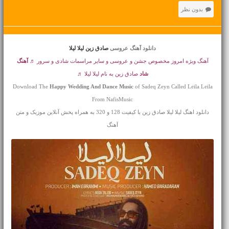
بدون نظر
دانلود آهنگ عروسی
صادق زین لیلا لیلا
آهنگ ویژه امروز مخصوص جشن و عروسی و سایر مراسمات شادی و سرور ♬
آهنگ
شاد
صادق زین به نام لیلا لیلا ♬
Download The
Happy Wedding And Dance Music
of Sadeq Zeyn Called Leila Leila
From NafisMusic
دانلود اهنگ لیلا لیلا صادق زین با کیفیت 128 و 320 به همراه پخش آنلاین موزیک و متن
آهنگ