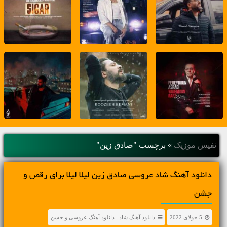
نفیس موزیک
»
برچسب "صادق زین"
دانلود آهنگ شاد عروسی صادق زین لیلا لیلا برای رقص و
جشن
5 جولای 2022
دانلود آهنگ شاد
,
دانلود آهنگ عروسی و جشن