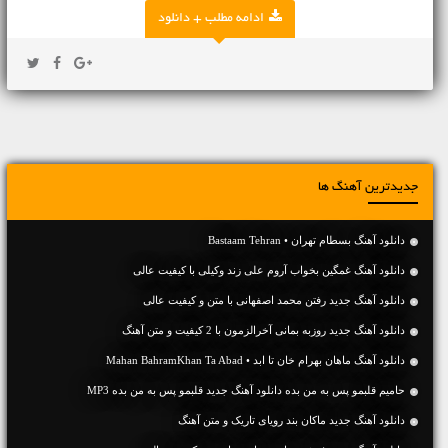
ادامه مطلب + دانلود
جدیدترین آهنگ ها
دانلود آهنگ بسطام تهران • Bastaam Tehran
دانلود آهنگ غمگین بخواب آروم علی زند وکیلی با کیفیت عالی
دانلود آهنگ جديد رفتن محمد اصفهانی با متن و کیفیت عالی
دانلود آهنگ جديد روزبه بمانی آخرالزمون با 2 کیفیت و متن آهنگ
دانلود آهنگ ماهان بهرام خان تا ابد • Mahan BahramKhan Ta Abad
حامیم قلبمو پس به من بده دانلود آهنگ جدید قلبمو پس به من بده MP3
دانلود آهنگ جديد ماکان بند رویای تاریک و متن آهنگ