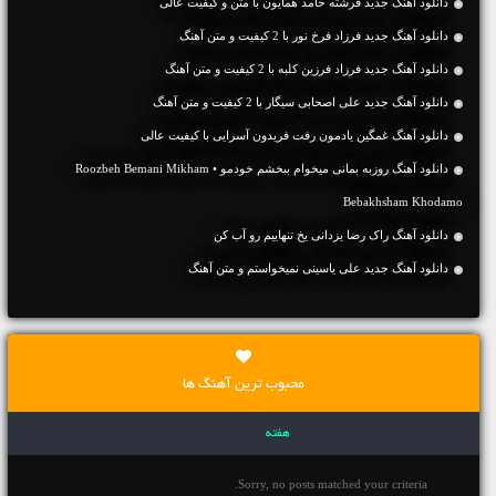
دانلود آهنگ جديد فرشته حامد همایون با متن و کیفیت عالی
دانلود آهنگ جديد فرزاد فرخ نور با 2 کیفیت و متن آهنگ
دانلود آهنگ جديد فرزاد فرزین کلبه با 2 کیفیت و متن آهنگ
دانلود آهنگ جديد علی اصحابی سیگار با 2 کیفیت و متن آهنگ
دانلود آهنگ غمگین یادمون رفت فریدون آسرایی با کیفیت عالی
دانلود آهنگ روزبه بمانی میخوام ببخشم خودمو • Roozbeh Bemani Mikham
Bebakhsham Khodamo
دانلود آهنگ راک رضا یزدانی یخ تنهاییم رو آب کن
دانلود آهنگ جديد علی یاسینی نمیخواستم و متن آهنگ
محبوب ترین آهنگ ها
هفته
Sorry, no posts matched your criteria.