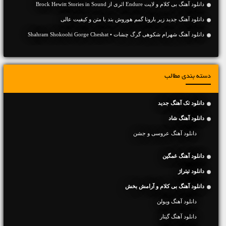
دانلود آهنگ بی کلام و لایت Endure اثری از Brock Hewitt Stories in Sound
دانلود آهنگ جديد زیر بارونا گمم هوروش بند با متن و کیفیت عالی
دانلود آهنگ شهرام شکوهی گرگ چشات • Shahram Shokoohi Gorge Cheshat
دسته بندی مطالب
دانلود تک آهنگ جدید
دانلود آهنگ شاد
دانلود آهنگ عروسی و جشن
دانلود آهنگ غمگین
دانلود تیتراژ
دانلود آهنگ بی کلام و آرامش بخش
دانلود آهنگ ویولن
دانلود آهنگ گیتار