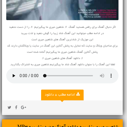
اگر دنبال آهنگ برای رقص هستید آهنگ ♬ شاهین میری ما پیگیرتیم ♬ را از دست ندهید
در ادامه مطلب میتوانید این آهنگ شاد زیبا را گوش دهید و لذت ببرید
این موزیک از شادترین آهنگ های شاهین میری است
برای صاحبان وبلاگ و سایت که تمایل به پخش آنلاین این آهنگ در سایت یا وبلاگشان دارند کد
پخش آنلاین آهنگ شاهین میری ما پیگیرتیم آماده شده است
♫ دانلود آهنگ های شاهین میری ♫
لطفا این آهنگ را با عنوان دانلود آهنگ شاد ما پیگیرتیم شاهین میری به اشتراک بگذارید.
ادامه مطلب + دانلود