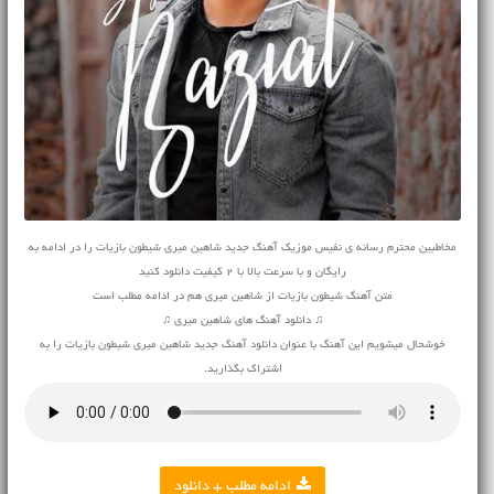
مخاطبین محترم رسانه ی نفیس موزیک آهنگ جدید شاهین میری شیطون بازیات را در ادامه به
رایگان و با سرعت بالا با 2 کیفیت دانلود کنید
متن آهنگ شیطون بازیات از شاهین میری هم در ادامه مطلب است
♫ دانلود آهنگ های شاهین میری ♫
خوشحال میشویم این آهنگ با عنوان دانلود آهنگ جدید شاهین میری شیطون بازیات را به
اشتراک بگذارید.
ادامه مطلب + دانلود