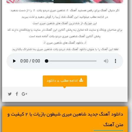
اگر دنبال آهنگ برای رقص هستید آهنگ ♬ شاهین میری دردو بلات ♬ را از دست ندهید
در ادامه مطلب میتوانید این آهنگ شاد زیبا را گوش دهید و لذت ببرید
این موزیک از شادترین آهنگ های شاهین میری است
برای صاحبان وبلاگ و سایت که تمایل به پخش آنلاین این آهنگ در سایت یا وبلاگشان دارند کد
پخش آنلاین آهنگ شاهین میری دردو بلات آماده شده است
♫ دانلود آهنگ های شاهین میری ♫
لطفا این آهنگ را با عنوان دانلود آهنگ شاد دردو بلات شاهین میری به اشتراک بگذارید.
ادامه مطلب + دانلود
دانلود آهنگ جديد شاهین میری شیطون بازیات با 2 کیفیت و
متن آهنگ