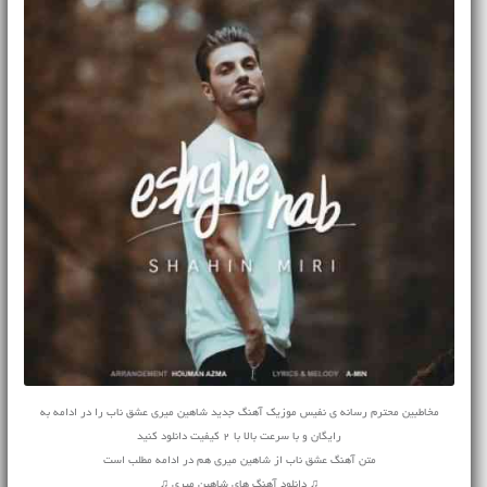
مخاطبین محترم رسانه ی نفیس موزیک آهنگ جدید شاهین میری عشق ناب را در ادامه به
رایگان و با سرعت بالا با 2 کیفیت دانلود کنید
متن آهنگ عشق ناب از شاهین میری هم در ادامه مطلب است
♫ دانلود آهنگ های شاهین میری ♫