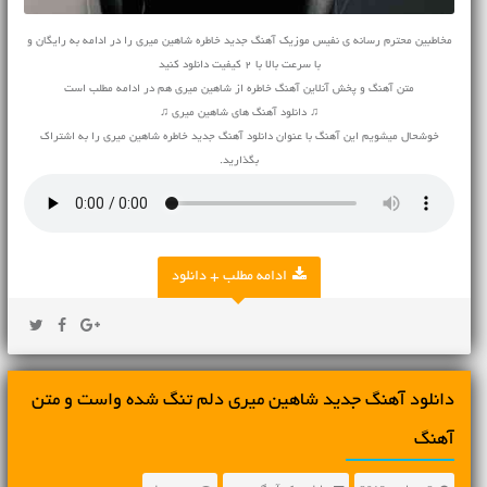
مخاطبین محترم رسانه ی نفیس موزیک آهنگ جدید خاطره شاهین میری را در ادامه به رایگان و
با سرعت بالا با 2 کیفیت دانلود کنید
متن آهنگ و پخش آنلاین آهنگ خاطره از شاهین میری هم در ادامه مطلب است
♫ دانلود آهنگ های شاهین میری ♫
خوشحال میشویم این آهنگ با عنوان دانلود آهنگ جدید خاطره شاهین میری را به اشتراک
بگذارید.
ادامه مطلب + دانلود
دانلود آهنگ جديد شاهین میری دلم تنگ شده واست و متن
آهنگ