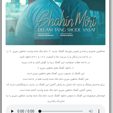
مخاطبین محترم رسانه ی نفیس موزیک آهنگ جدید ♬ دلم تنگ شده واست شاهین میری ♬ را
در ادامه به رایگان و با سرعت بالا با کیفیت 128 و 320 دانلود کنید
در ادامه مطلب میتوانید این آهنگ زیبا را گوش کنید و لذت ببرید
♫ دانلود آهنگ های شاهین میری ♫
این آهنگ از محبوب ترین آهنگ های شاهین میری است
متن آهنگ شاهین میری دلم تنگ شده واست هم در ادامه است
برای صاحبان وبلاگ و سایت که تمایل به پخش آنلاین این آهنگ در سایت یا وبلاگشان دارند کد
پخش آنلاین آهنگ شاهین میری دلم تنگ شده واست آماده شده است
خوشحال میشویم این آهنگ با عنوان دانلود آهنگ جدید دلم تنگ شده واست شاهین میری را به
اشتراک بگذارید.