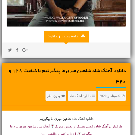
ادامه مطلب + دانلود
دانلود آهنگ شاد شاهین میری ما پیگیرتیم با کیفیت 128 و
320
9 سپتامبر 2020
دانلود آهنگ شاد
بدون نظر
دانلود آهنگ شاد
شاهین میری ما پیگیرتیم
طرفداران
آهنگ شاد
رقصی همینک از نفیس موزیک
آهنگ شاد
شاهین میری
بنام
ما
پیگیرتیم
را دانلود کنید و حالشو ببرید