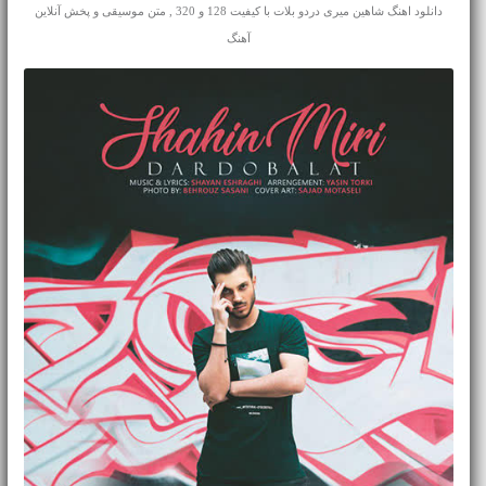
دانلود اهنگ شاهین میری دردو بلات با کیفیت 128 و 320 , متن موسیقی و پخش آنلاین
آهنگ