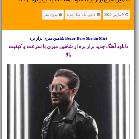
شاهین میری بزار بره دانلود آهنگ جدید بزار بره MP3
9 مارس 2020
دانلود تک آهنگ جدید
بدون نظر
Bezar Bere Shahin Miri شاهین میری بزار بره
دانلود آهنگ جدید
بزار بره از شاهین میری با سرعت و کیفیت
بالا