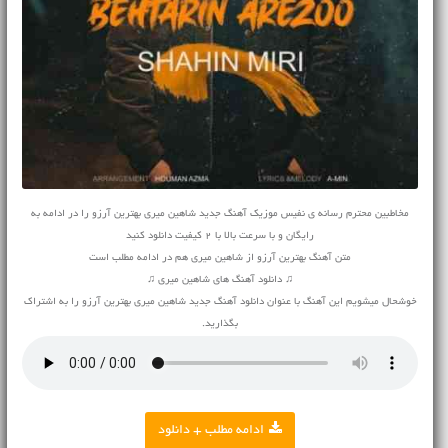
مخاطبین محترم رسانه ی نفیس موزیک آهنگ جدید شاهین میری بهترین آرزو را در ادامه به
رایگان و با سرعت بالا با 2 کیفیت دانلود کنید
متن آهنگ بهترین آرزو از شاهین میری هم در ادامه مطلب است
♫ دانلود آهنگ های شاهین میری ♫
خوشحال میشویم این آهنگ با عنوان دانلود آهنگ جدید شاهین میری بهترین آرزو را به اشتراک
بگذارید.
ادامه مطلب + دانلود