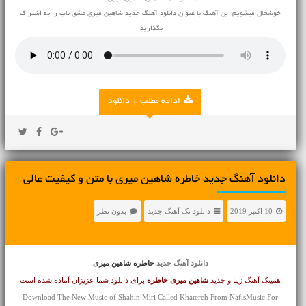
خوشحال میشویم این آهنگ با عنوان دانلود آهنگ جدید شاهین میری عشق ناب را به اشتراک
بگذارید.
ادامه مطلب + دانلود
دانلود آهنگ جديد خاطره شاهین میری با متن و کیفیت عالی
10 اکتبر 2019
دانلود تک آهنگ جدید
بدون نظر
دانلود آهنگ جدید
خاطره شاهین میری
همینک آهنگ زیبا و جدید
شاهین میری
خاطره
برای دانلود شما عزیزان آماده شده است
Download The New Music of Shahin Miri Called Khatereh From NafisMusic For