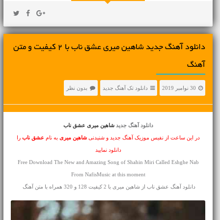
دانلود آهنگ جديد شاهین میری عشق ناب با 2 کیفیت و متن
آهنگ
30 نوامبر 2019
دانلود تک آهنگ جدید
بدون نظر
دانلود آهنگ جدید
شاهین میری عشق ناب
در این ساعت از نفیس موزیک آهنگ جدید و شنیدنی
شاهین میری
به نام
عشق ناب
را
دانلود نمایید
Free Download The New and Amazing Song of Shahin Miri Called Eshghe Nab
From NafisMusic at this moment
دانلود آهنگ عشق ناب از شاهین میری با 2 کیفیت 128 و 320 همراه با متن آهنگ