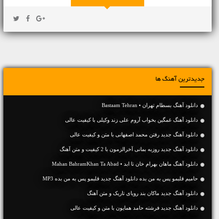
جدیدترین آهنگ ها
دانلود آهنگ بسطام تهران • Bastaam Tehran
دانلود آهنگ غمگین بخواب آروم علی زند وکیلی با کیفیت عالی
دانلود آهنگ جديد رفتن محمد اصفهانی با متن و کیفیت عالی
دانلود آهنگ جديد روزبه بمانی آخرالزمون با 2 کیفیت و متن آهنگ
دانلود آهنگ ماهان بهرام خان تا ابد • Mahan BahramKhan Ta Abad
حامیم قلبمو پس به من بده دانلود آهنگ جدید قلبمو پس به من بده MP3
دانلود آهنگ جديد ماکان بند رویای تاریک و متن آهنگ
دانلود آهنگ جديد فرشته حامد همایون با متن و کیفیت عالی