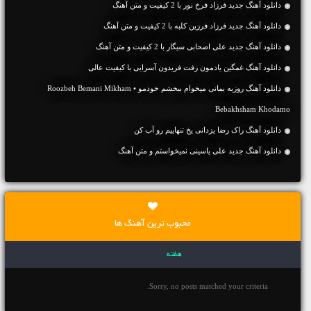
دانلود آهنگ جديد فرزاد فرخ نور با 2 کیفیت و متن آهنگ
دانلود آهنگ جديد فرزاد فرزین کلبه با 2 کیفیت و متن آهنگ
دانلود آهنگ جديد علی اصحابی سیگار با 2 کیفیت و متن آهنگ
دانلود آهنگ غمگین یادمون رفت فریدون آسرایی با کیفیت عالی
دانلود آهنگ روزبه بمانی میخوام ببخشم خودمو • Roozbeh Bemani Mikham
Bebakhsham Khodamo
دانلود آهنگ راک رضا یزدانی یخ تنهاییم رو آب کن
دانلود آهنگ جديد علی یاسینی نمیخواستم و متن آهنگ
محبوب ترین آهنگ ها
هفته
Sorry, no posts matched your criteria.