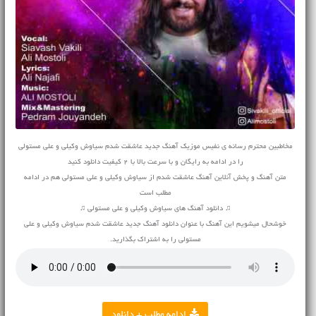
مخاطبین محترم رسانه ی نفیس موزیک آهنگ جدید عاشقت شدم سیاوش وکیلی و علی مستولی
را در ادامه به رایگان و با سرعت بالا با 2 کیفیت دانلود کنید
متن آهنگ و پخش آنلاین آهنگ عاشقت شدم از سیاوش وکیلی و علی مستولی هم در ادامه
مطلب است
♫ دانلود آهنگ های سیاوش وکیلی و علی مستولی ♫
خوشحال میشویم این آهنگ با عنوان دانلود آهنگ جدید عاشقت شدم سیاوش وکیلی و علی
مستولی را به اشتراک بگذارید.
ادامه مطلب + دانلود