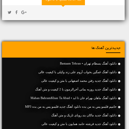
جدیدترین آهنگ ها
دانلود آهنگ بسطام تهران • Bastaam Tehran
دانلود آهنگ غمگین بخواب آروم علی زند وکیلی با کیفیت عالی
دانلود آهنگ جديد رفتن محمد اصفهانی با متن و کیفیت عالی
دانلود آهنگ جديد روزبه بمانی آخرالزمون با 2 کیفیت و متن آهنگ
دانلود آهنگ ماهان بهرام خان تا ابد • Mahan BahramKhan Ta Abad
حامیم قلبمو پس به من بده دانلود آهنگ جدید قلبمو پس به من بده MP3
دانلود آهنگ جديد ماکان بند رویای تاریک و متن آهنگ
دانلود آهنگ جديد فرشته حامد همایون با متن و کیفیت عالی