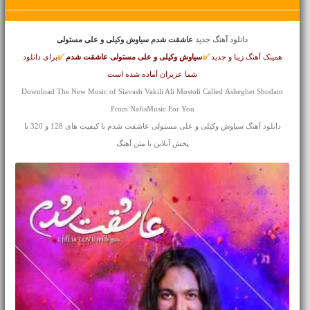
دانلود آهنگ جدید
عاشقت شدم سیاوش وکیلی و علی مستولی
همینک آهنگ زیبا و جدید
سیاوش وکیلی و علی مستولی
عاشقت شدم
برای دانلود
شما عزیزان آماده شده است
Download The New Music of Siavash Vakili Ali Mostoli Called Asheghet Shodam
From NafisMusic For You
دانلود آهنگ سیاوش وکیلی و علی مستولی عاشقت شدم با کیفیت های 128 و 320 با
پخش آنلاین با متن آهنگ