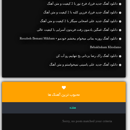
دانلود آهنگ جديد فرزاد فرخ نور با 2 کیفیت و متن آهنگ
دانلود آهنگ جديد فرزاد فرزین کلبه با 2 کیفیت و متن آهنگ
دانلود آهنگ جديد علی اصحابی سیگار با 2 کیفیت و متن آهنگ
دانلود آهنگ غمگین یادمون رفت فریدون آسرایی با کیفیت عالی
دانلود آهنگ روزبه بمانی میخوام ببخشم خودمو • Roozbeh Bemani Mikham
Bebakhsham Khodamo
دانلود آهنگ راک رضا یزدانی یخ تنهاییم رو آب کن
دانلود آهنگ جديد علی یاسینی نمیخواستم و متن آهنگ
محبوب ترین آهنگ ها
هفته
Sorry, no posts matched your criteria.