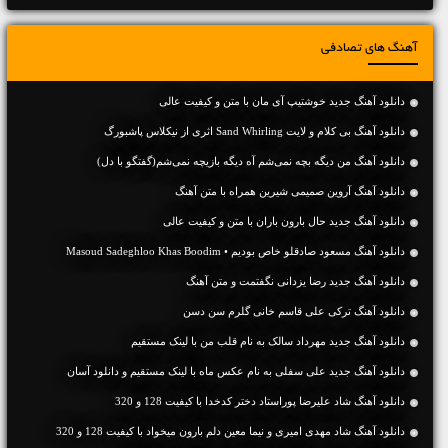
آهنگ های تصادفی
دانلود آهنگ جديد خوشتیپ آی مان با متن و کیفیت عالی
دانلود آهنگ بی کلام و لایت Sand Whirling اثری از نیکلاس پاشبورگ
دانلود آهنگ من دیگه بچه نمی‌شم آه دیگه بازیچه نمی‌شم(گفتگو با دل)
دانلود آهنگ آروین صمیمی شیرین همراه با متن آهنگ
دانلود آهنگ جديد حال بارون باران با متن و کیفیت عالی
دانلود آهنگ مسعود صادقلو خاص بودیم • Masoud Sadeghloo Khas Boodim
دانلود آهنگ جديد رضا یزدانی نگفتمت و متن آهنگ
دانلود آهنگ ترکی علی قاسم خانی گلرم سن دسن
دانلود آهنگ جديد مهرداد سالک به نام قلب من با لینک مستقیم
دانلود آهنگ جديد علی سفلی به نام عکس ماه با لینک مستقیم و دانلود آسان
دانلود آهنگ شاد علیرضا پوراستاد دختر کدخدا با کیفیت 128 و 320
دانلود آهنگ شاد مهدی امیری و نیما معین دلم بارون میخواد با کیفیت 128 و 320