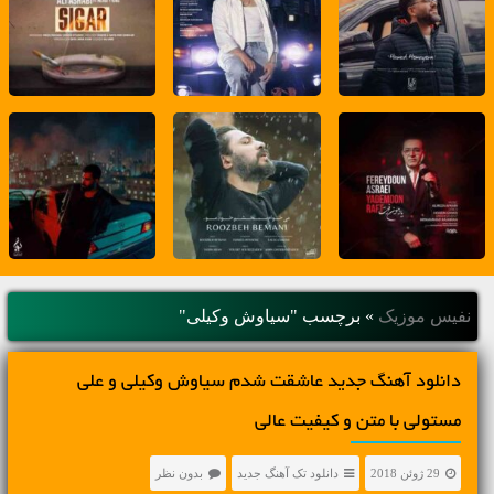
نفیس موزیک
»
برچسب "سیاوش وکیلی"
دانلود آهنگ جديد عاشقت شدم سیاوش وکیلی و علی
مستولی با متن و کیفیت عالی
29 ژوئن 2018
دانلود تک آهنگ جدید
بدون نظر