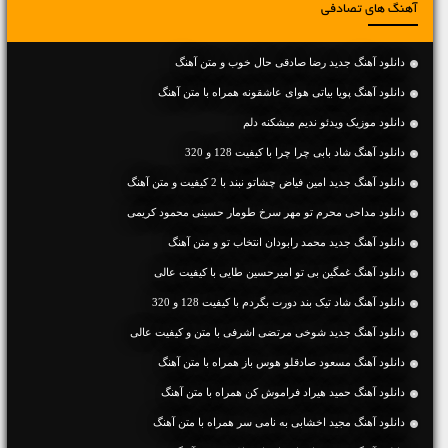
آهنگ های تصادفی
دانلود آهنگ جديد رضا صادقی حال خوب و متن آهنگ
دانلود آهنگ پویا بیاتی هوای عاشقونه همراه با متن آهنگ
دانلود موزیک ویدئو ندیم میشکنه دلم
دانلود آهنگ شاد بابی چرا چرا با کیفیت 128 و 320
دانلود آهنگ جديد امین فیاض چشاتو نبند با 2 کیفیت و متن آهنگ
دانلود مداحی محرم تو مهر سرخ طومار حسینی محمود کریمی
دانلود آهنگ جديد محمد رابودان انتخاب تو و متن آهنگ
دانلود آهنگ غمگین بی تو امیرحسین طایی با کیفیت عالی
دانلود آهنگ شاد تیک بند دورت بگردم با کیفیت 128 و 320
دانلود آهنگ جديد شوخی مرتضی اشرفی با متن و کیفیت عالی
دانلود آهنگ مسعود صادقلو هوس باز همراه با متن آهنگ
دانلود آهنگ حمید هیراد فراموش کن همراه با متن آهنگ
دانلود آهنگ مجید اخشابی به نامی سر همراه با متن آهنگ