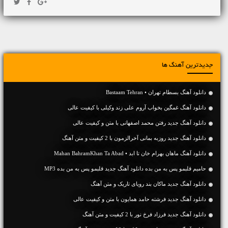
جدیدترین آهنگ ها
دانلود آهنگ بسطام تهران • Bastaam Tehran
دانلود آهنگ غمگین بخواب آروم علی زند وکیلی با کیفیت عالی
دانلود آهنگ جديد رفتن محمد اصفهانی با متن و کیفیت عالی
دانلود آهنگ جديد روزبه بمانی آخرالزمون با 2 کیفیت و متن آهنگ
دانلود آهنگ ماهان بهرام خان تا ابد • Mahan BahramKhan Ta Abad
حامیم قلبمو پس به من بده دانلود آهنگ جدید قلبمو پس به من بده MP3
دانلود آهنگ جديد ماکان بند رویای تاریک و متن آهنگ
دانلود آهنگ جديد فرشته حامد همایون با متن و کیفیت عالی
دانلود آهنگ جديد فرزاد فرخ نور با 2 کیفیت و متن آهنگ