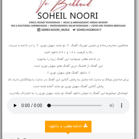
مخاطبین محترم رسانه ی نفیس موزیک آهنگ ♬ تو بخند سهیل نوری ♬ را در ادامه با سرعت
بالا با کیفیت 128 و 320 دانلود کنید
در ادامه مطلب میتوانید این آهنگ زیبا را بشنوید
این آهنگ از قشنگ ترین آهنگ های سهیل نوری است
♫ دانلود آهنگ های سهیل نوری ♫
برای صاحبان وبلاگ و سایت که تمایل به پخش آنلاین این آهنگ در سایت یا وبلاگشان دارند کد
پخش آنلاین آهنگ سهیل نوری تو بخند آماده شده است
خوشحال میشویم این آهنگ با عنوان دانلود آهنگ تو بخند سهیل نوری را به اشتراک بگذارید.
ادامه مطلب + دانلود