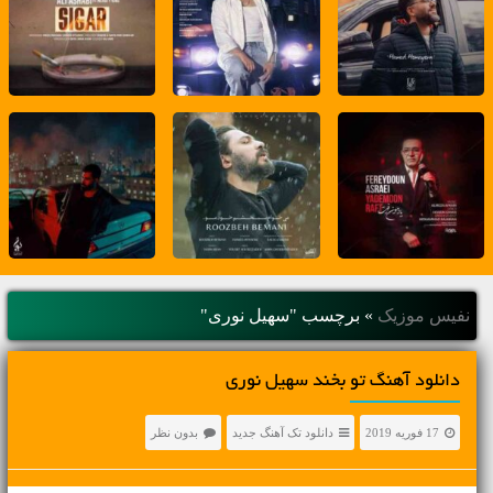
نفیس موزیک
»
برچسب "سهیل نوری"
دانلود آهنگ تو بخند سهیل نوری
17 فوریه 2019
دانلود تک آهنگ جدید
بدون نظر