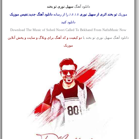
دانلود آهنگ
سهیل نوری تو بخند
موزیک
تو بخند اثری از سهیل نوری
♬♪♬♪ را از رسانه
دانلود آهنگ جدید
;
نفیس موزیک
دانلود کنید
Download The Music of Soheil Noori Called To Bekhand From NafisMusic Now
دانلود آهنگ سهیل نوری تو بخند با
دو کیفیت و کد آهنگ برای وبلاگ و سایت و پخش آنلاین
موزیک